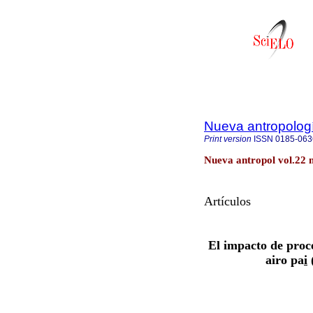
Nueva antropolog
Print version
ISSN
0185-063
Nueva antropol vol.22 
Artículos
El impacto de proce
airo pa
i