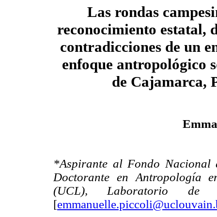
Las rondas campesi
reconocimiento estatal, d
contradicciones de un e
enfoque antropológico s
de Cajamarca, 
Emman
*Aspirante al Fondo Nacional d
Doctorante en Antropología e
(UCL), Laboratorio de An
[
emmanuelle.piccoli@uclouvain.