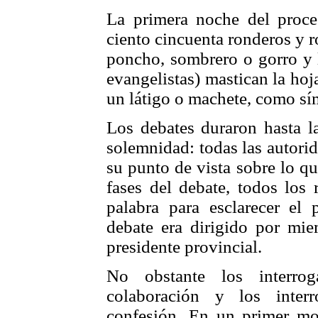
La primera noche del proc
ciento cincuenta ronderos y 
poncho, sombrero o gorro y l
evangelistas) mastican la hoj
un látigo o machete, como sí
Los debates duraron hasta 
solemnidad: todas las autori
su punto de vista sobre lo q
fases del debate, todos los 
palabra para esclarecer el
debate era dirigido por miem
presidente provincial.
No obstante los interrog
colaboración y los inter
confesión. En un primer mom