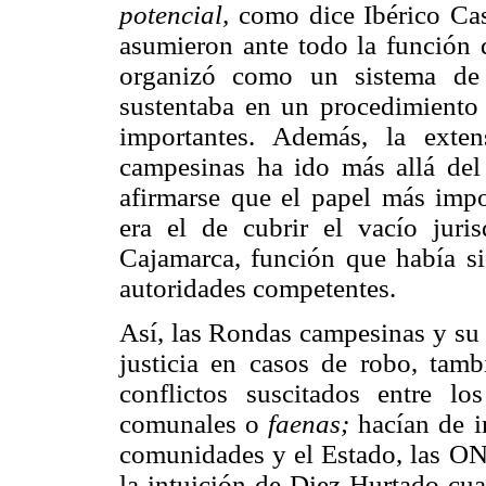
potencial,
como dice Ibérico Cas
asumieron ante todo la función d
organizó como un sistema de 
sustentaba en un procedimiento
importantes. Además, la exte
campesinas ha ido más allá del 
afirmarse que el papel más impo
era el de cubrir el vacío juris
Cajamarca, función que había s
autoridades competentes.
Así, las Rondas campesinas y su 
justicia en casos de robo, tambi
conflictos suscitados entre lo
comunales o
faenas;
hacían de in
comunidades y el Estado, las O
la intuición de Diez Hurtado cu