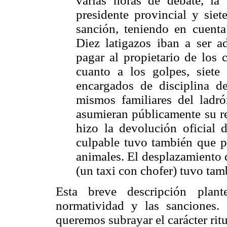
varias horas de debate, la 
presidente provincial y siet
sanción, teniendo en cuenta
Diez latigazos iban a ser a
pagar al propietario de los 
cuanto a los golpes, siet
encargados de disciplina de
mismos familiares del ladró
asumieran públicamente su re
hizo la devolución oficial d
culpable tuvo también que p
animales. El desplazamiento 
(un taxi con chofer) tuvo tam
Esta breve descripción plan
normatividad y las sanciones.
queremos subrayar el carácter rit