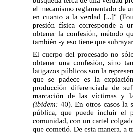
búsqueda terca de una verdad prec
el mecanismo reglamentado de una
en cuanto a la verdad [...]" (Fo
presión física corresponde a u
obtener la confesión, método qu
también -y eso tiene que subrayars
El cuerpo del procesado no sólo
obtener una confesión, sino ta
latigazos públicos son la represent
que se padece es la expiación
producción diferenciada de suf
marcación de las víctimas y l
(ibidem:
40). En otros casos la 
pública, que puede incluir el 
comunidad, con un cartel colgado 
que cometió. De esta manera, a t