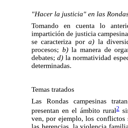
"Hacer la justicia" en las Rond
Tomando en cuenta lo anterio
impartición de justicia campesina
se caracteriza por
a)
la diversi
procesos;
b)
la manera de orga
debates;
d)
la normatividad espec
determinadas.
Temas tratados
Las Rondas campesinas tratan
2
presentan en el ámbito rural
si
ven, por ejemplo, los conflictos
las herencias, la violencia famili