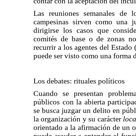
contar con la aceptación del incu
Las reuniones semanales de l
campesinas sirven como una ju
dirigirse los casos que consid
comités de base o de zonas no
recurrir a los agentes del Estado 
puede ser visto como una forma d
Los debates: rituales políticos
Cuando se presentan problema
públicos con la abierta particip
se busca juzgar un delito en públ
la organización y su carácter
loca
orientado a la afirmación de un 
puede ayudar a entender el func