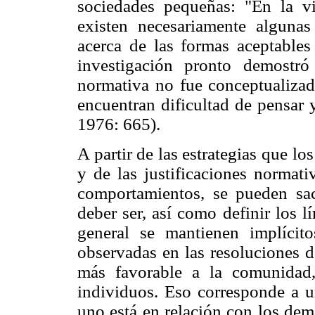
sociedades pequeñas: "En la vi
existen necesariamente alguna
acerca de las formas aceptables 
investigación pronto demostr
normativa no fue conceptualizad
encuentran dificultad de pensar 
1976: 665).
A partir de las estrategias que lo
y de las justificaciones normat
comportamientos, se pueden sac
deber ser, así como definir los l
general se mantienen implícit
observadas en las resoluciones de
más favorable a la comunidad,
individuos. Eso corresponde a 
uno está en relación con los dem