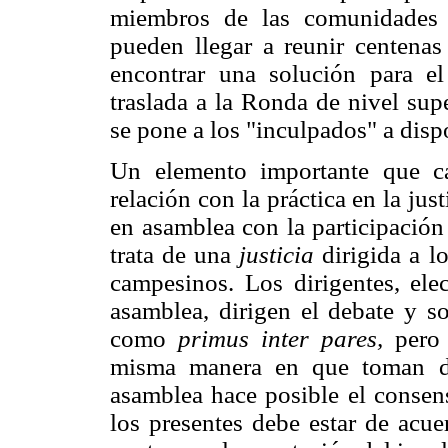
miembros de las comunidades i
pueden llegar a reunir centena
encontrar una solución para el
traslada a la Ronda de nivel sup
se pone a los "inculpados" a dispo
Un elemento importante que ca
relación con la práctica en la jus
en asamblea con la participació
trata de una
justicia
dirigida a l
campesinos. Los dirigentes, el
asamblea, dirigen el debate y so
como
primus inter pares,
pero 
misma manera en que toman de
asamblea hace posible el consens
los presentes debe estar de acue