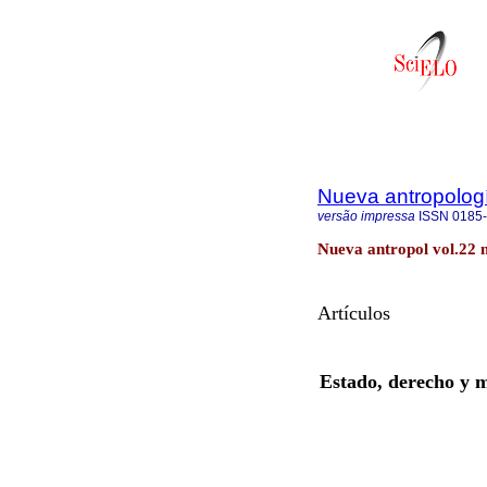
Nueva antropolog
versão impressa
ISSN
0185
Nueva antropol vol.22 
Artículos
Estado, derecho y m