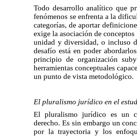
Todo desarrollo analítico que p
fenómenos se enfrenta a la dificul
categorías, de aportar definicion
exige la asociación de conceptos
unidad y diversidad, o incluso 
desafío está en poder abordarlos
principio de organización suby
herramientas conceptuales capace
un punto de vista metodológico.
El pluralismo jurídico en el estu
El pluralismo jurídico es un c
derecho. Es sin embargo un conc
por la trayectoria y los enfoq