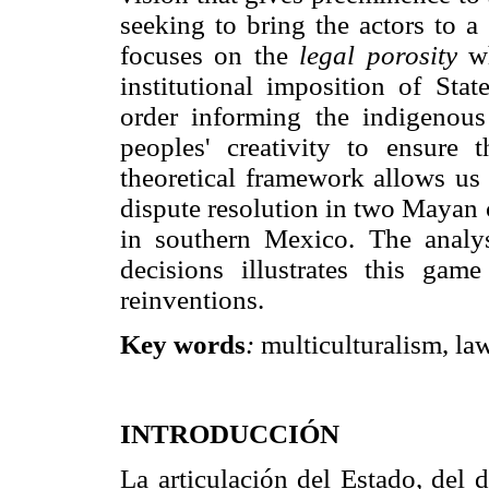
seeking to bring the actors to a 
focuses on the
legal porosity
wh
institutional imposition of Sta
order informing the indigenous
peoples' creativity to ensure t
theoretical framework allows us 
dispute resolution in two Mayan 
in southern Mexico. The analys
decisions illustrates this ga
reinventions.
Key words
:
multiculturalism, law
INTRODUCCIÓN
La articulación del Estado, del 