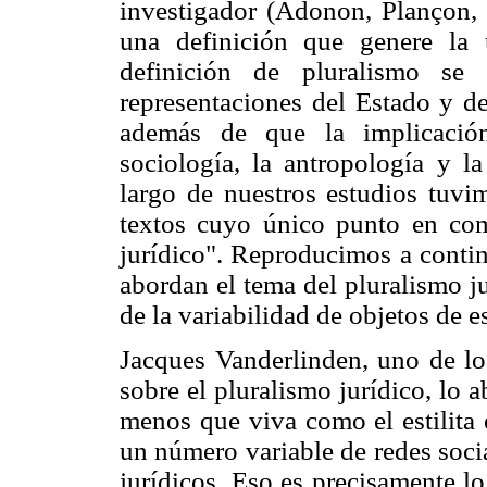
investigador (Adonon, Plançon, 
una definición que genere la 
definición de pluralismo se 
representaciones del Estado y de
además de que la implicación
sociología, la antropología y la
largo de nuestros estudios tuvi
textos cuyo único punto en comú
jurídico". Reproducimos a conti
abordan el tema del pluralismo j
de la variabilidad de objetos de e
Jacques Vanderlinden, uno de lo
sobre el pluralismo jurídico, lo
menos que viva como el estilita en
un número variable de redes soci
jurídicos. Eso es precisamente lo