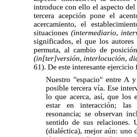
introduce con ello el aspecto d
tercera acepción pone el ace
acercamiento, el establecimien
situaciones
(intermediario, inter
significados, el que los autores
permuta, al cambio de posició
(in[ter]versión, interlocución, d
61). De este interesante ejercicio
Nuestro "espacio" entre A y
posible tercera vía. Ese inte
lo que acerca, así, que los 
estar en interacción; la
resonancia; se observan incl
sentido de sus relaciones.
(dialéctica), mejor aún: uno 