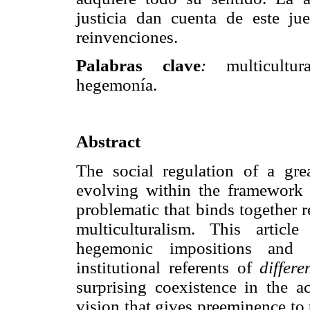
justicia dan cuenta de este ju
reinvenciones.
Palabras clave
:
multicultura
hegemonía.
Abstract
The social regulation of a gre
evolving within the framework o
problematic that binds together r
multiculturalism. This artic
hegemonic impositions and i
institutional referents of
differ
surprising coexistence in the ac
vision that gives preeminence to t