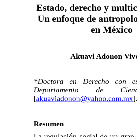
Estado, derecho y multic
Un enfoque de antropolo
en México
Akuavi Adonon Viv
*Doctora en Derecho con esp
Departamento de Cienc
[
akuaviadonon@yahoo.com.mx
]
Resumen
La regulación social de un gran