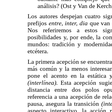
análisis? (Ost y Van de Kerc
Los autores despejan cuatro sig
prefijos
entre, inter, dia
que van 
Nos referiremos a estos sign
posibilidades y, por ende, la co
mundos: tradición y modernidad,
etcétera.
La primera acepción se encuentra 
más común y la menos interesan
pone el acento en la estática 
(interlínea).
Esta acepción sugie
distancia entre dos polos op
referencia a una acepción de re
pausa, asegura la transición
(int
aspecto interactivo, la acción