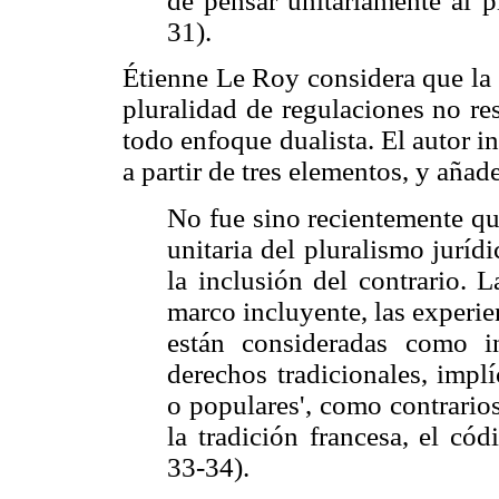
de pensar unitariamente al p
31).
Étienne Le Roy considera que la 
pluralidad de regulaciones no re
todo enfoque dualista. El autor i
a partir de tres elementos, y añad
No fue sino recientemente qu
unitaria del pluralismo juríd
la inclusión del contrario. 
marco incluyente, las experie
están consideradas como in
derechos tradicionales, impl
o populares', como contrario
la tradición francesa, el có
33-34).