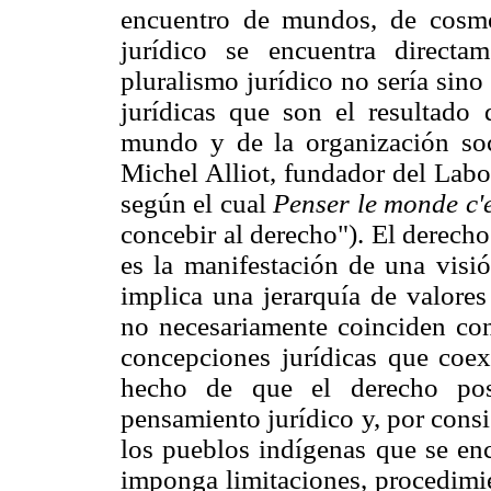
encuentro de mundos, de cosmog
jurídico se encuentra directam
pluralismo jurídico no sería sin
jurídicas que son el resultado d
mundo y de la organización soc
Michel Alliot, fundador del Labo
según el cual
Penser le monde c'e
concebir al derecho"). El derech
es la manifestación de una visi
implica una jerarquía de valores
no necesariamente coinciden con
concepciones jurídicas que coe
hecho de que el derecho pos
pensamiento jurídico y, por cons
los pueblos indígenas que se enc
imponga limitaciones, procedimie