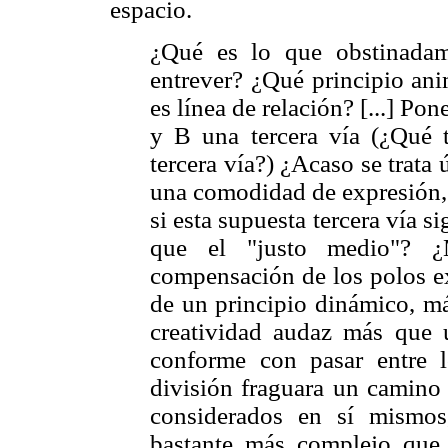
espacio.
¿Qué es lo que obstinadam
entrever? ¿Qué principio ani
es línea de relación? [...] Po
y B una tercera vía (¿Qué 
tercera vía?) ¿Acaso se trata
una comodidad de expresión, u
si esta supuesta tercera vía s
que el "justo medio"? 
compensación de los polos ex
de un principio dinámico, m
creatividad audaz más que
conforme con pasar entre l
división fraguara un camino 
considerados en sí mismo
bastante más complejo que 