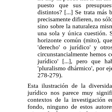
puesto que sus presupues
distintos? [...] Se trata más
precisamente difieren, no sól
sino sobre la naturaleza mis
una sola y única cuestión. S
horizonte común (mito), que
'derecho' o jurídico' y otr
circunstancialmente hemos c
jurídico' [...], pero que 
'pluralismo dhármico', por e
278-279).
Esta ilustración de la diversid
jurídico nos parece muy signif
contextos de la investigación 
fondo, ninguno de estos autores