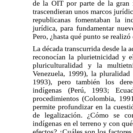
de la OIT por parte de la gran 
trascendieran unos marcos jurídi
republicanas fomentaban la ind
jurídica, para fundamentar nuev
Pero, ¿hasta qué punto se realizó
La década transcurrida desde la 
reconocían la plurietnicidad y e
pluriculturalidad y la multiet
Venezuela, 1999), la pluralidad 
1993), pero también los dere
indígenas (Perú, 1993; Ecu
procedimientos (Colombia, 1991
permite profundizar en la cuesti
de legalización. ¿Cómo se co
indígenas en el terreno y con qu
efectos? ¿Cuáles son los factores