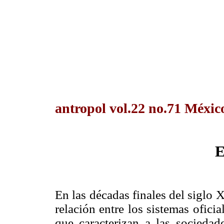
antropol vol.22 no.71 México
E
En las décadas finales del siglo X
relación entre los sistemas ofici
que caracterizan a las sociedad