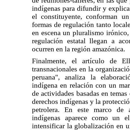
de reuniones-talleres, en las que
indígenas para difundir y explic
el constituyente, conforman un
formas de regulación tanto local
en escena un pluralismo irónico, 
regulación estatal llegan a ac
ocurren en la región amazónica.
Finalmente, el artículo de E
transnacionales en la organizació
peruana", analiza la elabora
indígena en relación con un mar
de actividades basadas en temas 
derechos indígenas y la protecci
petrolera. En este marco de a
indígenas aparece como un el
intensificar la globalización en 