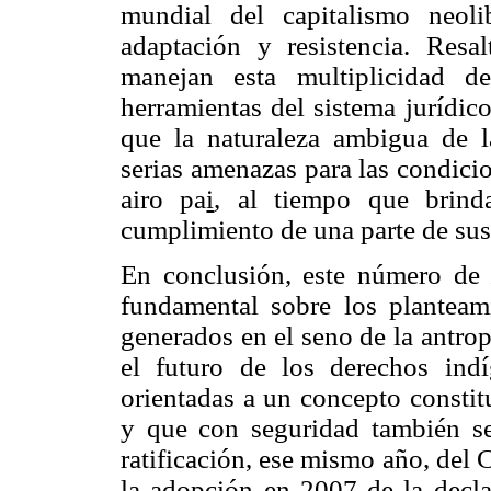
mundial del capitalismo neol
adaptación y resistencia. Resa
manejan esta multiplicidad d
herramientas del sistema jurídico
que la naturaleza ambigua de l
serias amenazas para las condicion
airo pa
i
, al tiempo que brin
cumplimiento de una parte de sus
En conclusión, este número d
fundamental sobre los planteam
generados en el seno de la antro
el futuro de los derechos ind
orientadas a un concepto consti
y que con seguridad también se
ratificación, ese mismo año, del
la adopción en 2007 de la decla