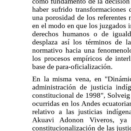
como fundamento de la decisión 
haber sufrido transformaciones
una porosidad de los referentes
en el modo en que los juzgados i
derechos humanos o de igualda
desplaza así los términos de la
normativo hacia una fenomenolo
los procesos empíricos de interl
base de para-oficialización.
En la misma vena, en "Dinámica
administración de justicia ind
constitucional de 1998", Solveig
ocurridas en los Andes ecuatorian
relativo a las justicias indíge
Akuavi Adonon Viveros, ya
constitucionalización de las just