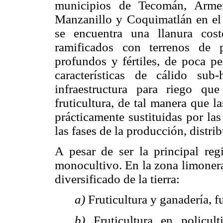
municipios de Tecomán, Armer
Manzanillo y Coquimatlán en el 
se encuentra una llanura cost
ramificados con terrenos de 
profundos y fértiles, de poca p
características de cálido su
infraestructura para riego q
fruticultura, de tal manera que l
prácticamente sustituidas por la
las fases de la producción, distr
A pesar de ser la principal reg
monocultivo. En la zona limonera
diversificado de la tierra:
a)
Fruticultura y ganadería, f
b)
Fruticultura en policul