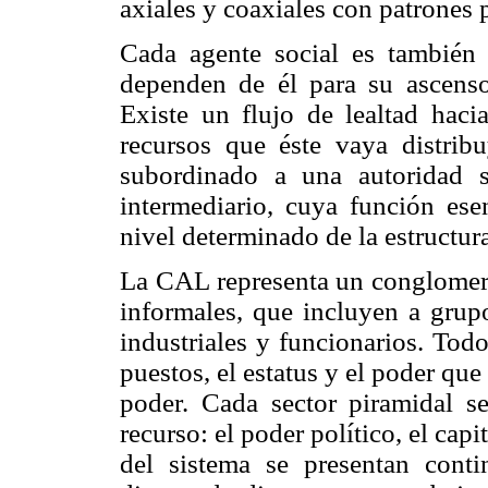
axiales y coaxiales con patrones 
Cada agente social es también 
dependen de él para su ascenso
Existe un flujo de lealtad haci
recursos que éste vaya distrib
subordinado a una autoridad s
intermediario, cuya función ese
nivel determinado de la estructur
La CAL representa un conglomera
informales, que incluyen a grupo
industriales y funcionarios. Tod
puestos, el estatus y el poder que
poder. Cada sector piramidal s
recurso: el poder político, el capi
del sistema se presentan cont