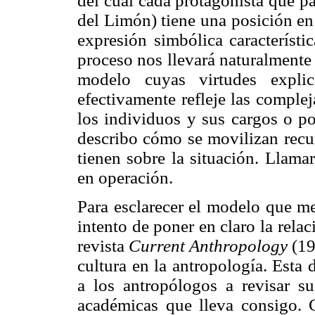
del cual cada protagonista que p
del Limón) tiene una posición en 
expresión simbólica característi
proceso nos llevará naturalmente 
modelo cuyas virtudes expli
efectivamente refleje las complej
los individuos y sus cargos o po
describo cómo se movilizan recur
tienen sobre la situación. Llama
en operación.
Para esclarecer el modelo que me
intento de poner en claro la rela
revista
Current Anthropology
(19
cultura en la antropología. Esta
a los antropólogos a revisar su
académicas que lleva consigo. 