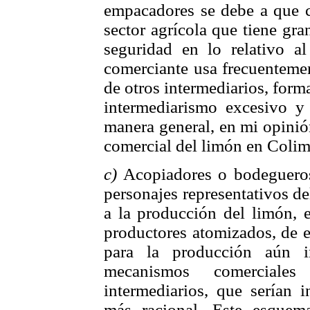
empacadores se debe a que 
sector agrícola que tiene gr
seguridad en lo relativo al
comerciante usa frecuentemen
de otros intermediarios, form
intermediarismo excesivo y
manera general, en mi opinió
comercial del limón en Colim
c)
Acopiadores o bodegueros 
personajes representativos d
a la producción del limón, 
productores atomizados, de e
para la producción aún i
mecanismos comerciale
intermediarios, que serían 
más racional. Este esquem