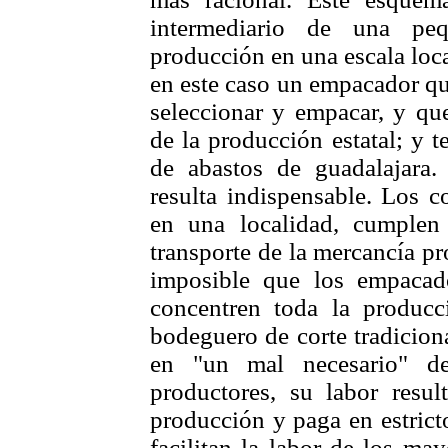
intermediario de una peq
producción en una escala loca
en este caso un empacador qu
seleccionar y empacar, y qu
de la producción estatal; y 
de abastos de guadalajara.
resulta indispensable. Los c
en una localidad, cumplen 
transporte de la mercancía pr
imposible que los empacad
concentren toda la producc
bodeguero de corte tradicion
en "un mal necesario" de
productores, su labor resu
producción y paga en estrict
facilitan la labor de los may