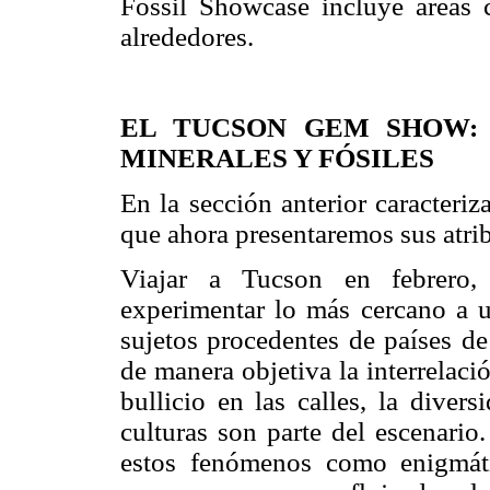
Fossil Showcase incluye áreas 
alrededores.
EL TUCSON GEM SHOW: 
MINERALES Y FÓSILES
En la sección anterior caracteri
que ahora presentaremos sus atri
Viajar a Tucson en febrero, 
experimentar lo más cercano a 
sujetos procedentes de países de
de manera objetiva la interrelac
bullicio en las calles, la diver
culturas son parte del escenario.
estos fenómenos como enigmáti