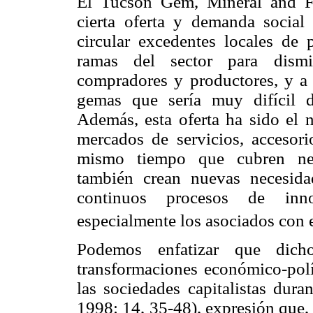
El Tucson Gem, Mineral and Fo
cierta oferta y demanda social
circular excedentes locales de 
ramas del sector para dismi
compradores y productores, y a j
gemas que sería muy difícil 
Además, esta oferta ha sido el n
mercados de servicios, accesorio
mismo tiempo que cubren nece
también crean nuevas necesidad
continuos procesos de inno
especialmente los asociados con e
Podemos enfatizar que dicho
transformaciones económico-polí
las sociedades capitalistas dur
1998: 14, 35-48), expresión que,