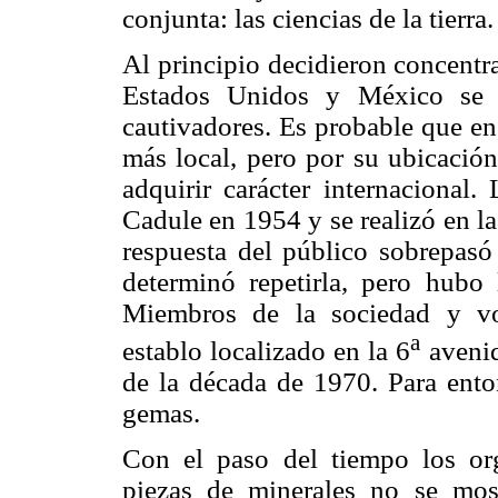
conjunta: las ciencias de la tierra.
Al principio decidieron concentr
Estados Unidos y México se d
cautivadores. Es probable que en
más local, pero por su ubicación
adquirir carácter internacional.
Cadule en 1954 y se realizó en l
respuesta del público sobrepasó 
determinó repetirla, pero hubo 
Miembros de la sociedad y vol
a
establo localizado en la 6
avenid
de la década de 1970. Para enton
gemas.
Con el paso del tiempo los or
piezas de minerales no se mo