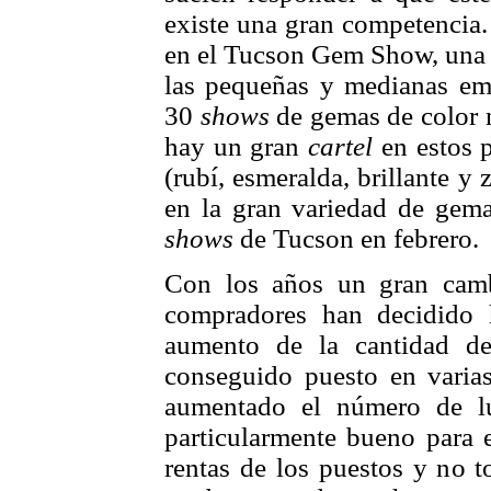
existe una gran competencia.
en el Tucson Gem Show, una d
las pequeñas y medianas emp
30
shows
de gemas de color 
hay un gran
cartel
en estos 
(rubí, esmeralda, brillante y
en la gran variedad de gemas
shows
de Tucson en febrero.
Con los años un gran camb
compradores han decidido 
aumento de la cantidad d
conseguido puesto en varia
aumentado el número de l
particularmente bueno para 
rentas de los puestos y no 