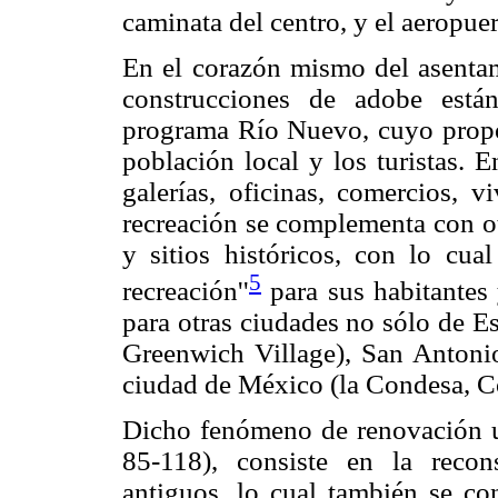
caminata del centro, y el aeropue
En el corazón mismo del asentam
construcciones de adobe está
programa Río Nuevo, cuyo propós
población local y los turistas. 
galerías, oficinas, comercios, v
recreación se complementa con ot
y sitios históricos, con lo cua
5
recreación''
para sus habitantes 
para otras ciudades no sólo de 
Greenwich Village), San Antoni
ciudad de México (la Condesa, Co
Dicho fenómeno de renovación u
85-118), consiste en la recon
antiguos, lo cual también se con