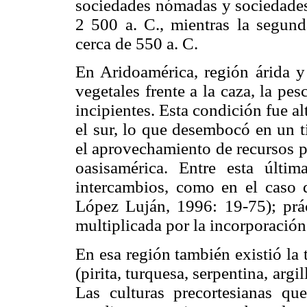
sociedades nómadas y sociedades 
2 500 a. C., mientras la segund
cerca de 550 a. C.
En Aridoamérica, región árida y
vegetales frente a la caza, la pes
incipientes. Esta condición fue al
el sur, lo que desembocó en un t
el aprovechamiento de recursos p
oasisamérica. Entre esta últi
intercambios, como en el caso 
López Luján, 1996: 19-75); prác
multiplicada por la incorporación
En esa región también existió la
(pirita, turquesa, serpentina, argi
Las culturas precortesianas qu