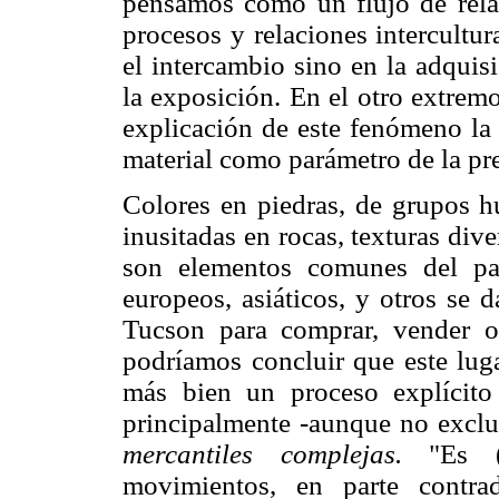
pensamos como un flujo de rela
procesos y relaciones intercultu
el intercambio sino en la adquis
la exposición. En el otro extrem
explicación de este fenómeno la 
material como parámetro de la pre
Colores en piedras, de grupos 
inusitadas en rocas, texturas div
son elementos comunes del pais
europeos, asiáticos, y otros se 
Tucson para comprar, vender o 
podríamos concluir que este luga
más bien un proceso explícito d
principalmente -aunque no excl
mercantiles complejas.
"Es (t
movimientos, en parte contrad