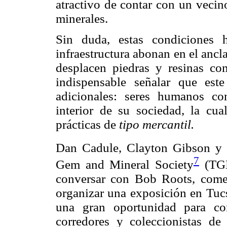
atractivo de contar con un veci
minerales.
Sin duda, estas condiciones hi
infraestructura abonan en el ancl
desplacen piedras y resinas c
indispensable señalar que est
adicionales: seres humanos co
interior de su sociedad, la cua
prácticas de
tipo mercantil.
Dan Cadule, Clayton Gibson y 
7
Gem and Mineral Society
(TGM
conversar con Bob Roots, comer
organizar una exposición en Tucs
una gran oportunidad para co
corredores y coleccionistas de