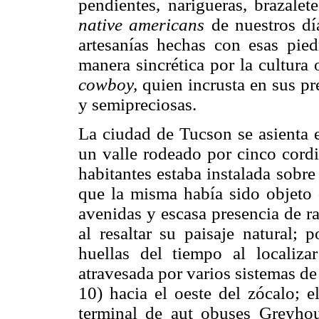
pendientes, narigueras, brazaletes
native americans
de nuestros dí
artesanías hechas con esas pied
manera sincrética por la cultura
cowboy,
quien incrusta en sus pr
y semipreciosas.
La ciudad de Tucson se asienta e
un valle rodeado por cinco cord
habitantes estaba instalada sobr
que la misma había sido objeto 
avenidas y escasa presencia de ra
al resaltar su paisaje natural; 
huellas del tiempo al localiz
atravesada por varios sistemas d
10) hacia el oeste del zócalo; el
terminal de aut obuses Greyho