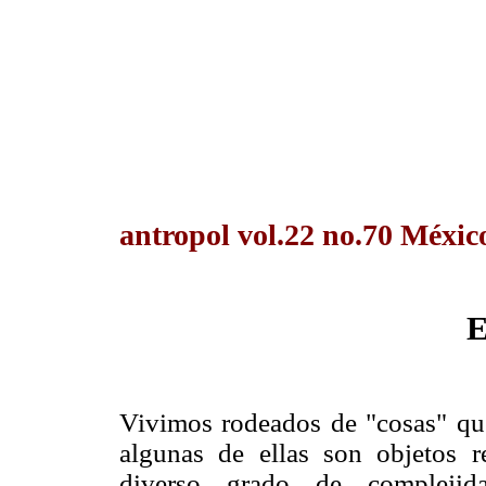
antropol vol.22 no.70 Méxic
E
Vivimos rodeados de "cosas" qu
algunas de ellas son objetos 
diverso grado de complejid