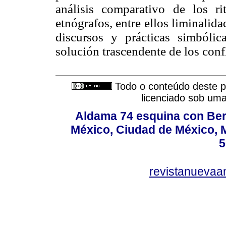
análisis comparativo de los ri
etnógrafos, entre ellos liminalid
discursos y prácticas simból
solución trascendente de los confl
Todo o conteúdo deste pe
licenciado sob um
Aldama 74 esquina con Ber
México, Ciudad de México, M
5
revistanuevaa