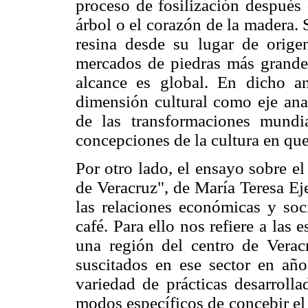
proceso de fosilización después 
árbol o el corazón de la madera. 
resina desde su lugar de orige
mercados de piedras más grand
alcance es global. En dicho aná
dimensión cultural como eje anal
de las transformaciones mundi
concepciones de la cultura en qu
Por otro lado, el ensayo sobre e
de Veracruz", de María Teresa Ej
las relaciones económicas y soc
café. Para ello nos refiere a las
una región del centro de Verac
suscitados en ese sector en año
variedad de prácticas desarrolla
modos específicos de concebir el