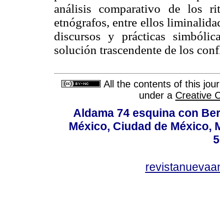
análisis comparativo de los ri
etnógrafos, entre ellos liminalid
discursos y prácticas simból
solución trascendente de los confl
All the contents of this jo
under a
Creative 
Aldama 74 esquina con Ber
México, Ciudad de México, M
5
revistanuevaa