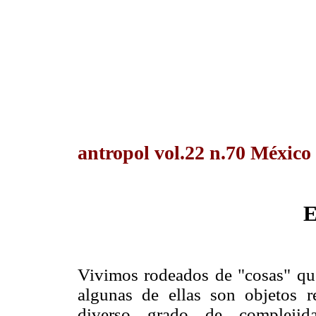
antropol vol.22 n.70 México
E
Vivimos rodeados de "cosas" qu
algunas de ellas son objetos 
diverso grado de complejid