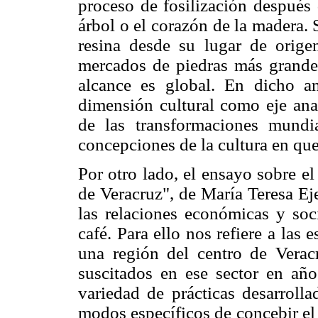
proceso de fosilización después 
árbol o el corazón de la madera. 
resina desde su lugar de orige
mercados de piedras más grand
alcance es global. En dicho aná
dimensión cultural como eje anal
de las transformaciones mundi
concepciones de la cultura en qu
Por otro lado, el ensayo sobre e
de Veracruz", de María Teresa Ej
las relaciones económicas y soc
café. Para ello nos refiere a las
una región del centro de Verac
suscitados en ese sector en año
variedad de prácticas desarrolla
modos específicos de concebir el