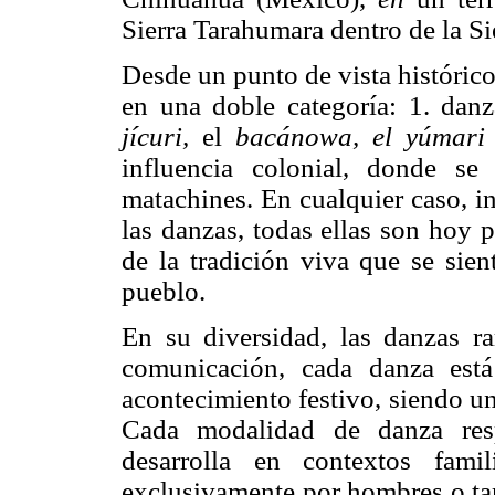
Sierra Tarahumara dentro de la S
Desde un punto de vista histórico
en una doble categoría: 1. danz
jícuri,
el
bacánowa, el yúmari
influencia colonial, donde se
matachines. En cualquier caso, i
las danzas, todas ellas son hoy p
de la tradición viva que se sie
pueblo.
En su diversidad, las danzas r
comunicación, cada danza está
acontecimiento festivo, siendo u
Cada modalidad de danza resp
desarrolla en contextos famil
exclusivamente por hombres o ta