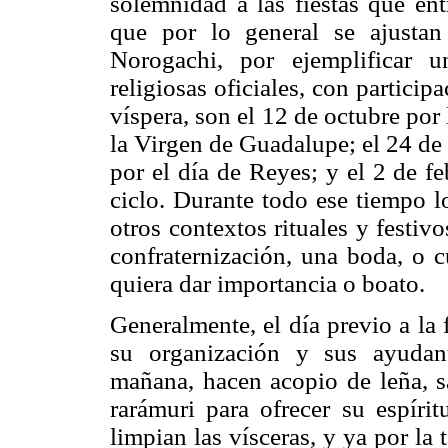
solemnidad a las fiestas que ent
que por lo general se ajustan
Norogachi, por ejemplificar u
religiosas oficiales, con partici
víspera, son el 12 de octubre por 
la Virgen de Guadalupe; el 24 de
por el día de Reyes; y el 2 de fe
ciclo. Durante todo ese tiempo l
otros contextos rituales y festiv
confraternización, una boda, o c
quiera dar importancia o boato.
Generalmente, el día previo a la f
su organización y sus ayudan
mañana, hacen acopio de leña, sa
rarámuri para ofrecer su espírit
limpian las vísceras, y ya por la 