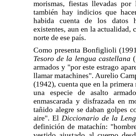
morismas, fiestas llevadas por
también hay indicios que hacen
habida cuenta de los datos h
existentes, aun en la actualidad, 
norte de ese país.
Como presenta Bonfiglioli (1991
Tesoro de la lengua castellana
(
armados y "por este estrago apar
llamar matachines". Aurelio Cam
(1942), cuenta que en la primera
una especie de asalto armado
enmascarada y disfrazada en mo
tañido alegre se daban golpes c
aire". El
Diccionario de la Len
definición de matachín: "hombre
vestido ajustado al cuerpo desd