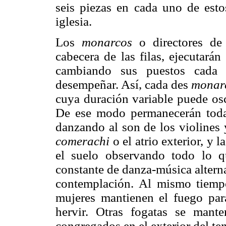
seis piezas en cada uno de esto
iglesia.
Los
monarcos
o directores de 
cabecera de las filas, ejecutarán
cambiando sus puestos cada 
desempeñar. Así, cada des
monar
cuya duración variable puede osc
De ese modo permanecerán toda
danzando al son de los violines y 
comerachi
o el atrio exterior, y 
el suelo observando todo lo q
constante de danza-música altern
contemplación. Al mismo tiemp
mujeres mantienen el fuego par
hervir. Otras fogatas se mant
congregados en el exterior del te