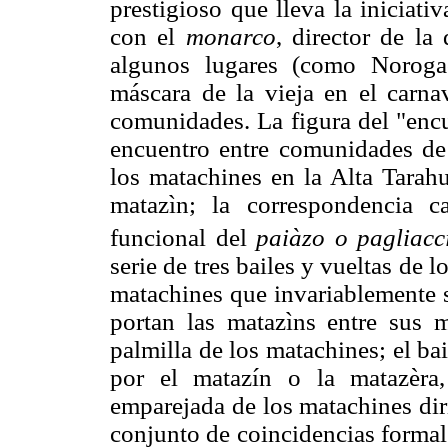
prestigioso que lleva la iniciati
con el
monarco
, director de la
algunos lugares (como Noroga
máscara de la vieja en el carnav
comunidades. La figura del "encue
encuentro entre comunidades de
los matachines en la Alta Tarahu
matazìn; la correspondencia c
funcional del
paiàzo o pagliacc
serie de tres bailes y vueltas de l
matachines que invariablemente s
portan las matazìns entre sus 
palmilla de los matachines; el ba
por el matazín o la matazèra,
emparejada de los matachines dir
conjunto de coincidencias forma