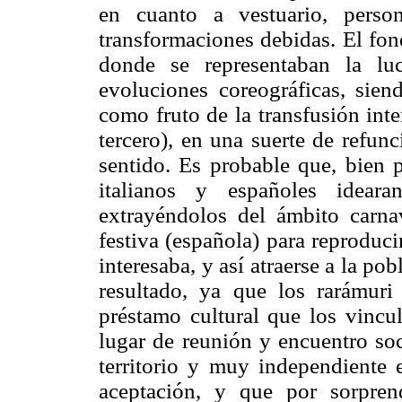
en cuanto a vestuario, perso
transformaciones debidas. El fon
donde se representaban la lu
evoluciones coreográficas, sie
como fruto de la transfusión inte
tercero), en una suerte de refun
sentido. Es probable que, bien p
italianos y españoles idear
extrayéndolos del ámbito carnav
festiva (española) para reproduci
interesaba, y así atraerse a la po
resultado, ya que los rarámur
préstamo cultural que los vincul
lugar de reunión y encuentro soc
territorio y muy independiente 
aceptación, y que por sorpren