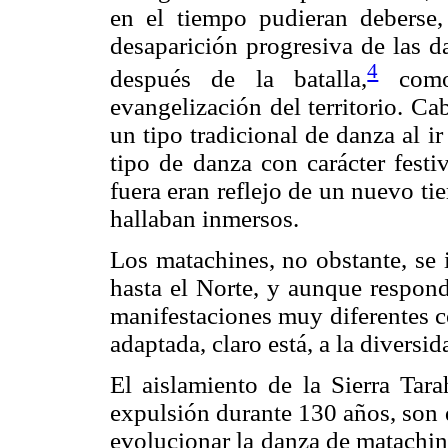
en el tiempo pudieran deberse
desaparición progresiva de las d
4
después de la batalla,
como 
evangelización del territorio. C
un tipo tradicional de danza al i
tipo de danza con carácter fest
fuera eran reflejo de un nuevo t
hallaban inmersos.
Los matachines, no obstante, se
hasta el Norte, y aunque respo
manifestaciones muy diferentes c
adaptada, claro está, a la diversid
El aislamiento de la Sierra Tara
expulsión durante 130 años, son q
evolucionar la danza de matachin