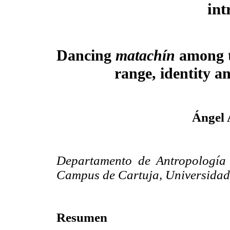
int
Dancing
matachín
among t
range, identity an
Ángel 
Departamento de Antropología S
Campus de Cartuja, Universidad
Resumen