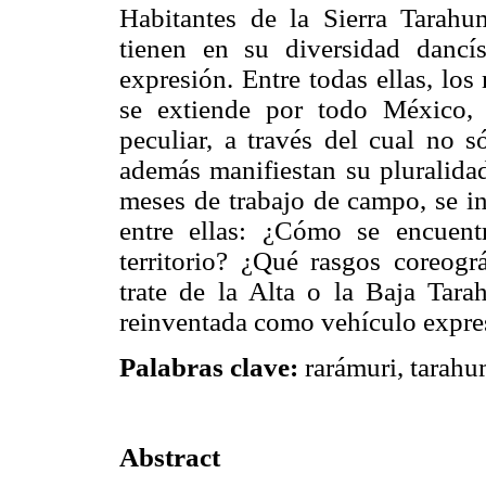
Habitantes de la Sierra Tarahu
tienen en su diversidad dancís
expresión. Entre todas ellas, lo
se extiende por todo México, t
peculiar, a través del cual no 
además manifiestan su pluralidad
meses de trabajo de campo, se in
entre ellas: ¿Cómo se encuentr
territorio? ¿Qué rasgos coreogr
trate de la Alta o la Baja Tar
reinventada como vehículo expres
Palabras clave:
rarámuri, tarahu
Abstract