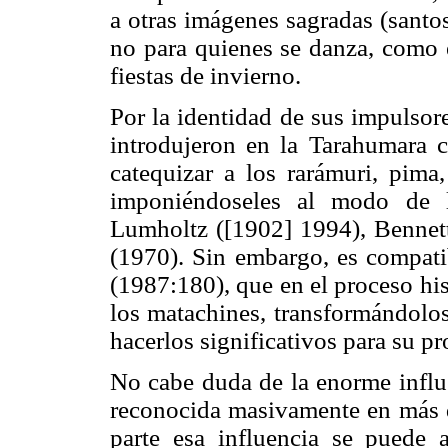
a otras imágenes sagradas (santo
no para quienes se danza, como 
fiestas de invierno.
Por la identidad de sus impulsor
introdujeron en la Tarahumara 
catequizar a los rarámuri, pima,
imponiéndoseles al modo de l
Lumholtz ([1902] 1994), Bennet
(1970). Sin embargo, es compati
(1987:180), que en el proceso hi
los matachines, transformándolos
hacerlos significativos para su pr
No cabe duda de la enorme influe
reconocida masivamente en má
parte esa influencia se puede 