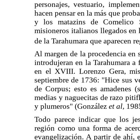
personajes, vestuario, implement
hacen pensar en la más que proba
y los matazins de Comelico 
misioneros italianos llegados en
de la Tarahumara que aparecen regi
Al margen de la procedencia en s
introdujeran en la Tarahumara a 
en el XVIII. Lorenzo Gera, mis
septiembre de 1736: "Hice sus ve
de Corpus; esto es amadenes (si
medias y naguecitas de razo pitif
y plumeros" (González
et al,
1985
Todo parece indicar que los jes
región como una forma de acerc
evangelización. A partir de ahí,