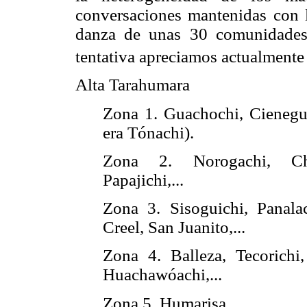
conversaciones mantenidas con l
danza de unas 30 comunidades 
tentativa apreciamos actualmente
Alta Tarahumara
Zona 1. Guachochi, Cieneguit
era Tónachi).
Zona 2. Norogachi, Choq
Papajichi,...
Zona 3. Sisoguichi, Panala
Creel, San Juanito,...
Zona 4. Balleza, Tecorichi
Huachawóachi,...
Zona 5. Humarisa,...