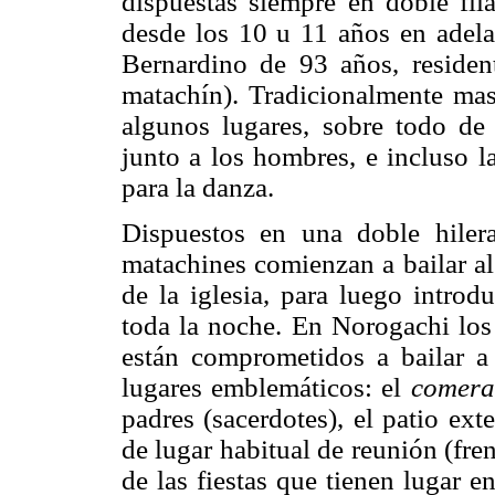
dispuestas siempre en doble fil
desde los 10 u 11 años en adelan
Bernardino de 93 años, residen
matachín). Tradicionalmente masc
algunos lugares, sobre todo de 
junto a los hombres, e incluso l
para la danza.
Dispuestos en una doble hiler
matachines comienzan a bailar al
de la iglesia, para luego introd
toda la noche. En Norogachi los
están comprometidos a bailar a 
lugares emblemáticos: el
comera
padres (sacerdotes), el patio ext
de lugar habitual de reunión (fren
de las fiestas que tienen lugar e