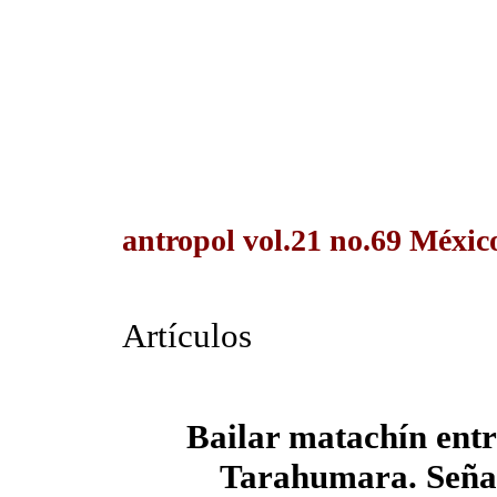
antropol vol.21 no.69 México
Artículos
Bailar matachín entr
Tarahumara. Seña 