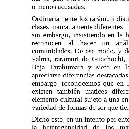
o menos acusadas.
Ordinariamente los rarámuri dist
clases marcadamente diferentes: l
sin embargo, insistiendo en la 
reconocen al hacer un análi
comunidades. De ese modo, y de
Palma, rarámuri de Guachochi, 
Baja Tarahumara y siete en l
apreciarse diferencias destacada
embargo, reconocemos que en l
existen también matices dife
elemento cultural sujeto a una eno
variedad de formas de ser que tie
Dicho esto, en un intento por ent
la heterogeneidad de los mat