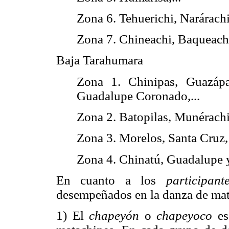
Zona 6. Tehuerichi, Narárachi
Zona 7. Chineachi, Baqueachi,
Baja Tarahumara
Zona 1. Chinipas, Guazápa
Guadalupe Coronado,...
Zona 2. Batopilas, Munérachi
Zona 3. Morelos, Santa Cruz,
Zona 4. Chinatú, Guadalupe y
En cuanto a los
participante
desempeñados en la danza de mata
1) El
chapeyón
o
chapeyoco
es