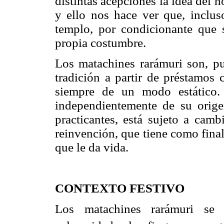
distintas acepciones la idea del h
y ello nos hace ver que, incluso
templo, por condicionante que s
propia costumbre.
Los matachines rarámuri son, p
tradición a partir de préstamos
siempre de un modo estático. 
independientemente de su orige
practicantes, está sujeto a cam
reinvención, que tiene como finali
que le da vida.
CONTEXTO FESTIVO
Los matachines rarámuri se r