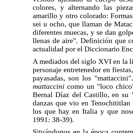
colores, y alternando las pi
amarillo y otro colorado: Formas
sei u ocho, que llaman de Matach
diferentes muecas, y se dan golp
llenas de aire". Definición que 
actualidad por el Diccionario En
A mediados del siglo XVI en la li
personaje entretenedor en fiesta
payasadas, son los "mattaccini"
mattaccini
como un "loco chico"
Bernal Díaz del Castillo, en su
danzas que vio en Tenochititlan
los que hay en Italia y que nos
1991: 38-39).
Situándonos en la época contem