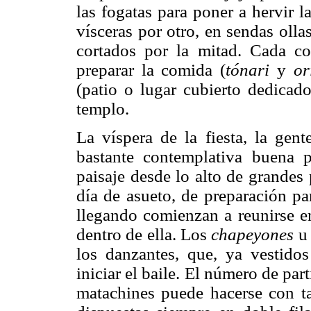
las fogatas para poner a hervir l
vísceras por otro, en sendas oll
cortados por la mitad. Cada co
preparar la comida (
tónari
y
or
(patio o lugar cubierto dedicad
templo.
La víspera de la fiesta, la gen
bastante contemplativa buena p
paisaje desde lo alto de grandes
día de asueto, de preparación pa
llegando comienzan a reunirse e
dentro de ella. Los
chapeyones
u 
los danzantes, que, ya vestidos
iniciar el baile. El número de par
matachines puede hacerse con t