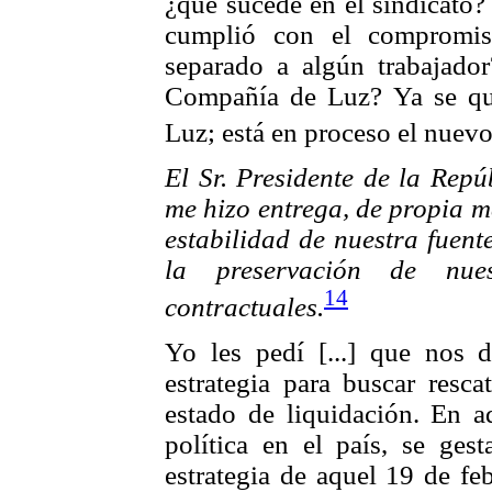
¿qué sucede en el sindicato?
cumplió con el compromis
separado a algún trabajador
Compañía de Luz? Ya se qui
Luz; está en proceso el nuev
El Sr. Presidente de la Repú
me hizo entrega, de propia m
estabilidad de nuestra fuent
la preservación de nues
14
contractuales.
Yo les pedí [...] que nos d
estrategia para buscar resca
estado de liquidación. En a
política en el país, se gest
estrategia de aquel 19 de fe