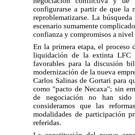
negociación conflictiva y de 
configurarse a partir de que la
reproblematizarse. La búsqueda 
escenario sumamente complicado y,
confianza y compromisos a nivel d
En la primera etapa, el proceso 
liquidación de la extinta LFC 
favorables para la discusión bil
modernización de la nueva empres
Carlos Salinas de Gortari para qu
como "pacto de Necaxa"; sin emb
de negociación no han sido 
consideramos que las reforma
modalidades de participación pr
referidas.
La constitución del nuevo orga