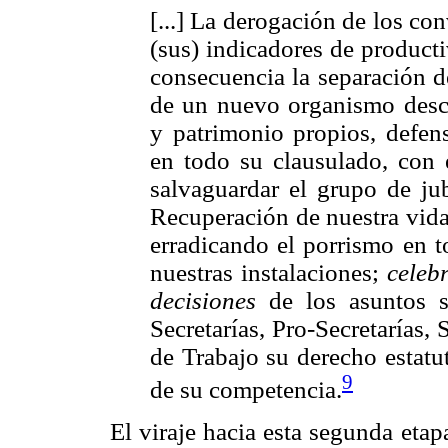
[...] La derogación de los co
(sus) indicadores de product
consecuencia la separación de
de un nuevo organismo desce
y patrimonio propios, defen
en todo su clausulado, con e
salvaguardar el grupo de jub
Recuperación de nuestra vida
erradicando el porrismo en t
nuestras instalaciones;
celeb
decisiones
de los asuntos si
Secretarías, Pro-Secretarías
de Trabajo su derecho estatut
9
de su competencia.
El viraje hacia esta segunda etap