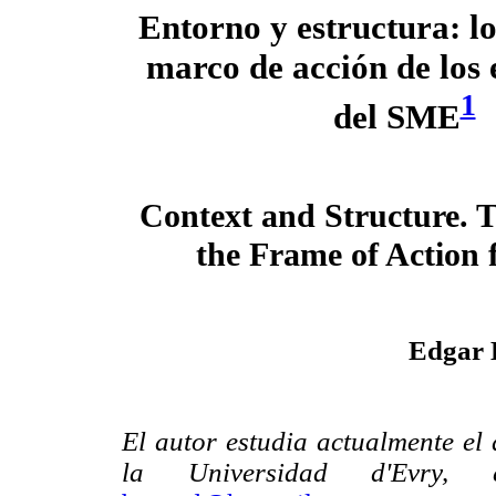
Entorno
y estructura: lo
marco de acción de los e
1
del SME
Context and Structure. T
the Frame of Action
Edgar 
El autor estudia actualmente el 
la Universidad d'Evry, e