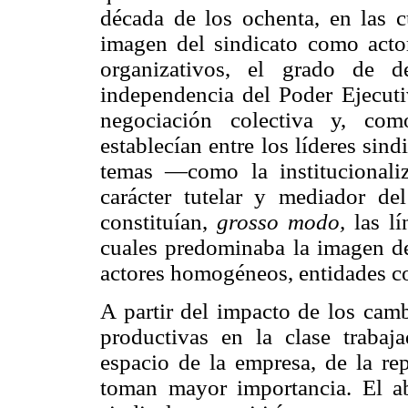
década de los ochenta, en las cu
imagen del sindicato como actor
organizativos, el grado de d
independencia del Poder Ejecutiv
negociación colectiva y, com
establecían entre los líderes sindic
temas —como la institucionaliza
carácter tutelar y mediador de
constituían,
grosso modo,
las lí
cuales predominaba la imagen de
actores homogéneos, entidades co
A partir del impacto de los camb
productivas en la clase trabaja
espacio de la empresa, de la rep
toman mayor importancia. El abo