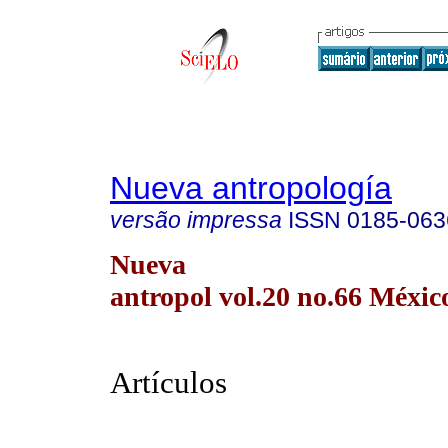
Nueva antropología
versão impressa
ISSN
0185-063
Nueva
antropol vol.20 no.66 Méxic
Artículos