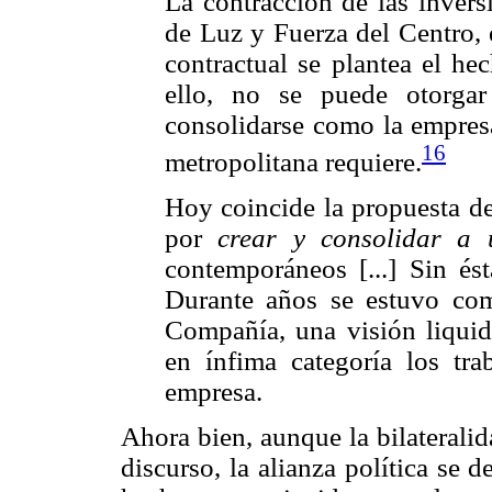
La contracción de las inver
de Luz y Fuerza del Centro, e
contractual se plantea el h
ello, no se puede otorga
consolidarse como la empresa
16
metropolitana requiere.
Hoy coincide la propuesta de
por
crear y consolidar a
contemporáneos [...] Sin és
Durante años se estuvo co
Compañía, una visión liquida
en ínfima categoría los tr
empresa.
Ahora bien, aunque la bilateralid
discurso, la alianza política se d