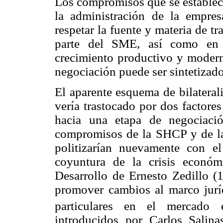
Los compromisos que se establecie
la administración de la empre
respetar la fuente y materia de t
parte del SME, así como en 
crecimiento productivo y modern
negociación puede ser sintetizado
El aparente esquema de bilateral
vería trastocado por dos factore
hacia una etapa de negociació
compromisos de la SHCP y de la
politizarían nuevamente con e
coyuntura de la crisis econó
Desarrollo de Ernesto Zedillo (
promover cambios al marco juríd
particulares en el mercado el
introducidos por Carlos Salina