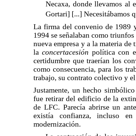
Necaxa, donde llevamos al e
Gortari] [...] Necesitábamos 
La firma del convenio de 1989 y
1994 se señalaban como triunfos 
nueva empresa y a la materia de t
la
concertacesión
política con e
certidumbre que traerían los co
como consecuencia, para los trab
trabajo, su contrato colectivo y e
Justamente, un hecho simbólico 
fue retirar del edificio de la ex
de LFC. Parecía abrirse un ant
existía confianza, incluso e
modernización.