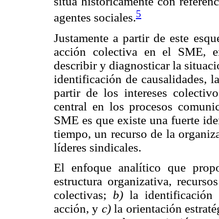
sitúa históricamente con referen
5
agentes sociales.
Justamente a partir de este esqu
acción colectiva en el SME, en
describir y diagnosticar la situac
identificación de causalidades, l
partir de los intereses colecti
central en los procesos comunica
SME es que existe una fuerte ide
tiempo, un recurso de la organiz
líderes sindicales.
El enfoque analítico que prop
estructura organizativa, recurso
colectivas;
b)
la identificación
acción, y
c)
la orientación estraté