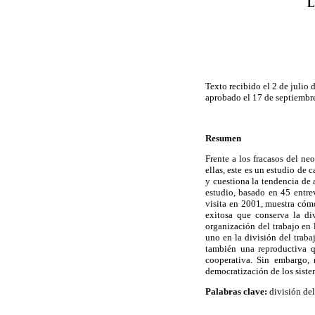
L
Texto recibido el 2 de julio 
aprobado el 17 de septiembr
Resumen
Frente a los fracasos del ne
ellas, este es un estudio de 
y cuestiona la tendencia de 
estudio, basado en 45 entr
visita en 2001, muestra cóm
exitosa que conserva la di
organización del trabajo en 
uno en la división del trab
también una reproductiva q
cooperativa. Sin embargo, 
democratización de los siste
Palabras clave:
división del