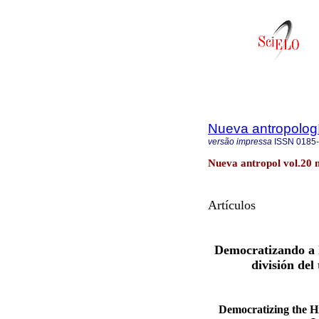
Nueva antropolog
versão impressa
ISSN
0185
Nueva antropol vol.20 
Artículos
Democratizando a l
división del
Democratizing the Hi