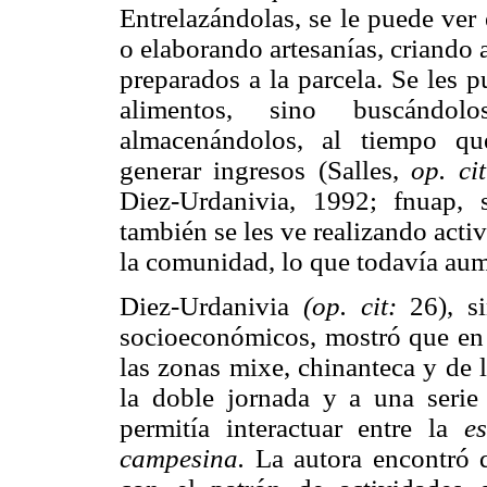
Entrelazándolas, se le puede ver 
o elaborando artesanías, criando 
preparados a la parcela. Se les 
alimentos, sino buscándol
almacenándolos, al tiempo qu
generar ingresos (Salles,
op. cit
Diez-Urdanivia, 1992; fnuap, 
también se les ve realizando act
la comunidad, lo que todavía aum
Diez-Urdanivia
(op. cit:
26), si
socioeconómicos, mostró que en 
las zonas mixe, chinanteca y de l
la doble jornada y a una serie d
permitía interactuar entre la
e
campesina.
La autora encontró q