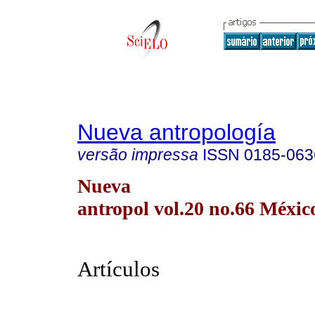
Nueva antropología
versão impressa
ISSN
0185-063
Nueva
antropol vol.20 no.66 Méxic
Artículos