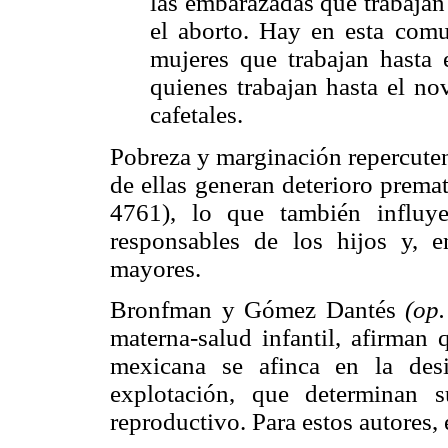
las embarazadas que trabajan
el aborto. Hay en esta comu
mujeres que trabajan hasta 
quienes trabajan hasta el no
cafetales.
Pobreza y marginación repercuten
de ellas generan deterioro prema
4761), lo que también influye 
responsables de los hijos y, e
mayores.
Bronfman y Gómez Dantés
(op.
materna-salud infantil, afirman 
mexicana se afinca en la desi
explotación, que determinan s
reproductivo. Para estos autores, 