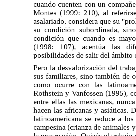
cuando cuenten con un compañer
Montes (1999: 210), al referirse
asalariado, considera que su "pr
su condición subordinada, sin
condición que cuando es mayo
(1998: 107), acentúa las di
posibilidades de salir del ámbito
Pero la desvalorización del trab
sus familiares, sino también de 
como ocurre con las latinoame
Rothstein y Vanfossen (1995), co
entre ellas las mexicanas, nunca
hacen las africanas y asiáticas. 
latinoamericana se reduce a lo
campesina (crianza de animales y c
la procreación. Quizás el trabajo