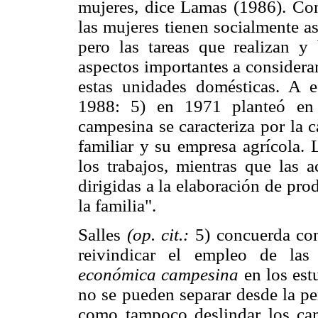
mujeres, dice Lamas (1986). Con
las mujeres tienen socialmente a
pero las tareas que realizan y
aspectos importantes a considera
estas unidades domésticas. A es
1988: 5) en 1971 planteó en 
campesina se caracteriza por la c
familiar y su empresa agrícola. 
los trabajos, mientras que las a
dirigidas a la elaboración de pr
la familia".
Salles
(op. cit.:
5) concuerda con
reivindicar el empleo de las
económica campesina
en los est
no se pueden separar desde la p
como tampoco deslindar los cam