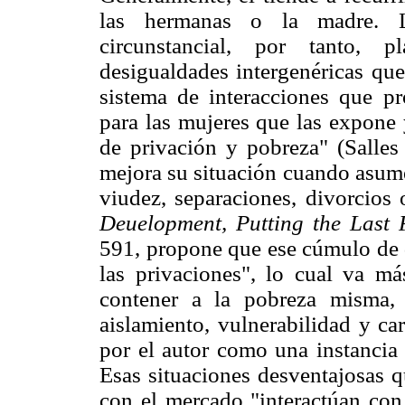
las hermanas o la madre. L
circunstancial, por tanto, p
desigualdades intergenéricas que
sistema de interacciones que p
para las mujeres que las expone 
de privación y pobreza" (Salles
mejora su situación cuando asume
viudez, separaciones, divorcio
Deuelopment, Putting the Last F
591, propone que ese cúmulo de d
las privaciones", lo cual va m
contener a la pobreza misma, i
aislamiento, vulnerabilidad y ca
por el autor como una instancia
Esas situaciones desventajosas q
con el mercado "interactúan con 