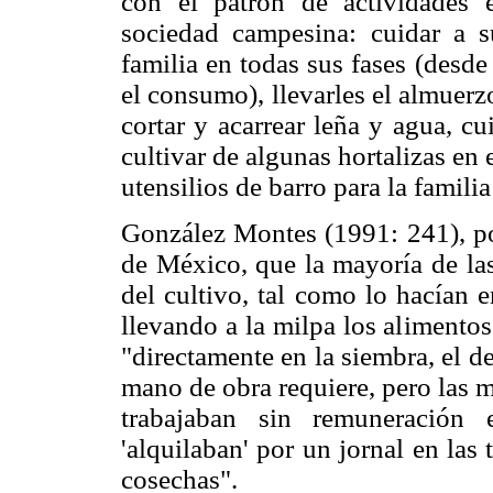
con el patrón de actividades e
sociedad campesina: cuidar a su
familia en todas sus fases (desd
el consumo), llevarles el almuerzo
cortar y acarrear leña y agua, cu
cultivar de algunas hortalizas en e
utensilios de barro para la famili
González Montes (1991: 241), por
de México, que la mayoría de las
del cultivo, tal como lo hacían
llevando a la milpa los alimentos
"directamente en la siembra, el d
mano de obra requiere, pero las 
trabajaban sin remuneración 
'alquilaban' por un jornal en las 
cosechas".