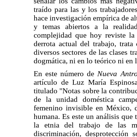
señalar los cambios más negati
traído para las y los trabajador
hace investigación empírica de al
y temas abiertos a la realid
complejidad que hoy reviste la
derrota actual del trabajo, trat
diversos sectores de las clases tr
dogmática, ni en lo teórico ni en
En este número de
Nueva Antro
artículo de Luz María Espinosa
titulado "Notas sobre la contribu
de la unidad doméstica campe
femenino invisible en México, d
humana. Es este un análisis que t
la etnia del trabajo de las m
discriminación, desprotección so