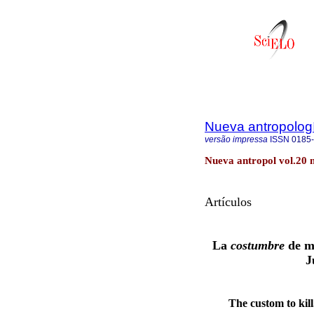
Nueva antropolog
versão impressa
ISSN
0185
Nueva antropol vol.20 
Artículos
La
costumbre
de ma
J
The custom to kill