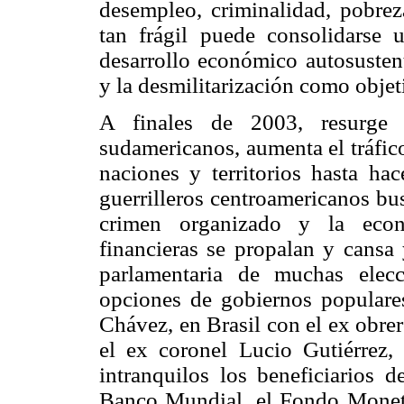
desempleo, criminalidad, pobreza
tan frágil puede consolidarse 
desarrollo económico autosustent
y la desmilitarización como objet
A finales de 2003, resurge 
sudamericanos, aumenta el tráfico
naciones y territorios hasta ha
guerrilleros centroamericanos bu
crimen organizado y la econo
financieras se propalan y cansa 
parlamentaria de muchas elec
opciones de gobiernos populare
Chávez, en Brasil con el ex obre
el ex coronel Lucio Gutiérrez
intranquilos los beneficiarios 
Banco Mundial, el Fondo Moneta