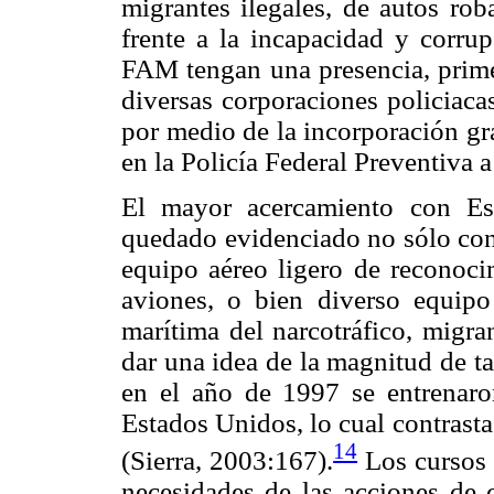
migrantes ilegales, de autos ro
frente a la incapacidad y corrup
FAM tengan una presencia, prime
diversas corporaciones policiacas
por medio de la incorporación gr
en la Policía Federal Preventiva
El mayor acercamiento con Es
quedado evidenciado no sólo con
equipo aéreo ligero de reconoci
aviones, o bien diverso equipo
marítima del narcotráfico, migran
dar una idea de la magnitud de t
en el año de 1997 se entrenar
Estados Unidos, lo cual contrast
14
(Sierra, 2003:167).
Los cursos 
necesidades de las acciones de 