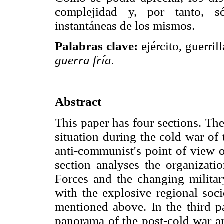
complejidad y, por tanto, só
instantáneas de los mismos.
Palabras clave:
ejército, guerri
guerra fría.
Abstract
This paper has four sections. The f
situation during the cold war of 
anti-communist's point of view
section analyses the organiza
Forces and the changing military
with the explosive regional soc
mentioned above. In the third par
panorama of the post-cold war a