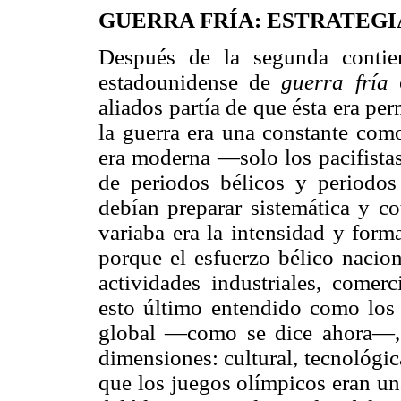
GUERRA FRÍA: ESTRATEGI
Después de la segunda contien
estadounidense de
guerra fría
c
aliados partía de que ésta era pe
la guerra era una constante como
era moderna —solo los pacifistas 
de periodos bélicos y periodo
debían preparar sistemática y co
variaba era la intensidad y forma 
porque el esfuerzo bélico nacion
actividades industriales, comerc
esto último entendido como los
global —como se dice ahora—, 
dimensiones: cultural, tecnológica
que los juegos olímpicos eran un