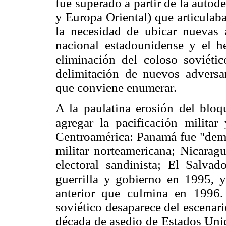
fue superado a partir de la auto
y Europa Oriental) que articulaba
la necesidad de ubicar nuevas
nacional estadounidense y el he
eliminación del coloso soviéti
delimitación de nuevos adversar
que conviene enumerar.
A la paulatina erosión del blo
agregar la pacificación militar
Centroamérica: Panamá fue "demo
militar norteamericana; Nicaragu
electoral sandinista; El Salvad
guerrilla y gobierno en 1995, y
anterior que culmina en 1996. 
soviético desaparece del escenar
década de asedio de Estados Unid