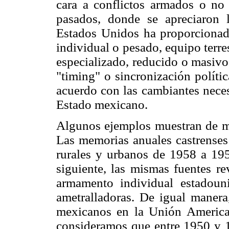
cara a conflictos armados o no 
pasados, donde se apreciaron la
Estados Unidos ha proporcionado
individual o pesado, equipo terre
especializado, reducido o masivo
"timing" o sincronización polític
acuerdo con las cambiantes neces
Estado mexicano.
Algunos ejemplos muestran de ma
Las memorias anuales castrenses 
rurales y urbanos de 1958 a 195
siguiente, las mismas fuentes r
armamento individual estadoun
ametralladoras. De igual maner
mexicanos en la Unión Americana
consideramos que entre 1950 y 19