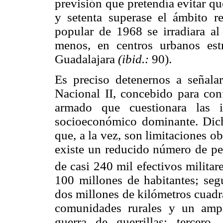
previsión que pretendía evitar que
y setenta superase el ámbito r
popular de 1968 se irradiara al
menos, en centros urbanos est
Guadalajara
(ibid.:
90).
Es preciso detenernos a señalar
Nacional II, concebido para co
armado que cuestionara las i
socioeconómico dominante. Dicho
que, a la vez, son limitaciones 
existe un reducido número de per
de casi 240 mil efectivos militar
100 millones de habitantes; segu
dos millones de kilómetros cuad
comunidades rurales y un ampl
guerra de guerrillas; tercer