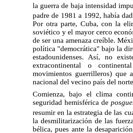
la guerra de baja intensidad im
padre de 1981 a 1992, había dad
Por otra parte, Cuba, con la eli
soviético y el mayor cerco econ
de ser una amenaza creíble. Méxi
política "democrática" bajo la di
estadounidenses. Así, no exi
extracontinental o continent
movimientos guerrilleros) que a
nacional del vecino país del norte
Comienza, bajo el clima conti
seguridad hemisférica de
posgue
resumir en la estrategia de las c
la desmilitarización de las fuer
bélica, pues ante la desaparició