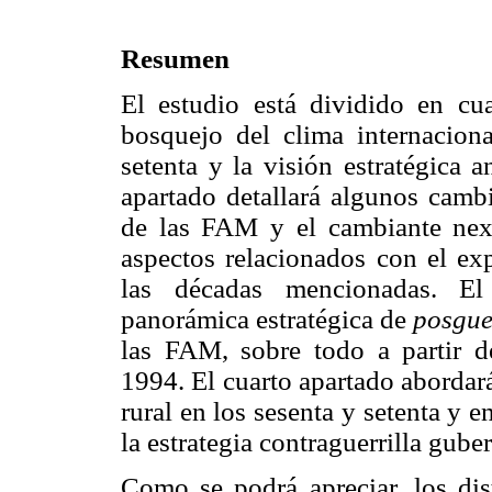
Resumen
El estudio está dividido en cu
bosquejo del clima internacio
setenta y la visión estratégica 
apartado detallará algunos camb
de las FAM y el cambiante nex
aspectos relacionados con el exp
las décadas mencionadas. El 
panorámica estratégica de
posgue
las FAM, sobre todo a partir 
1994. El cuarto apartado abordará 
rural en los sesenta y setenta y 
la estrategia contraguerrilla gub
Como se podrá apreciar, los dis