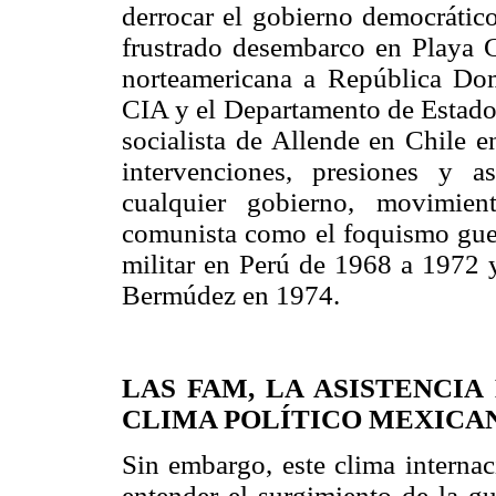
derrocar el gobierno democrátic
frustrado desembarco en Playa G
norteamericana a República Dom
CIA y el Departamento de Estado 
socialista de Allende en Chile e
intervenciones, presiones y a
cualquier gobierno, movimient
comunista como el foquismo guer
militar en Perú de 1968 a 1972 
Bermúdez en 1974.
LAS FAM, LA ASISTENCIA
CLIMA POLÍTICO MEXICA
Sin embargo, este clima internac
entender el surgimiento de la gu