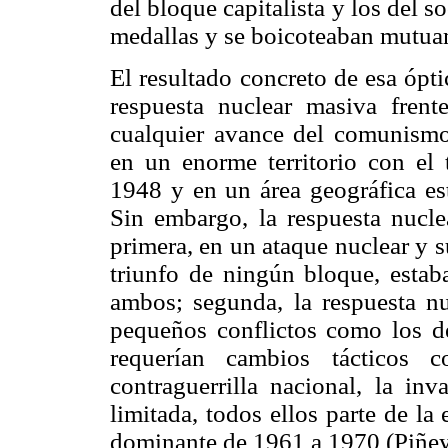
del bloque capitalista y los del 
medallas y se boicoteaban mutua
El resultado concreto de esa óptic
respuesta nuclear masiva fren
cualquier avance del comunismo
en un enorme territorio con el
1948 y en un área geográfica es
Sin embargo, la respuesta nucle
primera, en un ataque nuclear y s
triunfo de ningún bloque, estaba
ambos; segunda, la respuesta nuc
pequeños conflictos como los d
requerían cambios tácticos c
contraguerrilla nacional, la inv
limitada, todos ellos parte de la 
dominante de 1961 a 1970 (Piñey