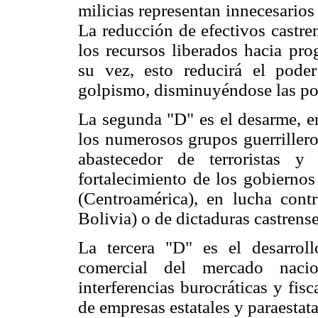
milicias representan innecesario
La reducción de efectivos castre
los recursos liberados hacia pro
su vez, esto reducirá el poder
golpismo, disminuyéndose las posi
La segunda "D" es el desarme, 
los numerosos grupos guerrilleros
abastecedor de terroristas y 
fortalecimiento de los gobiernos
(Centroamérica), en lucha cont
Bolivia) o de dictaduras castren
La tercera "D" es el desarro
comercial del mercado nacion
interferencias burocráticas y fis
de empresas estatales y paraestata