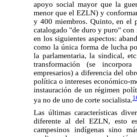
apoyo social mayor que la guer
menor que el EZLN) y conforman 
y 400 miembros. Quinto, en el p
catalogado "de duro y puro" con 
en los siguientes aspectos: aban
como la única forma de lucha pol
la parlamentaria, la sindical, e
transformación (se incorpor
empresarios) a diferencia del ob
política o intereses económico-mo
instauración de un régimen polí
1
ya no de uno de corte socialista.
Las últimas características dive
diferente al del EZLN, esto 
campesinos indígenas sino má