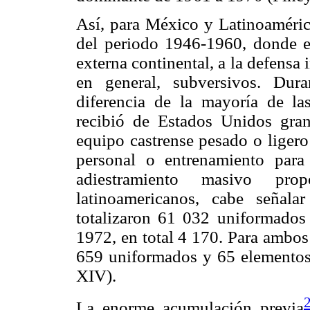
Así, para México y Latinoamérica
del periodo 1946-1960, donde el
externa continental, a la defensa
en general, subversivos. Dur
diferencia de la mayoría de la
recibió de Estados Unidos gra
equipo castrense pesado o ligero
personal o entrenamiento para
adiestramiento masivo pro
latinoamericanos, cabe señal
totalizaron 61 032 uniformados
1972, en total 4 170. Para ambos
659 uniformados y 65 elementos 
XIV).
La enorme acumulación previa