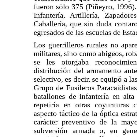
fueron sólo 375 (Piñeyro, 1996).
Infantería, Artillería, Zapado
Caballería, que sin duda contaro
egresados de las escuelas de Est
Los guerrilleros rurales no apar
militares, sino como abigeos, roba
se les otorgaba reconocimien
distribución del armamento ant
selectivo, es decir, se equipó a la
Grupo de Fusileros Paracaidistas
batallones de infantería en alta
repetiría en otras coyunturas c
aspecto táctico de la óptica estr
carácter preventivo de la mayo
subversión armada o, en genera