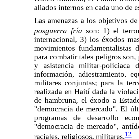
aliados internos en cada uno de e
Las amenazas a los objetivos de 
posguerra fría
son: 1) el terro
internacional, 3) los éxodos mas
movimientos fundamentalistas d
para combatir tales peligros son
y asistencia militar-policiac
información, adiestramiento, e
militares conjuntas; para la ter
realizada en Haití dada la viola
de hambruna, el éxodo a Estado
"democracia de mercado". El últ
programas de desarrollo econ
"democracia de mercado", antíd
12
raciales, religiosos, militares.