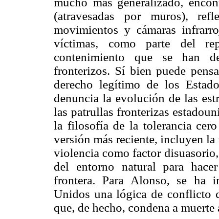
mucho más generalizado, encon
(atravesadas por muros), refl
movimientos y cámaras infrarroj
víctimas, como parte del rep
contenimiento que se han des
fronterizos. Sí bien puede pensa
derecho legítimo de los Estado
denuncia la evolución de las est
las patrullas fronterizas estado
la filosofía de la tolerancia c
versión más reciente, incluyen la 
violencia como factor disuasorio
del entorno natural para hacer
frontera. Para Alonso, se ha i
Unidos una lógica de conflicto d
que, de hecho, condena a muerte