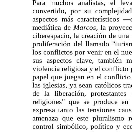
Para muchos analistas, el lev
convertido, por su complejid
aspectos más característicos —
mediática de
Marcos,
la proyecc
ciberespacio, la creación de una 
proliferación del llamado "turi
los conflictos por venir en el n
sus aspectos clave, también mu
violencia religiosa y el conflicto 
papel que juegan en el conflicto
las iglesias, ya sean católicos tr
de la liberación, protestante
religiones" que se produce en
expresa tanto las tensiones caus
amenaza que este pluralismo re
control simbólico, político y e