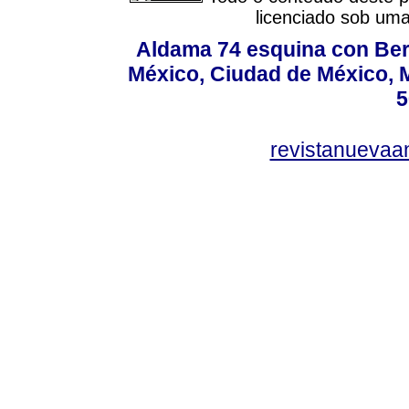
licenciado sob um
Aldama 74 esquina con Ber
México, Ciudad de México, M
5
revistanuevaa