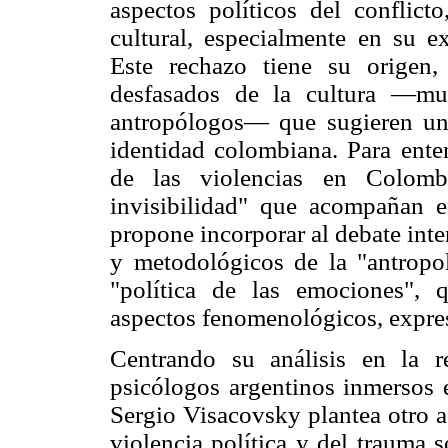
aspectos políticos del conflict
cultural, especialmente en su e
Este rechazo tiene su origen,
desfasados de la cultura —mu
antropólogos— que sugieren una
identidad colombiana. Para enten
de las violencias en Colomb
invisibilidad" que acompañan en
propone incorporar al debate inte
y metodológicos de la "antropol
"política de las emociones",
aspectos fenomenológicos, expresi
Centrando su análisis en la 
psicólogos argentinos inmersos e
Sergio Visacovsky plantea otro a
violencia política y del trauma s