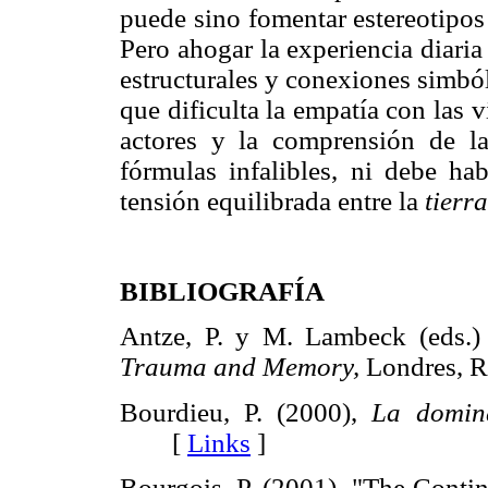
puede sino fomentar estereotipos
Pero ahogar la experiencia diaria
estructurales y conexiones simbó
que dificulta la empatía con las v
actores y la comprensión de la
fórmulas infalibles, ni debe ha
tensión equilibrada entre la
tierr
BIBLIOGRAFÍA
Antze, P. y M. Lambeck (eds.)
Trauma and Memory,
Londres,
Bourdieu, P. (2000),
La domin
[
Links
]
Bourgois, P. (2001), "The Conti