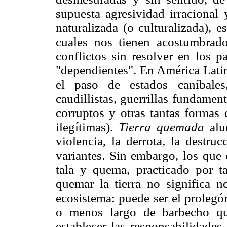
supuesta agresividad irracional 
naturalizada (o culturalizada), es
cuales nos tienen acostumbrado
conflictos sin resolver en los p
"dependientes". En América Lati
el paso de estados caníbales,
caudillistas, guerrillas fundament
corruptos y otras tantas formas 
ilegítimas).
Tierra quemada
alud
violencia, la derrota, la destru
variantes. Sin embargo, los que 
tala y quema, practicado por ta
quemar la tierra no significa n
ecosistema: puede ser el prolegó
o menos largo de barbecho qu
establecer las responsabilidades