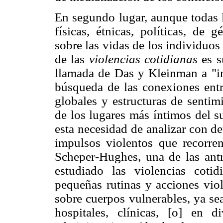
En segundo lugar, aunque todas l
físicas, étnicas, políticas, de
sobre las vidas de los individuos 
de las
violencias cotidianas
es s
llamada de Das y Kleinman a "int
búsqueda de las conexiones entre
globales y estructuras de senti
de los lugares más íntimos del s
esta necesidad de analizar con d
impulsos violentos que recorre
Scheper-Hughes, una de las an
estudiado las violencias coti
pequeñas rutinas y acciones vio
sobre cuerpos vulnerables, ya sea
hospitales, clínicas, [o] en d