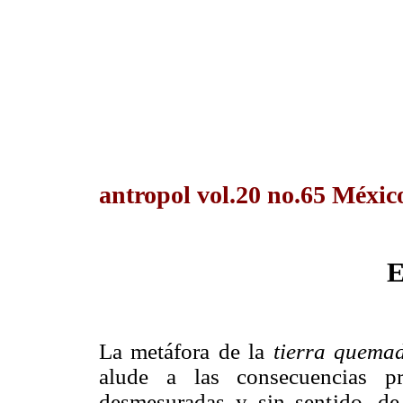
antropol vol.20 no.65 Méxic
E
La metáfora de la
tierra quema
alude a las consecuencias pr
desmesuradas y sin sentido, de 