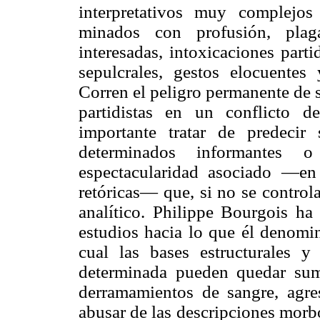
interpretativos muy complej
minados con profusión, plaga
interesadas, intoxicaciones parti
sepulcrales, gestos elocuentes 
Corren el peligro permanente de 
partidistas en un conflicto d
importante tratar de predeci
determinados informantes 
espectacularidad asociado —en 
retóricas— que, si no se control
analítico. Philippe Bourgois h
estudios hacia lo que él denom
cual las bases estructurales 
determinada pueden quedar sume
derramamientos de sangre, agre
abusar de las descripciones morbo