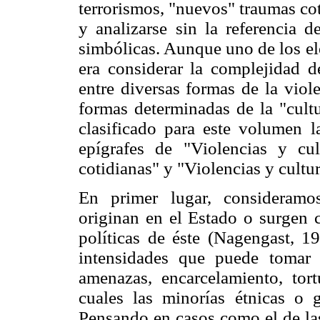
terrorismos, "nuevos" traumas 
y analizarse sin la referencia d
simbólicas. Aunque uno de los el
era considerar la complejidad d
entre diversas formas de la viol
formas determinadas de la "cult
clasificado para este volumen l
epígrafes de "Violencias y cult
cotidianas" y "Violencias y cultu
En primer lugar, consideram
originan en el Estado o surgen 
políticas de éste (Nagengast, 19
intensidades que puede tomar 
amenazas, encarcelamiento, tor
cuales las minorías étnicas o 
Pensando en casos como el de las