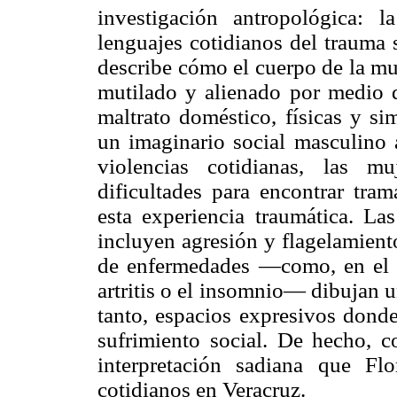
investigación antropológica: l
lenguajes cotidianos del trauma
describe cómo el cuerpo de la mu
mutilado y alienado por medio d
maltrato doméstico, físicas y si
un imaginario social masculino a
violencias cotidianas, las m
dificultades para encontrar tra
esta experiencia traumática. La
incluyen agresión y flagelamiento
de enfermedades —como, en el ca
artritis o el insomnio— dibujan 
tanto, espacios expresivos donde
sufrimiento social. De hecho, c
interpretación sadiana que Fl
cotidianos en Veracruz.