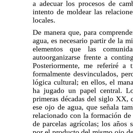
a adecuar los procesos de camb
intento de moldear las relacione
locales.
De manera que, para comprender
agua, es necesario partir de la m
elementos que las comunida
autoorganizarse frente a conting
Posteriormente, me referiré a
formalmente desvinculados, per
lógica cultural; en ellos, el ma
ha jugado un papel central. Lo
primeras décadas del siglo XX, c
ese ojo de agua, que señala tam
relacionado con la formación de
de parcelas agrícolas; los años 
por el producto del mismo ojo de