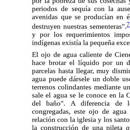
por la pobreza de sus cosechas 
periodos de sequía con la ause
avenidas que se producían en é
7
destruyen nuestras sementeras".
y por los requerimientos impos
indígenas existía la pequeña exce
El ojo de agua caliente de Ciene
hace brotar el líquido por un d
parcelas hasta llegar, muy dismin
agua puede dársele un doble uso
terrenos colindantes mediante un
sale el agua se le conoce en la
del baño". A diferencia de l
congregadas, este ojo de agua 
relación con la iglesia y los san
la construcción de una pileta 