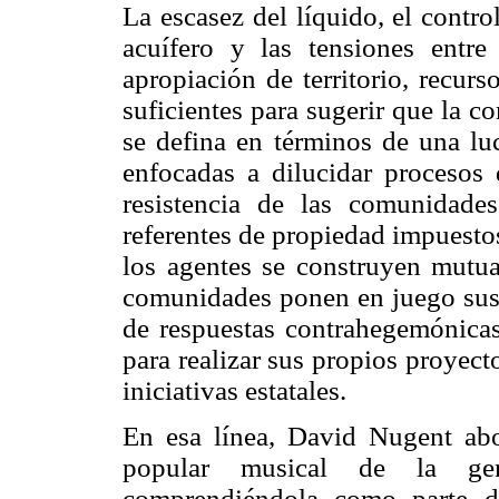
La escasez del líquido, el contro
acuífero y las tensiones entr
apropiación de territorio, recur
suficientes para sugerir que la 
se defina en términos de una luc
enfocadas a dilucidar procesos
resistencia de las comunidade
referentes de propiedad impuestos
los agentes se construyen mutua
comunidades ponen en juego sus 
de respuestas contrahegemónica
para realizar sus propios proyect
iniciativas estatales.
En esa línea, David Nugent abo
popular musical de la ge
comprendiéndola como parte de