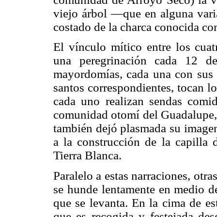
viejo árbol —que en alguna varia
costado de la charca conocida co
El vínculo mítico entre los cuat
una peregrinación cada 12 de
mayordomías, cada una con sus 
santos correspondientes, tocan l
cada uno realizan sendas comid
comunidad otomí del Guadalupe,
también dejó plasmada su imagen
a la construcción de la capilla 
Tierra Blanca.
Paralelo a estas narraciones, otr
se hunde lentamente en medio de 
que se levanta. En la cima de es
que es recogida y festejada de