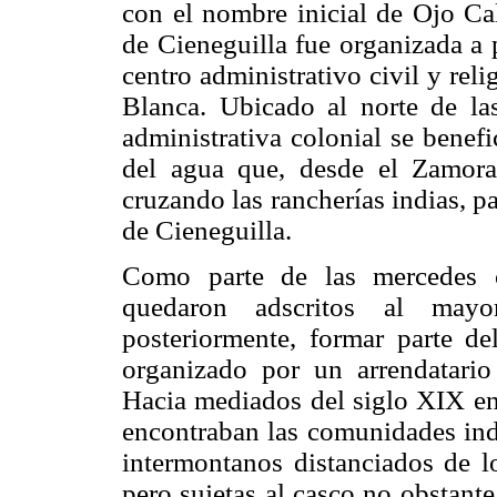
con el nombre inicial de Ojo Ca
de Cieneguilla fue organizada a 
centro administrativo civil y rel
Blanca. Ubicado al norte de la
administrativa colonial se benef
del agua que, desde el Zamoran
cruzando las rancherías indias, pa
de Cieneguilla.
Como parte de las mercedes co
quedaron adscritos al mayo
posteriormente, formar parte de
organizado por un arrendatario
Hacia mediados del siglo XIX ent
encontraban las comunidades ind
intermontanos distanciados de lo
pero sujetas al casco no obstante