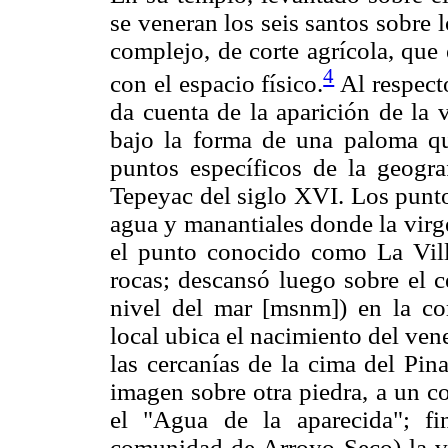
se veneran los seis santos sobre 
complejo, de corte agrícola, que
4
con el espacio físico.
Al respecto
da cuenta de la aparición de la
bajo la forma de una paloma qu
puntos específicos de la geogra
Tepeyac del siglo XVI. Los punto
agua y manantiales donde la virg
el punto conocido como La Vill
rocas; descansó luego sobre el 
nivel del mar [msnm]) en la co
local ubica el nacimiento del ve
las cercanías de la cima del Pi
imagen sobre otra piedra, a un c
el "Agua de la aparecida"; f
comunidad de Arroyo Seco) la v