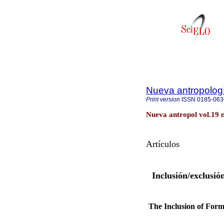
Nueva antropolog
Print version
ISSN
0185-063
Nueva antropol vol.19 
Artículos
Inclusión/exclusió
The Inclusion of Forms