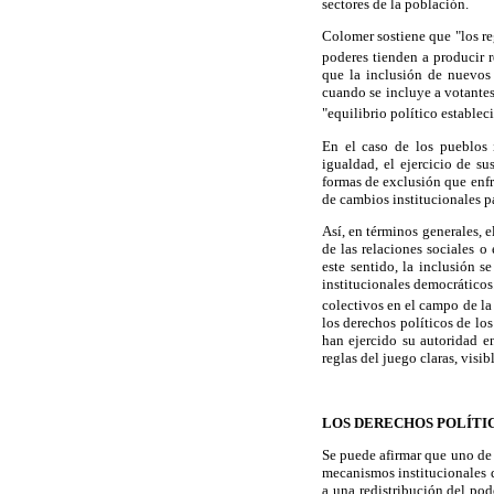
sectores de la población.
Colomer sostiene que "los re
poderes tienden a producir r
que la inclusión de nuevos 
cuando se incluye a votante
"equilibrio político establec
En el caso de los pueblos 
igualdad, el ejercicio de su
formas de exclusión que enfr
de cambios institucionales pa
Así, en términos generales, 
de las relaciones sociales o
este sentido, la inclusión 
institucionales democráticos
colectivos en el campo de la
los derechos políticos de lo
han ejercido su autoridad e
reglas del juego claras, visib
LOS DERECHOS POLÍTIC
Se puede afirmar que uno de 
mecanismos institucionales 
a una redistribución del pod