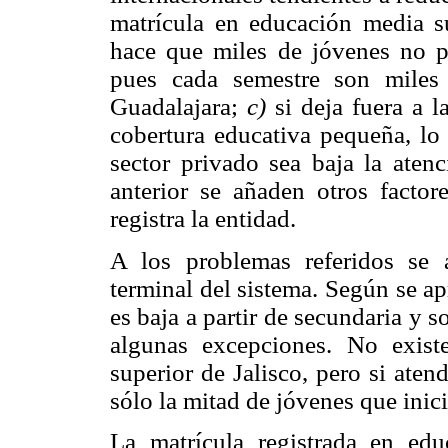
matrícula en educación media su
hace que miles de jóvenes no p
pues cada semestre son miles
Guadalajara;
c)
si deja fuera a l
cobertura educativa pequeña, lo
sector privado sea baja la aten
anterior se añaden otros factor
registra la entidad.
A los problemas referidos se a
terminal del sistema. Según se ap
es baja a partir de secundaria y 
algunas excepciones. No exist
superior de Jalisco, pero si ate
sólo la mitad de jóvenes que inici
La matrícula registrada en ed