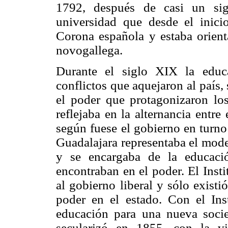
1792, después de casi un sig
universidad que desde el inic
Corona española y estaba orienta
novogallega.
Durante el siglo XIX la educ
conflictos que aquejaron al país, 
el poder que protagonizaron los
reflejaba en la alternancia entre
según fuese el gobierno en turno
Guadalajara representaba el mode
y se encargaba de la educaci
encontraban en el poder. El Inst
al gobierno liberal y sólo existi
poder en el estado. Con el Ins
educación para una nueva soci
secularizó en 1855, con la vi