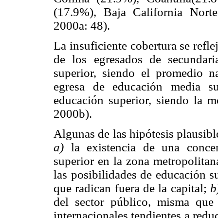
(17.9%), Baja California Nor
2000a: 48).
La insuficiente cobertura se ref
de los egresados de secundari
superior, siendo el promedio 
egresa de educación media su
educación superior, siendo la
2000b).
Algunas de las hipótesis plausible
a)
la existencia de una concen
superior en la zona metropolitan
las posibilidades de educación s
que radican fuera de la capital;
b
del sector público, misma que e
internacionales tendientes a reduc