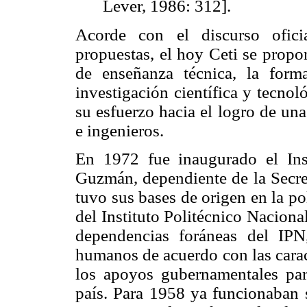
Lever, 1986: 312].
Acorde con el discurso oficia
propuestas, el hoy Ceti se propo
de enseñanza técnica, la form
investigación científica y tecnol
su esfuerzo hacia el logro de un
e ingenieros.
En 1972 fue inaugurado el Ins
Guzmán, dependiente de la Secret
tuvo sus bases de origen en la po
del Instituto Politécnico Nacion
dependencias foráneas del IPN
humanos de acuerdo con las carac
los apoyos gubernamentales para
país. Para 1958 ya funcionaban s