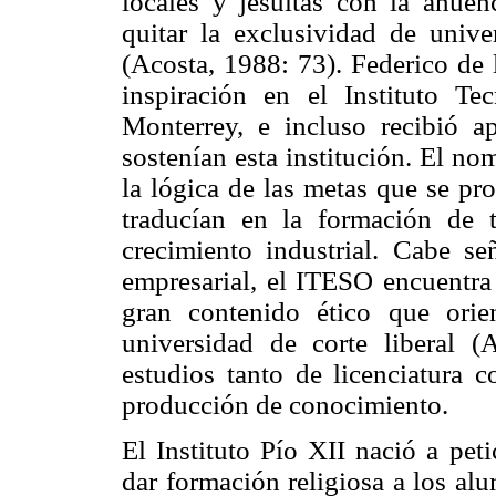
locales y jesuítas con la anuen
quitar la exclusividad de univ
(Acosta, 1988: 73). Federico de 
inspiración en el Instituto T
Monterrey, e incluso recibió a
sostenían esta institución. El no
la lógica de las metas que se pr
traducían en la formación de t
crecimiento industrial. Cabe se
empresarial, el ITESO encuentra 
gran contenido ético que orie
universidad de corte liberal 
estudios tanto de licenciatura 
producción de conocimiento.
El Instituto Pío XII nació a pet
dar formación religiosa a los al