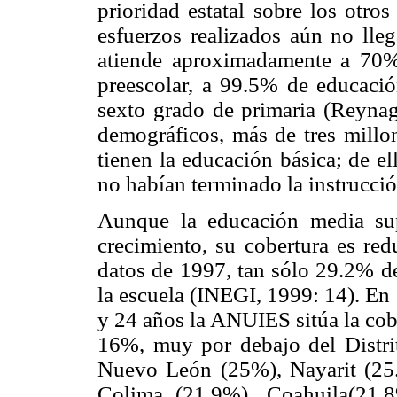
prioridad estatal sobre los otro
esfuerzos realizados aún no lleg
atiende aproximadamente a 70%
preescolar, a 99.5% de educaci
sexto grado de primaria (Reyn
demográficos, más de tres millo
tienen la educación básica; de e
no habían terminado la instrucci
Aunque la educación media sup
crecimiento, su cobertura es re
datos de 1997, tan sólo 29.2% de
la escuela (INEGI, 1999: 14). En
y 24 años la ANUIES sitúa la cob
16%, muy por debajo del Distri
Nuevo León (25%), Nayarit (25.
Colima (21.9%), Coahuila(21.