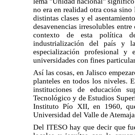
lema "Unidad nacional" significó 
no era en realidad otra cosa sino
distintas clases y el asentamient
desavenencias irresolubles entre
contexto de esta política d
industrialización del país y 
especialización profesional y 
universidades con fines particular
Así las cosas, en Jalisco empeza
planteles en todos los niveles. 
instituciones de educación sup
Tecnológico y de Estudios Superi
Instituto Pío XII, en 1960, qu
Universidad del Valle de Atemaja
Del ITESO hay que decir que fu