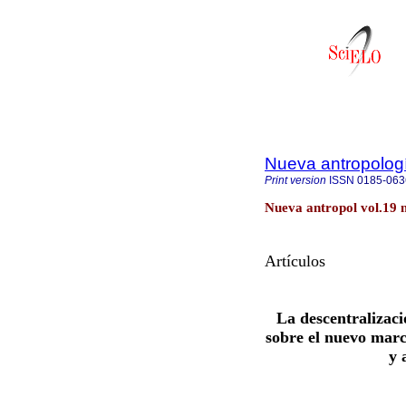
Nueva antropolog
Print version
ISSN
0185-063
Nueva antropol vol.19 
Artículos
La descentralizaci
sobre el nuevo marco
y 