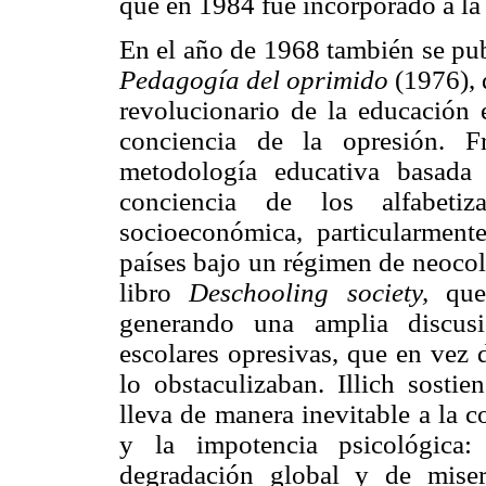
que en 1984 fue incorporado a l
En el año de 1968 también se pub
Pedagogía del oprimido
(1976), 
revolucionario de la educación 
conciencia de la opresión. F
metodología educativa basada 
conciencia de los alfabeti
socioeconómica, particularment
países bajo un régimen de neocol
libro
Deschooling society,
que 
generando una amplia discusió
escolares opresivas, que en vez d
lo obstaculizaban. Illich sostie
lleva de manera inevitable a la c
y la impotencia psicológica
degradación global y de mise