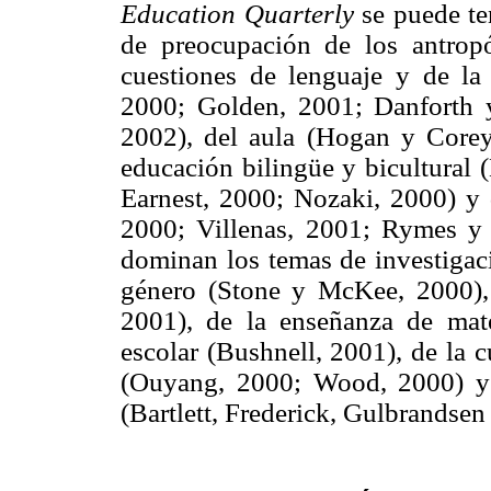
Education Quarterly
se puede te
de preocupación de los antropó
cuestiones de lenguaje y de l
2000; Golden, 2001; Danforth 
2002), del aula (Hogan y Corey
educación bilingüe y bicultural 
Earnest, 2000; Nozaki, 2000) y 
2000; Villenas, 2001; Rymes y 
dominan los temas de investigac
género (Stone y McKee, 2000), 
2001), de la enseñanza de mat
escolar (Bushnell, 2001), de la c
(Ouyang, 2000; Wood, 2000) y 
(Bartlett, Frederick, Gulbrandsen 