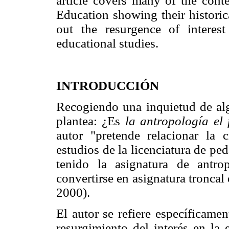
article covers many of the con
Education showing their historic
out the resurgence of interes
educational studies.
INTRODUCCIÓN
Recogiendo una inquietud de alg
plantea: ¿Es
la antropología el 
autor "pretende relacionar la c
estudios de la licenciatura de p
tenido la asignatura de antr
convertirse en asignatura troncal
2000).
El autor se refiere específicame
resurgimiento del interés en la 