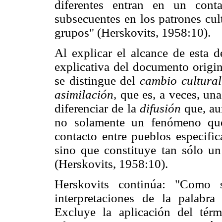
diferentes entran en un cont
subsecuentes en los patrones cul
grupos" (Herskovits, 1958:10).
Al explicar el alcance de esta d
explicativa del documento origin
se distingue del
cambio cultural
asimilación,
que es, a veces, una
diferenciar de la
difusión
que, aun
no solamente un fenómeno que
contacto entre pueblos especific
sino que constituye tan sólo un
(Herskovits, 1958:10).
Herskovits continúa: "Como s
interpretaciones de la palabr
Excluye la aplicación del té