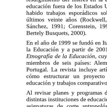
educación fuera de los Estados 
habido trabajos esporádicos so
últimos veinte años (Rockwell
Sánchez, 1991; Corenstein, 1
Bertely Busquets, 2000).
En el año de 1999 se fundó en It
la Educación y a partir de 200
Etnografía de la Educación,
cuy
miembros de seis países: Alema
Portugal. La revista incluye art
cómo estructurar un proyecto
educación y trabajos comparativos
Al revisar planes y programas d
distintas instituciones de educac
asignaturas de corte antropol