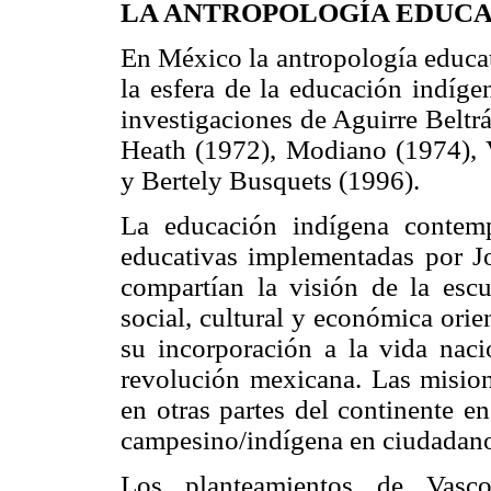
LA ANTROPOLOGÍA EDUCA
En México la antropología educat
la esfera de la educación indíge
investigaciones de Aguirre Beltrá
Heath (1972), Modiano (1974), 
y Bertely Busquets (1996).
La educación indígena contempo
educativas implementadas por 
compartían la visión de la esc
social, cultural y económica ori
su incorporación a la vida naci
revolución mexicana. Las misio
en otras partes del continente en
campesino/indígena en ciudadano 
Los planteamientos de Vasc