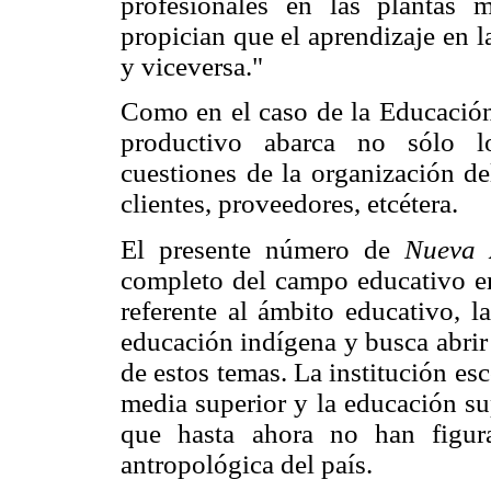
profesionales en las plantas 
propician que el aprendizaje en l
y viceversa."
Como en el caso de la Educación
productivo abarca no sólo lo
cuestiones de la organización de
clientes, proveedores, etcétera.
El presente número de
Nueva 
completo del campo educativo en
referente al ámbito educativo, l
educación indígena y busca abrir
de estos temas. La institución esc
media superior y la educación su
que hasta ahora no han figur
antropológica del país.