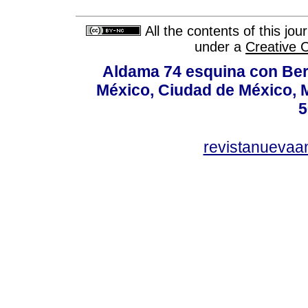
All the contents of this jo
under a
Creative 
Aldama 74 esquina con Ber
México, Ciudad de México, M
5
revistanuevaa