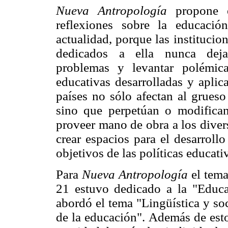
Nueva Antropología
propone e
reflexiones
sobre la educació
actualidad, porque las institucio
dedicados a ella nunca deja
problemas y levantar polémica
educativas desarrolladas y aplic
países no sólo afectan al grueso
sino que perpetúan o modifican 
proveer mano de obra a los divers
crear espacios para el desarrollo
objetivos de las políticas educati
Para
Nueva Antropología
el tema
21 estuvo dedicado a la "Educa
abordó el tema "Lingüística y soc
de la educación". Además de est