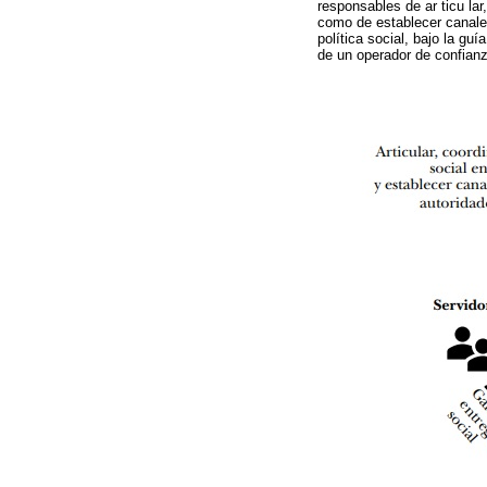
responsables de ar ticu la
como de establecer canales
política social, bajo la gu
de un operador de confianza