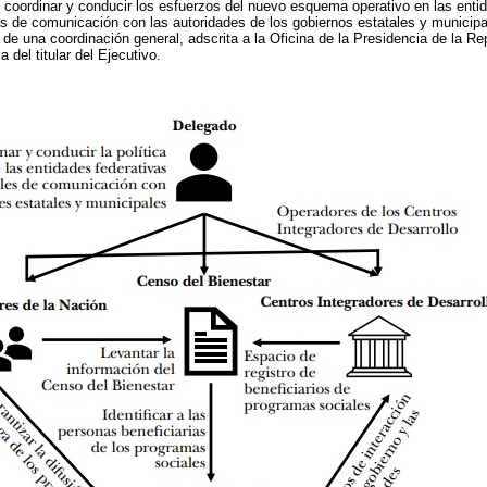
r, coordinar y conducir los esfuerzos del nuevo esquema operativo en las enti
 de comunicación con las autoridades de los gobiernos estatales y municipal
ía de una coordinación general, adscrita a la Oficina de la Presidencia de la 
 del titular del Ejecutivo.