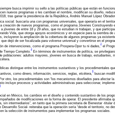
iempre busca imprimir su sello a las políticas públicas que están en funcion
ducen nuevos programas o les cambian el nombre, modifican su diseño, reduc
2018, tras ganar la presidencia de la República, Andrés Manuel López Obrad
ca social: buscaría una con programas universales, que operaría en el territor
 la creación de nuevos programas, como el programa Jóvenes Construyendo el
a jóvenes de entre 18 y 29 años, que no estudian ni trabajan, y que partici
rando Vida, que otorga apoyos económicos y en especie para la siembra de á
, incluyeron la ampliación de la cobertura de algunos programas ya existent
que dejó de ser focalizada para volverse universal y convertirse en el progr
2
ión de intervenciones, como el programa Prospera-Opor tu ni dades,
el Progr
4
de Tiempo Completo.
En términos de instrumentos de política, se privilegiaro
de poblaciones: adultos mayores, jóvenes en busca de trabajo, estudiantes, 
cétera.
 públicas distingue entre los instrumentos sustantivos y los procedimentales q
6
antivos, como dinero, información, servicios, reglas, etcétera,
buscan modifi
or otro, los procedimentales son “los mecanismos diseñados para afectar la
sto incluye procesos y actividades administrativas para seleccionar, implemen
8
social en México, los cambios en el diseño y contenido sustantivo de los prog
mpañados de modificaciones en la forma de operar. El presidente afirmaba q
a, sin intermediarios”, en tanto que la primera secretaria de Bienestar -titular
 Desarrollo Social- reiteraba que la operación sería “desde el territorio, no de
s en la selección de instrumentos para implementar los programas sociales.