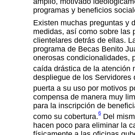
amplio, motivado ideológicamen
programas y beneficios social
Existen muchas preguntas y d
medidas, así como sobre las p
clientelares detrás de ellas. L
programa de Becas Benito Juá
onerosas condicionalidades, 
caída drástica de la atención
despliegue de los Servidores d
puerta a su uso por motivos po
compensa de manera muy limit
para la inscripción de benefic
6
como su cobertura.
Del mismo
hacen poco para eliminar la c
físicamente a las oficinas gu