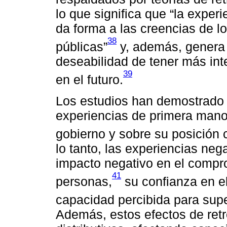
lo que significa que “la experi
da forma a las creencias de lo
38
públicas”
y, además, genera p
deseabilidad de tener más int
39
en el futuro.
Los estudios han demostrado 
experiencias de primera mano
gobierno y sobre su posición c
lo tanto, las experiencias ne
impacto negativo en el compro
41
personas,
su confianza en e
capacidad percibida para supe
Además, estos efectos de ret