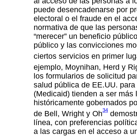
al acceso de las personas a lo
puede desencadenarse por pr
electoral o el fraude en el acc
normativa de que las persona
“merecer” un beneficio públic
público y las convicciones mo
ciertos servicios en primer lug
ejemplo, Moynihan, Herd y Ri
los formularios de solicitud p
salud pública de EE.UU. para
(Medicaid) tienden a ser más 
históricamente gobernados por
34
de Bell, Wright y Oh
demostró
línea, con preferencias polít
a las cargas en el acceso a u