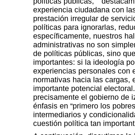
políticas públicas,
destacamos
experiencia ciudadana con las
prestación irregular de servic
políticas para ignorarlas, redu
específicamente, nuestros hal
administrativas no son simpl
de políticas públicas, sino qu
importantes: si la ideología po
experiencias personales con e
normativas hacia las cargas,
importante potencial electora
precisamente el gobierno de 
énfasis en “primero los pobres
intermediarios y condicionali
cuestión política tan important