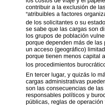
los costos de viaje y el papel
contribuir a la exclusión de l
“atribuibles a factores organi
de los solicitantes o su estado
se sabe que las cargas son dis
los grupos de población vulne
porque dependen más de las p
un acceso (geográfico) limita
porque tienen menos capital a
los procedimientos burocrátic
En tercer lugar, y quizás lo má
cargas administrativas pueden
son las consecuencias de las
responsables políticos y buroc
públicas, reglas de operación