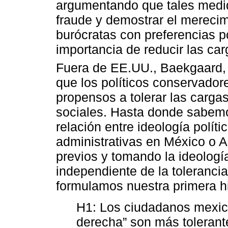
argumentando que tales medid
fraude y demostrar el merecimi
burócratas con preferencias pol
importancia de reducir las ca
Fuera de EE.UU., Baekgaard
que los políticos conservado
propensos a tolerar las cargas
sociales. Hasta donde sabemo
relación entre ideología políti
administrativas en México o A
previos y tomando la ideología
independiente de la tolerancia
formulamos nuestra primera hi
H1: Los ciudadanos mexi
derecha” son más tolerante