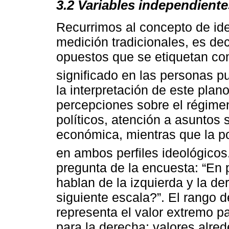
3.2 Variables independiente
Recurrimos al concepto de ide
medición tradicionales, es de
opuestos que se etiquetan com
significado en las personas pu
la interpretación de este plan
percepciones sobre el régimen
políticos, atención a asuntos 
económica, mientras que la po
en ambos perfiles ideológicos
pregunta de la encuesta: “En 
hablan de la izquierda y la d
siguiente escala?”. El rango 
representa el valor extremo pa
para la derecha; valores alre