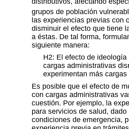
distributivos, afectando espec
grupos de población vulnerabl
las experiencias previas con 
disminuir el efecto que tiene l
a éstas. De tal forma, formul
siguiente manera:
H2: El efecto de ideología 
cargas administrativas di
experimentan más cargas a
Es posible que el efecto de m
con cargas administrativas va
cuestión. Por ejemplo, la exp
para servicios de salud, dado
condiciones de emergencia, po
experiencia previa en trámites