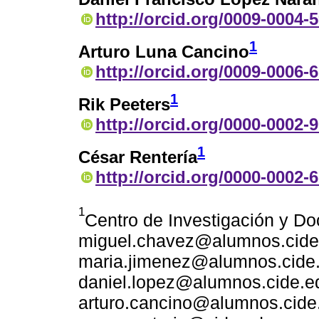
http://orcid.org/0009-0004-
1
Arturo Luna Cancino
http://orcid.org/0009-0006-
1
Rik Peeters
http://orcid.org/0000-0002-
1
César Rentería
http://orcid.org/0000-0002-
1
Centro de Investigación y D
miguel.chavez@alumnos.cide
maria.jimenez@alumnos.cide
daniel.lopez@alumnos.cide.e
arturo.cancino@alumnos.cide.