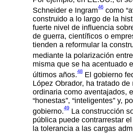
46
Schneider e Ingram
como “av
construido a lo largo de la his
fuerte nivel de influencia sobre
de guerra, científicos o empre
tienden a reformular la constr
mediante la polarización entre l
misma que se ha acentuado en
48
últimos años.
El gobierno fe
López Obrador, ha tratado de r
ordinaria como aventajados, e
“honestas”, “inteligentes” y, 
49
gobierno.
La construcción soc
pública puede contrarrestar el 
la tolerancia a las cargas adm