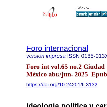
Foro internacional
versión impresa
ISSN
0185-013
Foro int vol.65 no.2 Ciudad
México abr./jun. 2025 Epub
https://doi.org/10.24201/fi.3132
Ideología política y ca