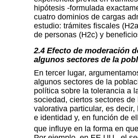
hipótesis -formulada exactame
cuatro dominios de cargas adm
estudio: trámites fiscales (H2
de personas (H2c) y beneficio
2.4 Efecto de moderación de
algunos sectores de la pob
En tercer lugar, argumentamos
algunos sectores de la poblac
política sobre la tolerancia a
sociedad, ciertos sectores de
valorativa particular, es deci
e identidad y, en función de e
que influye en la forma en qu
Por ejemplo, en EE.UU., el se