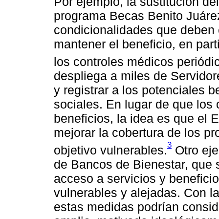
Por ejemplo, la sustitución de
programa Becas Benito Juárez
condicionalidades que deben c
mantener el beneficio, en parti
los controles médicos periódi
despliega a miles de Servidore
y registrar a los potenciales 
sociales. En lugar de que los
beneficios, la idea es que el
mejorar la cobertura de los p
3
objetivo vulnerables.
Otro eje
de Bancos de Bienestar, que 
acceso a servicios y benefici
vulnerables y alejadas. Con l
estas medidas podrían consid