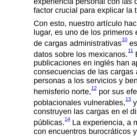
experiencia personal con las 
factor crucial para explicar la 
Con esto, nuestro artículo ha
lugar, es uno de los primeros 
10
de cargas administrativas
es
11
datos sobre los mexicanos.
E
publicaciones en inglés han a
consecuencias de las cargas a
personas a los servicios y ben
12
hemisferio norte,
por sus efe
13
poblacionales vulnerables,
y
construyen las cargas en el d
14
públicas.
La experiencia, a 
con encuentros burocráticos 