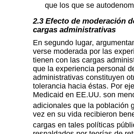
que los que se autodenomi
2.3 Efecto de moderación de
cargas administrativas
En segundo lugar, argumentam
verse moderada por las exper
tienen con las cargas adminis
que la experiencia personal d
administrativas constituyen ot
tolerancia hacia éstas. Por ej
Medicaid en EE.UU. son menos
adicionales que la población 
vez en su vida recibieron ben
cargas en tales políticas públi
respaldados por teorías de ret