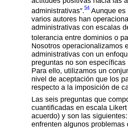
actitudes positivas hacia las
54
administrativas”.
Aunque es u
varios autores han operacional
administrativas con escalas d
tolerancia entre dominios o pa
Nosotros operacionalizamos e
administrativas con un enfoque
preguntas no son específicas 
Para ello, utilizamos un conj
nivel de aceptación que los p
respecto a la imposición de c
Las seis preguntas que compo
cuantificadas en escala Likert
acuerdo) y son las siguientes
enfrenten algunos problemas 