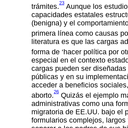
23
trámites.
Aunque los estudio
capacidades estatales estruct
(benigna) y el comportamiento
primera línea como causas po
literatura es que las cargas 
forma de ‘hacer política por o
especial en el contexto esta
cargas pueden ser diseñadas d
públicas y en su implementaci
acceder a beneficios sociales
26
aborto.
Quizás el ejemplo má
administrativas como una forma 
migratoria de EE.UU. bajo el 
formularios complejos, largos