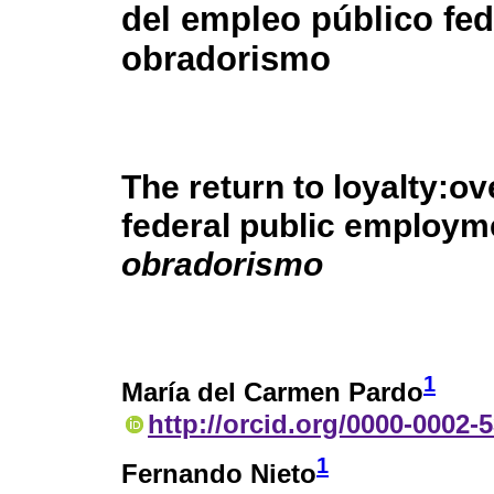
del empleo público fed
obradorismo
The return to loyalty:ov
federal public employm
obradorismo
1
María del Carmen Pardo
http://orcid.org/0000-0002-
1
Fernando Nieto