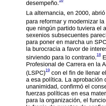
16
desempeño.
La alternancia, en 2000, abri
para reformar y modernizar la 
que ningún partido tuviera el 
sexenios subsecuentes parecía
para poner en marcha un SPC 
la burocracia a favor de inter
18
sirviendo para lo contrario.
E
Profesional de Carrera en la 
19
(LSPC)
con el fin de llenar 
a esa política. La aprobación 
unanimidad, confirmó el consen
fuerzas políticas en esa mate
para la organización, el funci