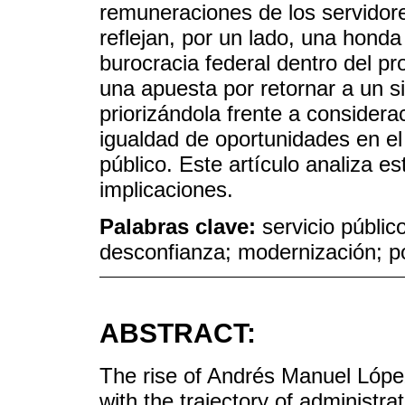
remuneraciones de los servidore
reflejan, por un lado, una hond
burocracia federal dentro del pro
una apuesta por retornar a un si
priorizándola frente a considera
igualdad de oportunidades en el
público. Este artículo analiza e
implicaciones.
Palabras clave:
servicio públic
desconfianza; modernización; p
ABSTRACT:
The rise of Andrés Manuel Lóp
with the trajectory of administ