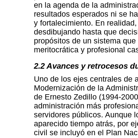
en la agenda de la administra
resultados esperados ni se h
y fortalecimiento. En realidad,
desdibujando hasta que decis
propósitos de un sistema que
meritocrática y profesional ca
2.2 Avances y retrocesos du
Uno de los ejes centrales de 
Modernización de la Administ
de Ernesto Zedillo (1994-2000
administración más profesiona
servidores públicos. Aunque l
aparecido tiempo atrás, por ej
civil se incluyó en el Plan Na