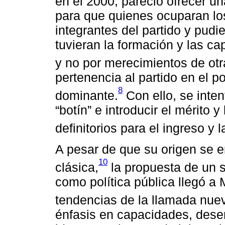
en el 2000, pareció ofrecer u
para que quienes ocuparan los
integrantes del partido y pudi
tuvieran la formación y las c
y no por merecimientos de otr
pertenencia al partido en el po
8
dominante.
Con ello, se inte
“botín” e introducir el mérito y
definitorios para el ingreso y 
A pesar de que su origen se en
10
clásica,
la propuesta de un s
como política pública llegó a
tendencias de la llamada nuev
énfasis en capacidades, dese