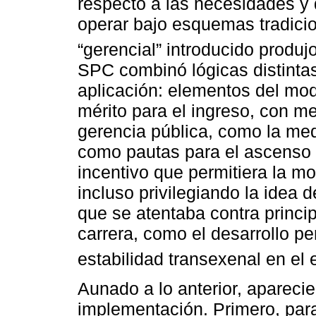
respecto a las necesidades y
operar bajo esquemas tradici
“gerencial” introducido produj
SPC combinó lógicas distintas
aplicación: elementos del mod
mérito para el ingreso, con m
gerencia pública, como la me
como pautas para el ascenso y
incentivo que permitiera la mo
incluso privilegiando la idea 
que se atentaba contra princ
carrera, como el desarrollo per
estabilidad transexenal en el
Aunado a lo anterior, apareci
implementación. Primero, para 