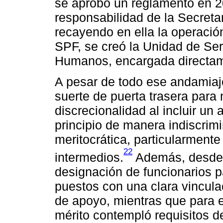
se aprobó un reglamento en 2
responsabilidad de la Secreta
recayendo en ella la operación
SPF, se creó la Unidad de Ser
Humanos, encargada directam
A pesar de todo ese andamiaj
suerte de puerta trasera para
discrecionalidad al incluir un 
principio de manera indiscrimi
meritocrática, particularmente
22
intermedios.
Además, desde el
designación de funcionarios p
puestos con una clara vincula
de apoyo, mientras que para e
mérito contempló requisitos d