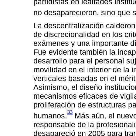
partidistas en lealtades instit
no desaparecieron, sino que s
La descentralización calderon
de discrecionalidad en los crit
exámenes y una importante di
Fue evidente también la inca
desarrollo para el personal su
movilidad en el interior de la
verticales basadas en el méri
Asimismo, el diseño institucio
mecanismos eficaces de vigila
proliferación de estructuras p
33
humanos.
Más aún, el nuevo 
responsable de la profesional
desapareció en 2005 para tr