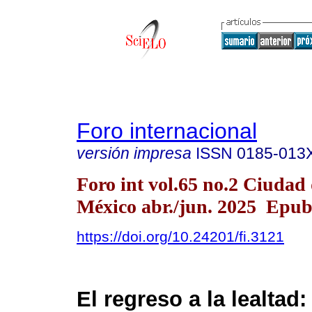
Foro internacional
versión impresa
ISSN
0185-013
Foro int vol.65 no.2 Ciudad
México abr./jun. 2025 Epub
https://doi.org/10.24201/fi.3121
El regreso a la lealta