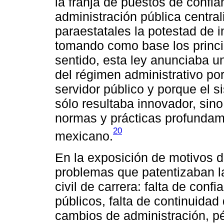
la franja de puestos de confi
administración pública central
paraestatales la potestad de i
tomando como base los princi
sentido, esta ley anunciaba un
del régimen administrativo po
servidor público y porque el 
sólo resultaba innovador, sin
normas y prácticas profundame
20
mexicano.
En la exposición de motivos d
problemas que patentizaban l
civil de carrera: falta de con
públicos, falta de continuidad 
cambios de administración, pé