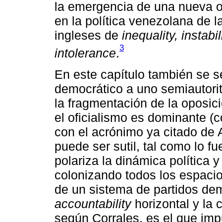
la emergencia de una nueva ol
en la política venezolana de la
ingleses de
inequality, instabil
3
intolerance
.
En este capítulo también se s
democrático a uno semiautorit
la fragmentación de la oposic
el oficialismo es dominante (c
con el acrónimo ya citado de
puede ser sutil, tal como lo 
polariza la dinámica política 
colonizando todos los espacio
de un sistema de partidos dem
accountability
horizontal y la 
según Corrales, es el que imp