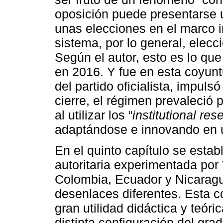
oposición puede presentarse u
unas elecciones en el marco i
sistema, por lo general, elec
Según el autor, esto es lo qu
en 2016. Y fue en esta coyunt
del partido oficialista, impuls
cierre, el régimen prevaleció 
al utilizar los “
institutional res
adaptándose e innovando en u
En el quinto capítulo se esta
autoritaria experimentada por
Colombia, Ecuador y Nicaragu
desenlaces diferentes. Esta 
gran utilidad didáctica y teór
distinta configuración del gra