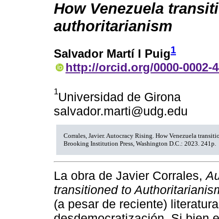
How Venezuela transit
authoritarianism
1
Salvador Martí I Puig
http://orcid.org/0000-0002-
1
Universidad de Girona
salvador.marti@udg.edu
Corrales, Javier. Autocracy Rising. How Venezuela transiti
Brooking Institution Press, Washington D.C.: 2023. 241p.
La obra de Javier Corrales,
Au
transitioned to Authoritarianis
(a pesar de reciente) literatur
desdemocratización. Si bien es