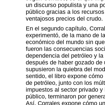
un discurso populista y una po
público gracias a los recurso
ventajosos precios del crudo.
En el segundo capítulo, Corr
experimentó, de la mano de la
económico del mundo sin que m
fueron las consecuencias soci
dependencia del petróleo y la 
después de haber gozado de u
supusieron la quiebra del mod
sentido, el libro expone cómo 
de petróleo, junto con los mú
impuestos al sector privado y
público, terminaron por genera
Así, Corrales expone cómo u