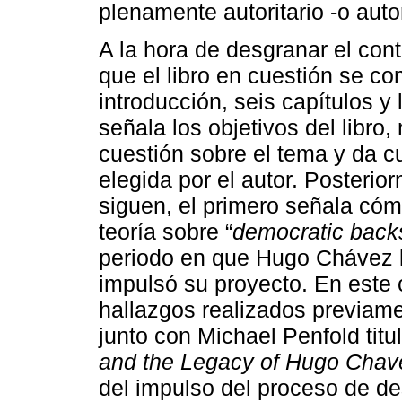
plenamente autoritario -o autor
A la hora de desgranar el cont
que el libro en cuestión se 
introducción, seis capítulos y
señala los objetivos del libro,
cuestión sobre el tema y da cu
elegida por el autor. Posterio
siguen, el primero señala cóm
teoría sobre “
democratic backs
periodo en que Hugo Chávez l
impulsó su proyecto. En este 
hallazgos realizados previamen
junto con Michael Penfold tit
and the Legacy of Hugo Chav
del impulso del proceso de d