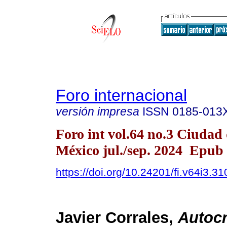
Foro internacional
versión impresa
ISSN
0185-013
Foro int vol.64 no.3 Ciudad
México jul./sep. 2024 Epub
https://doi.org/10.24201/fi.v64i3.31
Javier Corrales,
Autocr