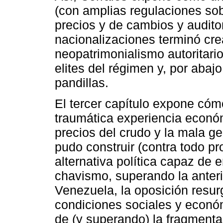
(con amplias regulaciones sob
precios y de cambios y audit
nacionalizaciones terminó cr
neopatrimonialismo autoritario
elites del régimen y, por abaj
pandillas.
El tercer capítulo expone cóm
traumática experiencia económ
precios del crudo y la mala g
pudo construir (contra todo p
alternativa política capaz de 
chavismo, superando la anteri
Venezuela, la oposición resur
condiciones sociales y económ
de (y superando) la fragmenta