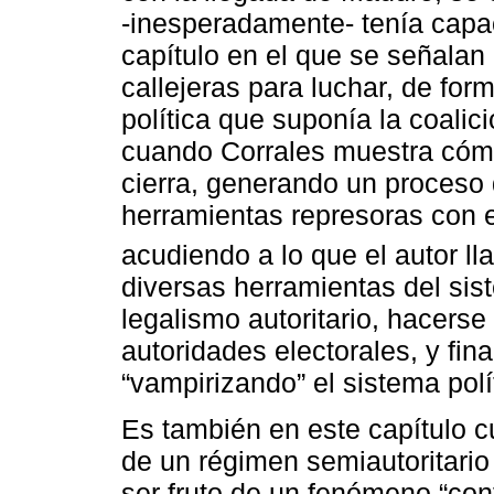
-inesperadamente- tenía capa
capítulo en el que se señalan 
callejeras para luchar, de for
política que suponía la coalici
cuando Corrales muestra cómo
cierra, generando un proceso 
herramientas represoras con e
acudiendo a lo que el autor ll
diversas herramientas del sis
legalismo autoritario, hacerse 
autoridades electorales, y fin
“vampirizando” el sistema polí
Es también en este capítulo c
de un régimen semiautoritario
ser fruto de un fenómeno “cont