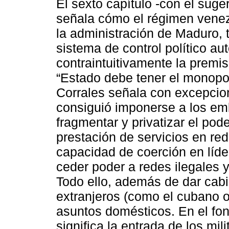
El sexto capítulo -con el suger
señala cómo el régimen venez
la administración de Maduro, 
sistema de control político aut
contraintuitivamente la prem
“Estado debe tener el monopoli
Corrales señala con excepci
consiguió imponerse a los emb
fragmentar y privatizar el pod
prestación de servicios en re
capacidad de coerción en líder
ceder poder a redes ilegales 
Todo ello, además de dar cabi
extranjeros (como el cubano o 
asuntos domésticos. En el fon
significa la entrada de los mi