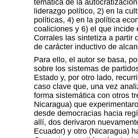
temática de la autocratización
liderazgo político, 2) en la cul
políticas, 4) en la política eco
coaliciones y 6) el que incide 
Corrales las sintetiza a partir
de carácter inductivo de alca
Para ello, el autor se basa, p
sobre los sistemas de partidos
Estado y, por otro lado, recu
caso clave que, una vez anal
forma sistemática con otros t
Nicaragua) que experimentaro
desde democracias hacia regí
allí, dos derivaron nuevament
Ecuador) y otro (Nicaragua) 