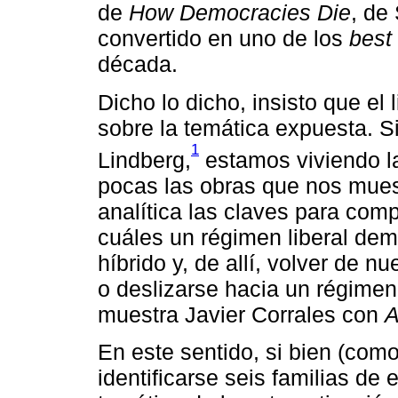
de
How Democracies Die
, de
convertido en uno de los
best 
década.
Dicho lo dicho, insisto que el
sobre la temática expuesta. S
1
Lindberg,
estamos viviendo la
pocas las obras que nos muest
analítica las claves para comp
cuáles un régimen liberal dem
híbrido y, de allí, volver de 
o deslizarse hacia un régimen 
muestra Javier Corrales con
A
En este sentido, si bien (como
identificarse seis familias de