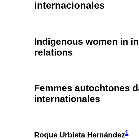
internacionales
Indigenous women in in
relations
Femmes autochtones da
internationales
1
Roque Urbieta Hernández