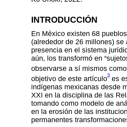
INTRODUCCIÓN
En México existen 68 pueblos
(alrededor de 26 millones) se
presencia en el sistema jurídi
aún, los transformó en “suje
observarse a sí mismos como 
3
objetivo de este artículo
es es
indígenas mexicanas desde me
XXI en la disciplina de las Re
tomando como modelo de análi
en la erosión de las instituci
permanentes transformaciones