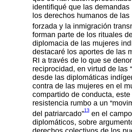
identifiqué que las demandas
los derechos humanos de las 
forzada y la inmigración tran
forman parte de los rituales de
diplomacia de las mujeres ind
destacaré los aportes de las m
RI a través de lo que se deno
reciprocidad, en virtud de las
desde las diplomáticas indíge
contra de las mujeres en el m
compartido de conducta, este a
resistencia rumbo a un “movim
13
del patriarcado”
en el campo 
diplomáticos, sobre argument
derechos colectivos de los pu