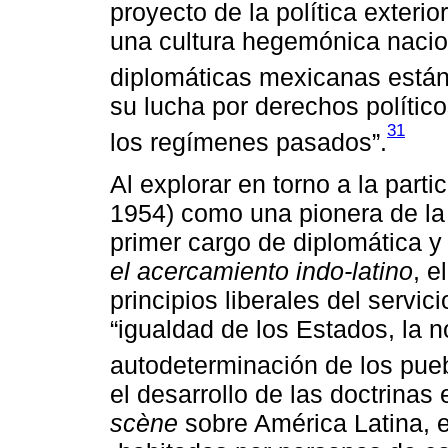
proyecto de la política exteri
una cultura hegemónica nacion
diplomáticas mexicanas están 
su lucha por derechos político
31
los regímenes pasados”.
Al explorar en torno a la part
1954) como una pionera de la
primer cargo de diplomática y
el acercamiento indo-latino
, e
principios liberales del servic
“igualdad de los Estados, la n
autodeterminación de los pueb
el desarrollo de las doctrinas 
scène
sobre América Latina, e