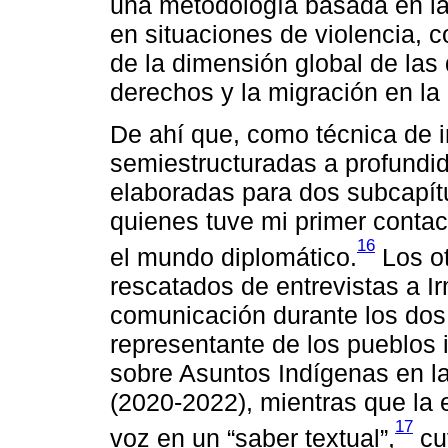
una metodología basada en la 
en situaciones de violencia, 
de la dimensión global de las
derechos y la migración en la
De ahí que, como técnica de i
semiestructuradas a profundid
elaboradas para dos subcapítu
quienes tuve mi primer contac
16
el mundo diplomático.
Los ot
rescatados de entrevistas a I
comunicación durante los do
representante de los pueblos
sobre Asuntos Indígenas en 
(2020-2022), mientras que la
17
voz en un “saber textual”,
cu