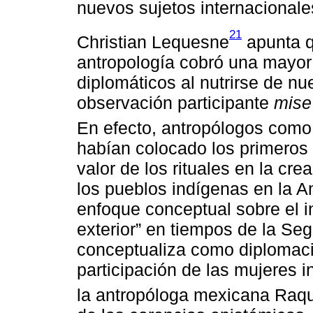
nuevos sujetos internacionale
21
Christian Lequesne
apunta q
antropología cobró una mayor 
diplomáticos al nutrirse de n
observación participante
mise
En efecto, antropólogos como
habían colocado los primeros 
valor de los rituales en la cr
los pueblos indígenas en la A
enfoque conceptual sobre el in
exterior” en tiempos de la S
conceptualiza como diplomacia
participación de las mujeres i
la antropóloga mexicana Raqu