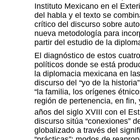
Instituto Mexicano en el Exter
del habla y el texto se combi
crítico del discurso sobre au
nueva metodología para incorp
partir del estudio de la diplo
El diagnóstico de estos cuatr
políticos donde se está prod
la diplomacia mexicana en las
discurso del “yo de la histori
“la familia, los orígenes étnic
región de pertenencia, en fin, 
años del siglo XVIII con el Es
discurso sitúa “conexiones” d
globalizado a través del signi
“prácticas”; modos de reaprop