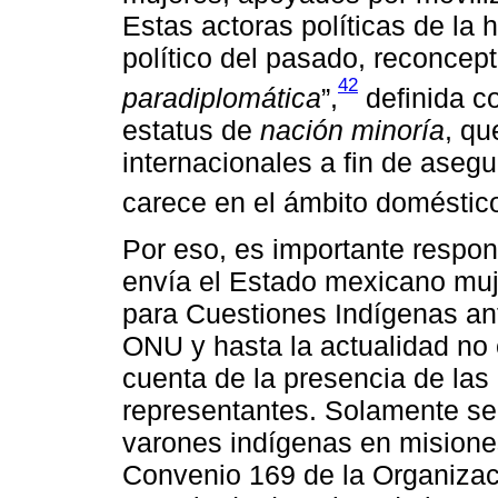
Estas actoras políticas de la 
político del pasado, reconcept
42
paradiplomática
”,
definida c
estatus de
nación minoría
, qu
internacionales a fin de aseg
carece en el ámbito doméstico
Por eso, es importante respon
envía el Estado mexicano muj
para Cuestiones Indígenas an
ONU y hasta la actualidad no
cuenta de la presencia de la
representantes. Solamente se 
varones indígenas en misiones
Convenio 169 de la Organizaci