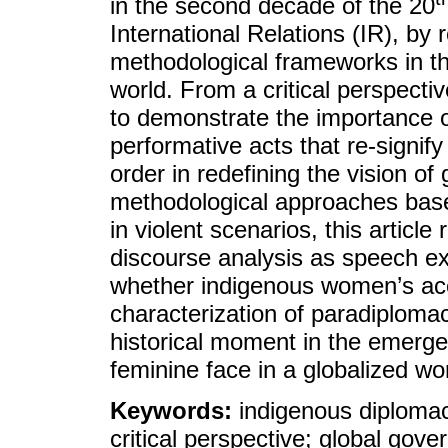
in the second decade of the 20
International Relations (IR), by r
methodological frameworks in th
world. From a critical perspect
to demonstrate the importance o
performative acts that re-signify
order in redefining the vision o
methodological approaches based
in violent scenarios, this article
discourse analysis as speech ex
whether indigenous women’s acce
characterization of paradiplomacy
historical moment in the emerge
feminine face in a globalized wor
Keywords:
indigenous diplomacy
critical perspective; global gov