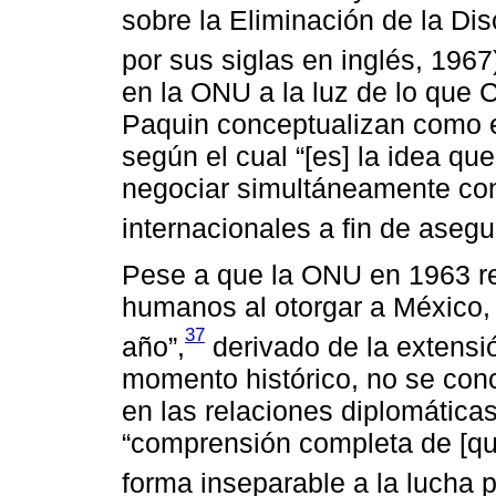
sobre la Eliminación de la Di
por sus siglas en inglés, 1967
en la ONU a la luz de lo que 
Paquin conceptualizan como e
según el cual “[es] la idea que
negociar simultáneamente con
internacionales a fin de asegu
Pese a que la ONU en 1963 r
humanos al otorgar a México, p
37
año”,
derivado de la extensi
momento histórico, no se conc
en las relaciones diplomáticas
“comprensión completa de [que
forma inseparable a la lucha p