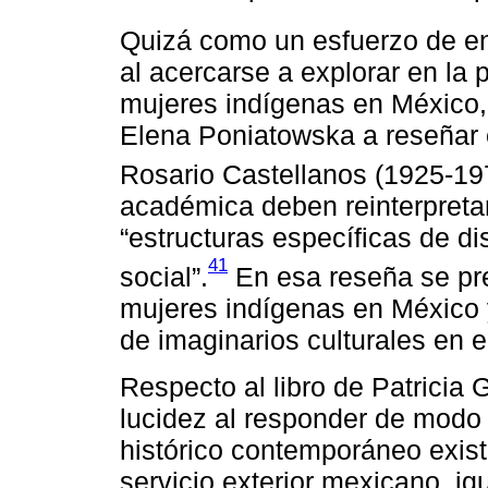
Quizá como un esfuerzo de en
al acercarse a explorar en la 
mujeres indígenas en México, P
Elena Poniatowska a reseñar e
Rosario Castellanos (1925-19
académica deben reinterpretar
“estructuras específicas de d
41
social”.
En esa reseña se pres
mujeres indígenas en México 
de imaginarios culturales en e
Respecto al libro de Patricia
lucidez al responder de modo
histórico contemporáneo exist
servicio exterior mexicano, ig