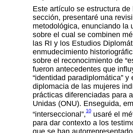
Este artículo se estructura de
sección, presentaré una revisi
metodológica, enunciando la ur
sobre el cual se combinen mé
las RI y los Estudios Diplomát
enmudecimiento historiográfi
sobre el reconocimiento de “es
fueron antecedentes que influ
“identidad paradiplomática” y 
diplomacia de las mujeres ind
prácticas diferenciadas para
Unidas (ONU). Enseguida, em
10
“interseccional”,
usaré el mét
para dar contexto a los testi
que se han autorrepresentado