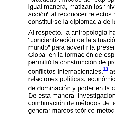
igual manera, matizan los “niv
acción” al reconocer “efectos 
constituirse la diplomacia de
Al respecto, la antropología 
“concientización de la situaci
mundo” para advertir la presen
Global en la formación de espa
permitió la construcción de pr
19
conflictos internacionales,
as
relaciones políticas, económic
de dominación y poder en la c
De esta manera, investigacion
combinación de métodos de la
generar marcos teórico-metodo