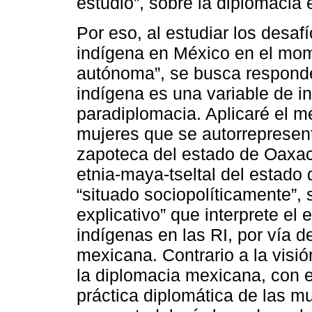
estudio”, sobre la diplomacia e
Por eso, al estudiar los desaf
indígena en México en el mo
autónoma”, se busca responder
indígena es una variable de i
paradiplomacia. Aplicaré el mé
mujeres que se autorrepresen
zapoteca del estado de Oaxac
etnia-maya-tseltal del estado
“situado sociopolíticamente”, 
explicativo” que interprete e
indígenas en las RI, por vía de
mexicana. Contrario a la visió
la diplomacia mexicana, con e
práctica diplomática de las mu