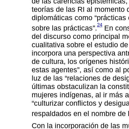
de las carencias epistémicas,
teorías de las RI al momento 
diplomáticas como “prácticas
24
sobre las prácticas”.
En conse
del discurso como principal m
cualitativa sobre el estudio d
incorpora una perspectiva antr
de cultura, los orígenes histór
estas agentes”, así como al p
luz de las “relaciones de desi
últimas obstaculizan la consti
mujeres indígenas, al ir más 
“culturizar conflictos y desig
respaldados en el nombre de l
Con la incorporación de las m