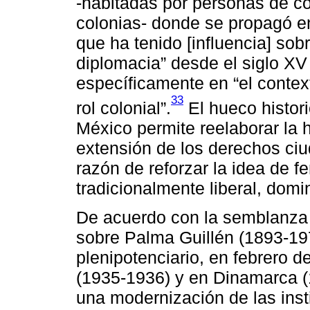
-habitadas por personas de co
colonias- donde se propagó en
que ha tenido [influencia] sobr
diplomacia” desde el siglo XV
específicamente en “el context
33
rol colonial”.
El hueco histori
México permite reelaborar la h
extensión de los derechos ci
razón de reforzar la idea de 
tradicionalmente liberal, dom
De acuerdo con la semblanza 
sobre Palma Guillén (1893-197
plenipotenciario, en febrero 
(1935-1936) y en Dinamarca (
una modernización de las insti