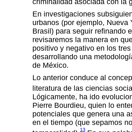
criminalidad asociada con la 
En investigaciones subsiguie
urbanos (por ejemplo, Nueva Y
Brasil) para seguir refinando
revisaremos la manera en que i
positivo y negativo en los tr
desarrollando una metodologí
de México.
Lo anterior conduce al concept
literatura de las ciencias so
Lógicamente, ha ido evolucio
Pierre Bourdieu, quien lo ent
potenciales que genera una a
en el tiempo (que sepamos n
13