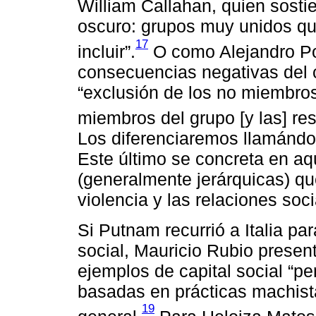
William Callahan, quien sostie
oscuro: grupos muy unidos que
17
incluir”.
O como Alejandro Por
consecuencias negativas del ca
“exclusión de los no miembros
miembros del grupo [y las] rest
Los diferenciaremos llamándolo
Este último se concreta en aq
(generalmente jerárquicas) que 
violencia y las relaciones soci
Si Putnam recurrió a Italia par
social, Mauricio Rubio prese
ejemplos de capital social “per
basadas en prácticas machist
19