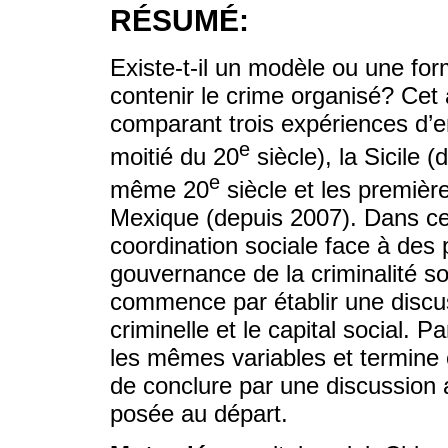
RÉSUMÉ:
Existe-t-il un modèle ou une fo
contenir le crime organisé? Cet 
comparant trois expériences d’
e
moitié du 20
siècle), la Sicile 
e
même 20
siècle et les premièr
Mexique (depuis 2007). Dans cel
coordination sociale face à des 
gouvernance de la criminalité son
commence par établir une discu
criminelle et le capital social. P
les mêmes variables et termine
de conclure par une discussion 
posée au départ.