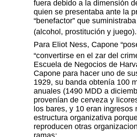
fuera debido a la dimensión d
quien se presentaba ante la 
“benefactor” que suministraba
(alcohol, prostitución y juego).
Para Eliot Ness, Capone “pose
“convertirse en el zar del cri
Escuela de Negocios de Harvar
Capone para hacer uno de su
1929, su banda obtenía 100 m
anuales (1490 MDD a diciembr
provenían de cerveza y licores
los bares, y 10 eran ingresos
estructura organizativa porqu
reproducen otras organizacion
ramas: