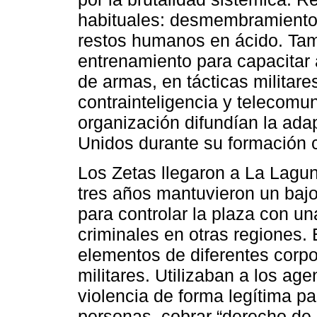
habituales: desmembramientos
restos humanos en ácido. Ta
entrenamiento para capacitar a
de armas, en tácticas militare
contrainteligencia y telecomu
organización difundían la ada
Unidos durante su formación c
Los Zetas llegaron a La Lagu
tres años mantuvieron un bajo
para controlar la plaza con u
criminales en otras regiones. 
elementos de diferentes corpo
militares. Utilizaban a los ag
violencia de forma legítima pa
personas, cobrar “derecho de pi