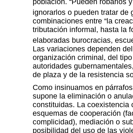
población. “Pueden robarlos y
ignorarlos o pueden tratar de 
combinaciones entre “la crea
tributación informal, hasta l
elaboradas burocracias, escuel
Las variaciones dependen del
organización criminal, del tip
autoridades gubernamentales, 
de plaza y de la resistencia so
Como insinuamos en párrafos 
supone la eliminación o anula
constituidas. La coexistencia
esquemas de cooperación (faci
complicidad), mediación o subo
posibilidad del uso de las viol