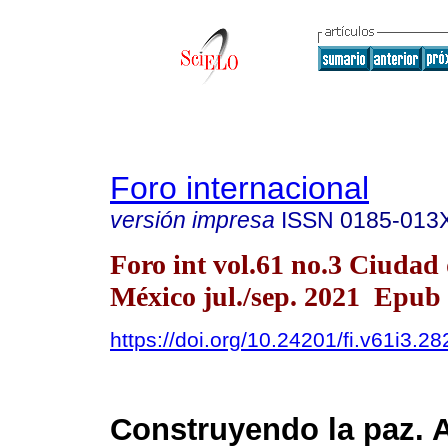
Foro internacional
versión impresa
ISSN
0185-013
Foro int vol.61 no.3 Ciudad
México jul./sep. 2021 Epub
https://doi.org/10.24201/fi.v61i3.28
Construyendo la paz. A