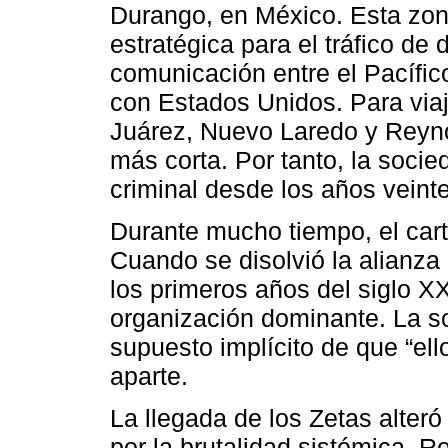
Durango, en México. Esta zon
estratégica para el tráfico de 
comunicación entre el Pacífic
con Estados Unidos. Para viaj
Juárez, Nuevo Laredo y Reyno
más corta. Por tanto, la soci
criminal desde los años veinte
Durante mucho tiempo, el carte
Cuando se disolvió la alianza 
los primeros años del siglo XX
organización dominante. La so
supuesto implícito de que “el
aparte.
La llegada de los Zetas alteró 
por la brutalidad sistémica. R