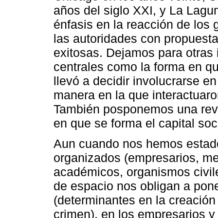
años del siglo XXI, y La La
énfasis en la reacción de los
las autoridades con propuesta
exitosas. Dejamos para otras 
centrales como la forma en qu
llevó a decidir involucrarse e
manera en la que interactuaron
También posponemos una revi
en que se forma el capital soc
Aun cuando nos hemos estado 
organizados (empresarios, me
académicos, organismos civile
de espacio nos obligan a pon
(determinantes en la creación
crimen), en los empresarios y 