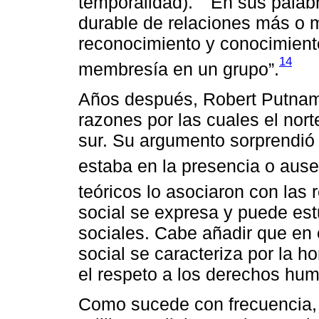
temporalidad).
En sus palabra
durable de relaciones más o m
reconocimiento y conocimiento
14
membresía en un grupo”.
Años después, Robert Putnam u
razones por las cuales el nort
sur. Su argumento sorprendió 
estaba en la presencia o ausen
teóricos lo asociaron con las 
social se expresa y puede est
sociales. Cabe añadir que en e
social se caracteriza por la ho
el respeto a los derechos hum
Como sucede con frecuencia,