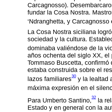
Carcagnosso). Desembarcaron 
fundar la Cosa Nostra. Mastro
‘Ndranghetta, y Carcagnosso 
La Cosa Nostra siciliana logró a
sociedad y la cultura. Establ
dominaba valiéndose de la vio
años ochenta del siglo XX, el 
Tommaso Buscetta, confirmó q
estaba construida sobre el res
30
lazos familiares
y la lealtad 
máxima expresión en el silenc
32
Para Umberto Santino,
la re
Estado y en general con la au