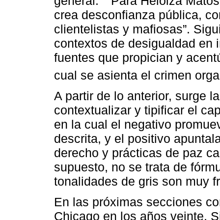
general.
Para Heloiza Matos,
crea desconfianza pública, c
clientelistas y mafiosas”. Sigu
contextos de desigualdad en 
fuentes que propician y acentú
cual se asienta el crimen org
A partir de lo anterior, surge 
contextualizar y tipificar el c
en la cual el negativo promue
descrita, y el positivo apunta
derecho y prácticas de paz ca
supuesto, no se trata de fórm
tonalidades de gris son muy f
En las próximas secciones c
Chicago en los años veinte, Si