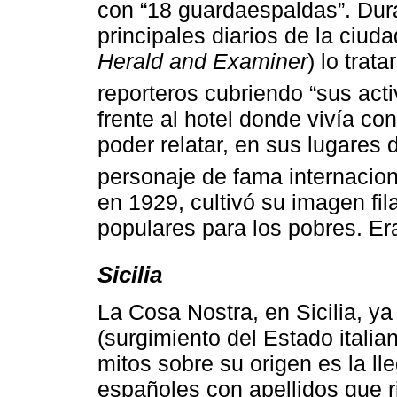
con “18 guardaespaldas”. Dur
principales diarios de la ciuda
Herald and Examiner
) lo trat
reporteros cubriendo “sus acti
frente al hotel donde vivía c
poder relatar, en sus lugares 
personaje de fama internacion
en 1929, cultivó su imagen fi
populares para los pobres. Era
Sicilia
La Cosa Nostra, en Sicilia, ya
(surgimiento del Estado itali
mitos sobre su origen es la lle
españoles con apellidos que 