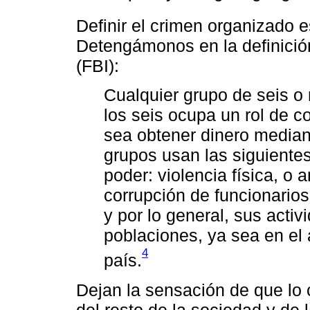
Definir el crimen organizado 
Detengámonos en la definición
(FBI):
Cualquier grupo de seis o
los seis ocupa un rol de co
sea obtener dinero mediant
grupos usan las siguiente
poder: violencia física, o
corrupción de funcionarios 
y por lo general, sus acti
poblaciones, ya sea en el á
4
país.
Dejan la sensación de que lo
del resto de la sociedad y de 