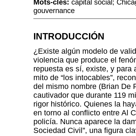
Mots-clés:
capital social; Chic
gouvernance
INTRODUCCIÓN
¿Existe algún modelo de valid
violencia que produce el fen
repuesta es sí, existe, y para
mito de “los intocables”, reco
del mismo nombre (Brian De P
cautivador que durante 119 min
rigor histórico. Quienes la hay
en torno al conflicto entre Al
policía. Nunca aparece la dam
Sociedad Civil”, una figura cl