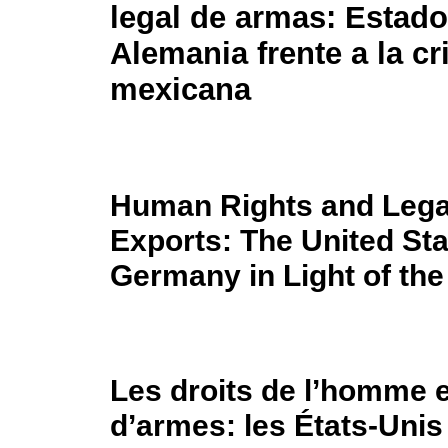
legal de armas: Estad
Alemania frente a la cr
mexicana
Human Rights and Leg
Exports: The United St
Germany in Light of the
Les droits de l’homme et
d’armes: les États-Unis 