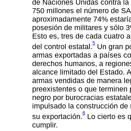
de Naciones Unidas contra la 
750 millones el número de SA
aproximadamente 74% estaría
posesión de militares y sólo 
Esto es, tres de cada cuatro a
5
del control estatal.
Un gran po
armas exportadas a países con
derechos humanos, a regiones
alcance limitado del Estado.
armas vendidas de manera leg
preexistentes o que terminen 
negro por burocracias estatal
impulsado la construcción de
6
su exportación.
Lo cierto es 
cumplir.