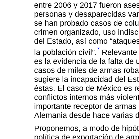
entre 2006 y 2017 fueron ase
personas y desaparecidas va
se han probado casos de colus
crimen organizado, uso indiscr
del Estado, así como “ataques
7
la población civil”.
Relevante t
es la evidencia de la falta de 
casos de miles de armas robad
sugiere la incapacidad del Est
éstas. El caso de México es r
conflictos internos más violen
importante receptor de armas
Alemania desde hace varias 
Proponemos, a modo de hipótes
política de exportación de ar