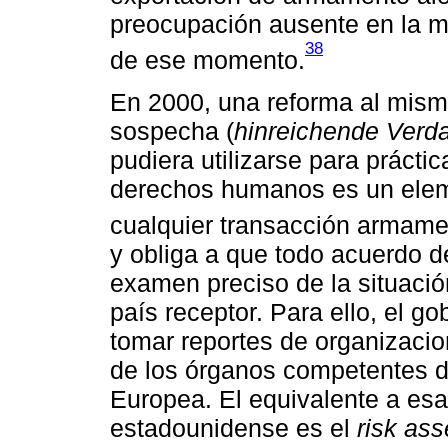
preocupación ausente en la m
38
de ese momento.
En 2000, una reforma al mism
sospecha (
hinreichende Verd
pudiera utilizarse para prácti
derechos humanos es un eleme
cualquier transacción armamen
y obliga a que todo acuerdo 
examen preciso de la situaci
país receptor. Para ello, el 
tomar reportes de organizaci
de los órganos competentes d
Europea. El equivalente a esa 
estadounidense es el
risk as