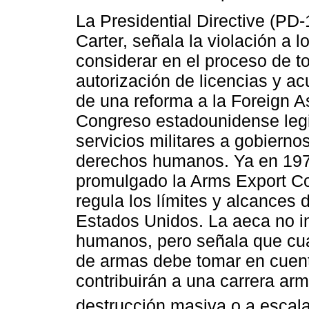
La Presidential Directive (P
Carter, señala la violación a
considerar en el proceso de t
autorización de licencias y 
de una reforma a la Foreign A
Congreso estadounidense legis
servicios militares a gobierno
derechos humanos. Ya en 1976
promulgado la Arms Export Co
regula los límites y alcances
Estados Unidos. La aeca no in
humanos, pero señala que cual
de armas debe tomar en cuent
contribuirán a una carrera ar
destrucción masiva o a escalar