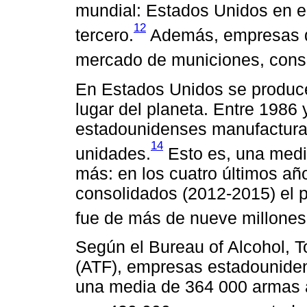
mundial: Estados Unidos en el
12
tercero.
Además, empresas d
mercado de municiones, con
En Estados Unidos se produc
lugar del planeta. Entre 1986
estadounidenses manufactura
14
unidades.
Esto es, una medi
más: en los cuatro últimos añ
consolidados (2012-2015) el
fue de más de nueve millones
Según el Bureau of Alcohol, 
(ATF), empresas estadouniden
una media de 364 000 armas a