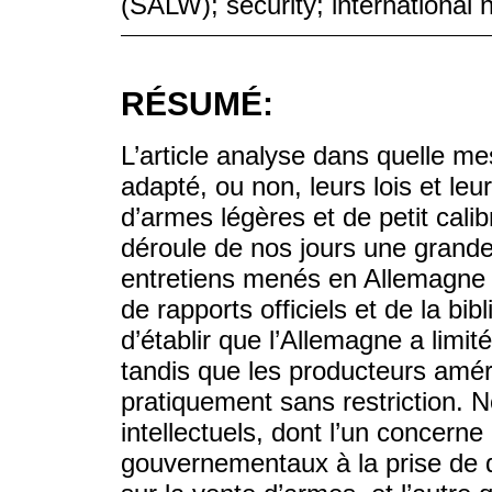
(SALW); security; international
RÉSUMÉ:
L’article analyse dans quelle me
adapté, ou non, leurs lois et leu
d’armes légères et de petit cal
déroule de nos jours une grande
entretiens menés en Allemagne e
de rapports officiels et de la bib
d’établir que l’Allemagne a lim
tandis que les producteurs amér
pratiquement sans restriction. 
intellectuels, dont l’un concerne
gouvernementaux à la prise de d