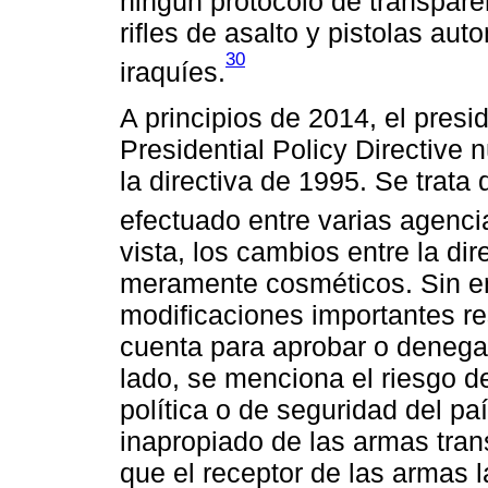
ningún protocolo de transparen
rifles de asalto y pistolas au
30
iraquíes.
A principios de 2014, el pres
Presidential Policy Directive
la directiva de 1995. Se trata
efectuado entre varias agenci
vista, los cambios entre la di
meramente cosméticos. Sin em
modificaciones importantes res
cuenta para aprobar o denega
lado, se menciona el riesgo d
política o de seguridad del pa
inapropiado de las armas trans
que el receptor de las armas l