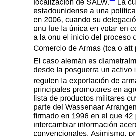
localización de SALW.
La cú
estadounidense a una política 
en 2006, cuando su delegació
onu fue la única en votar en c
a la onu el inicio del proceso
Comercio de Armas (tca o att p
El caso alemán es diametralme
desde la posguerra un activo
regulen la exportación de arm
principales promotores en agr
lista de productos militares c
parte del Wassenaar Arrangem
firmado en 1996 en el que 42
intercambiar información ace
convencionales. Asimismo, pr