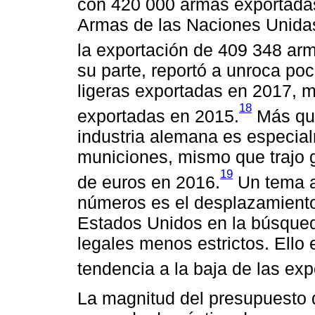
con 420 000 armas exportada
Armas de las Naciones Unida
la exportación de 409 348 arm
su parte, reportó a unroca po
ligeras exportadas en 2017, 
18
exportadas en 2015.
Más que
industria alemana es especia
municiones, mismo que trajo 
19
de euros en 2016.
Un tema a 
números es el desplazamien
Estados Unidos en la búsqued
legales menos estrictos. Ello 
tendencia a la baja de las ex
La magnitud del presupuesto 