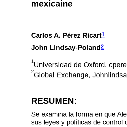
mexicaine
1
Carlos A. Pérez Ricart
2
John Lindsay-Poland
1
Universidad de Oxford, cper
2
Global Exchange, Johnlind
RESUMEN:
Se examina la forma en que Al
sus leyes y políticas de control