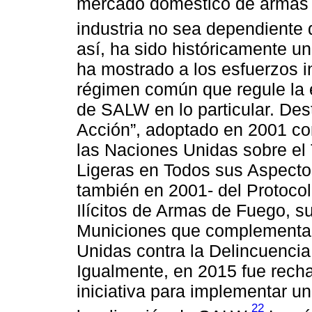
mercado doméstico de armas 
industria no sea dependiente
así, ha sido históricamente u
ha mostrado a los esfuerzos i
régimen común que regule la 
de SALW en lo particular. Des
Acción”, adoptado en 2001 co
las Naciones Unidas sobre el 
Ligeras en Todos sus Aspectos
también en 2001- del Protocolo
Ilícitos de Armas de Fuego, 
Municiones que complementa 
Unidas contra la Delincuenci
Igualmente, en 2015 fue rech
iniciativa para implementar u
22