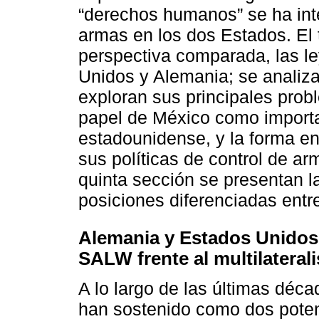
“derechos humanos” se ha inte
armas en los dos Estados. El
perspectiva comparada, las l
Unidos y Alemania; se analiza
exploran sus principales probl
papel de México como import
estadounidense, y la forma e
sus políticas de control de ar
quinta sección se presentan l
posiciones diferenciadas ent
Alemania y Estados Unidos
SALW frente al multilateral
A lo largo de las últimas déc
han sostenido como dos pote