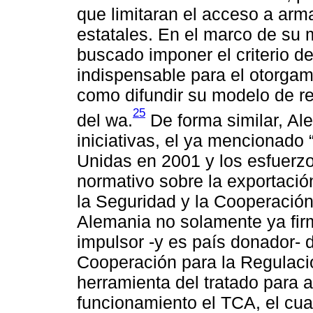
que limitaran el acceso a ar
estatales. En el marco de su
buscado imponer el criterio
indispensable para el otorgam
como difundir su modelo de r
25
del wa.
De forma similar, Al
iniciativas, el ya mencionad
Unidas en 2001 y los esfuerzo
normativo sobre la exportaci
la Seguridad y la Cooperació
Alemania no solamente ya firm
impulsor -y es país donador- d
Cooperación para la Regulac
herramienta del tratado para 
funcionamiento el TCA, el cual