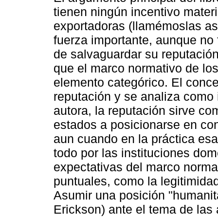
tienen ningún incentivo mater
exportadoras (llamémoslas así
fuerza importante, aunque no 
de salvaguardar su reputación
que el marco normativo de l
elemento categórico. El concep
reputación y se analiza como 
autora, la reputación sirve co
estados a posicionarse en co
aun cuando en la práctica esa
todo por las instituciones do
expectativas del marco normat
puntuales, como la legitimida
Asumir una posición "humanitar
Erickson) ante el tema de la