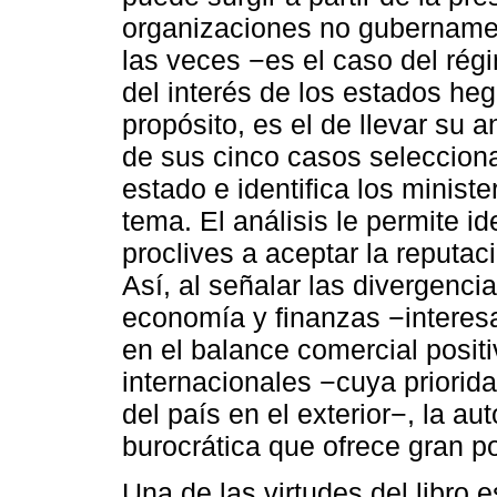
organizaciones no gubernamen
las veces −es el caso del régi
del interés de los estados he
propósito, es el de llevar su a
de sus cinco casos selecciona
estado e identifica los ministe
tema. El análisis le permite i
proclives a aceptar la reputac
Así, al señalar las divergenci
economía y finanzas −interes
en el balance comercial positi
internacionales −cuya priorid
del país en el exterior−, la a
burocrática que ofrece gran p
Una de las virtudes del libro 