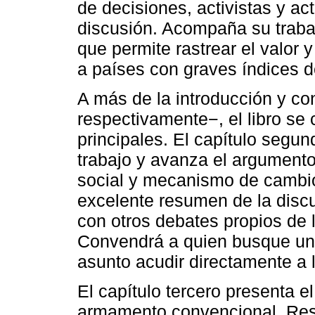
de decisiones, activistas y act
discusión. Acompaña su trabajo
que permite rastrear el valor
a países con graves índices 
A más de la introducción y co
respectivamente−, el libro se
principales. El capítulo segun
trabajo y avanza el argumento
social y mecanismo de cambio
excelente resumen de la discu
con otros debates propios de l
Convendrá a quien busque una
asunto acudir directamente a l
El capítulo tercero presenta e
armamento convencional. Res