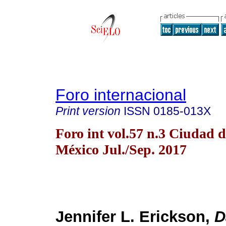
Foro internacional
Print version
ISSN
0185-013X
Foro int vol.57 n.3 Ciudad d
México Jul./Sep. 2017
Jennifer L. Erickson,
D