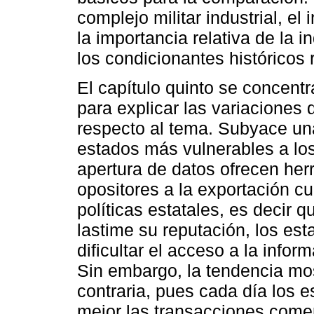
complejo militar industrial, el 
la importancia relativa de la 
los condicionantes históricos 
El capítulo quinto se concentr
para explicar las variaciones 
respecto al tema. Subyace un
estados más vulnerables a lo
apertura de datos ofrecen her
opositores a la exportación c
políticas estatales, es decir q
lastime su reputación, los est
dificultar el acceso a la info
Sin embargo, la tendencia mos
contraria, pues cada día los 
mejor las transacciones come