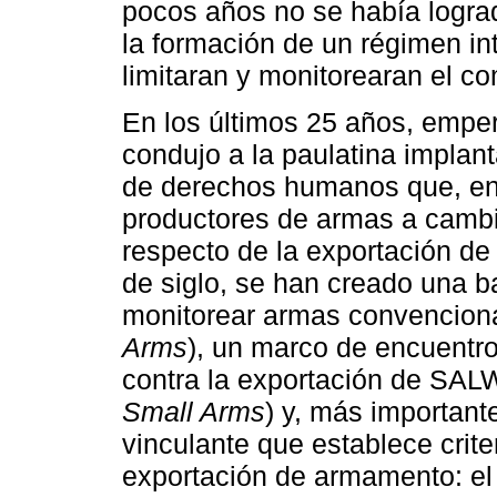
pocos años no se había logra
la formación de un régimen int
limitaran y monitorearan el 
En los últimos 25 años, empe
condujo a la paulatina impla
de derechos humanos que, entr
productores de armas a cambi
respecto de la exportación de
de siglo, se han creado una b
monitorear armas convenciona
Arms
), un marco de encuentro
contra la exportación de SAL
Small Arms
) y, más important
vinculante que establece crite
exportación de armamento: el