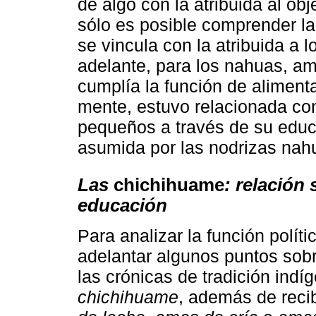
de algo con la atribuida al ob
sólo es posible comprender la
se vincula con la atribuida a
adelante, para los nahuas, am
cumplía la función de alimenta
mente, estuvo relacionada con
pequeños a través de su educ
asumida por las nodrizas nah
Las
chichihuame
: relación 
educación
Para analizar la función polít
adelantar algunos puntos sobr
las crónicas de tradición indí
chichihuame
, además de recib