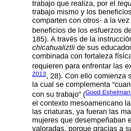
trabajo que realiza, por el
tequ
trabajo mismo y los beneficios
comparten con otros- a la vez
beneficios de los esfuerzos d
185). A través de la instrucció
chicahualiztli
de sus educadores
combinada con fortaleza físic
requieren para enfrentar las ex
2013
, 28). Con ello comienza 
la cual se complementa “cuand
Good Eshelman
con su trabajo” (
el contexto mesoamericano l
las criaturas, ya fueran las m
mujeres que desempeñaban el 
valoradas, porque gracias a s