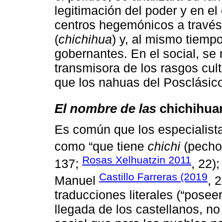
legitimación del poder y en el
centros hegemónicos a través
(
chichihua
) y, al mismo tiempo
gobernantes. En el social, se
transmisora de los rasgos cul
que los nahuas del Posclásico
El nombre de las
chichihu
Es común que los especialist
como “que tiene
chichi
(pecho
Rosas Xelhuatzin 2011
137;
, 22)
Castillo Farreras (2019
Manuel
, 
traducciones literales (“posee
llegada de los castellanos, no