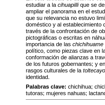
estudiar a la
cihuapilli
que se d
ampliar el panorama en el estu
que su relevancia no estuvo lim
doméstico y al establecimiento d
través de la confrontación de ob
pictográficas o escritas en náhu
importancia de las
chichihuame
político, como piezas clave en la
conformación de alianzas a trav
de los futuros gobernantes; y e
rasgos culturales de la
toltecayo
identidad.
Palabras clave:
chichihua; chic
tutoras; mujeres nahuas; lactan