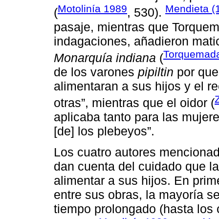
Motolinía 1989
Mendieta (
(
, 530).
pasaje, mientras que Torquema
indagaciones, añadieron matice
Torquemad
Monarquía indiana
(
de los varones
pipiltin
por que
alimentaran a sus hijos y el r
otras”, mientras que el oidor (
aplicaba tanto para las mujer
[de] los plebeyos”.
Los cuatro autores menciona
dan cuenta del cuidado que l
alimentar a sus hijos. En prime
entre sus obras, la mayoría 
tiempo prolongado (hasta los 