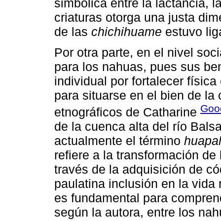
simbólica entre la lactancia, 
criaturas otorga una justa dim
de las
chichihuame
estuvo lig
Por otra parte, en el nivel soc
para los nahuas, pues sus ben
individual por fortalecer física
para situarse en el bien de la
Goo
etnográficos de Catharine
de la cuenca alta del río Bals
actualmente el término
huapa
refiere a la transformación de
través de la adquisición de c
paulatina inclusión en la vida 
es fundamental para comprende
según la autora, entre los na