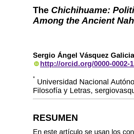
The
Chichihuame: Politi
Among the Ancient Na
Sergio Ángel Vásquez Galici
http://orcid.org/0000-0002-
*
Universidad Nacional Autóno
Filosofía y Letras, sergiova
RESUMEN
En este artículo se usan los c