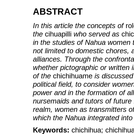
ABSTRACT
In this article the concepts of
ro
the
cihuapilli
who served as
chic
in the studies of Nahua women t
not limited to domestic chores, a
alliances. Through the confronta
whether pictographic or written
of the
chichihuame
is discussed 
political field, to consider women
power and in the formation of al
nursemaids and tutors of future 
realm, women as transmitters of t
which the Nahua integrated into t
Keywords:
chichihua; chichihua