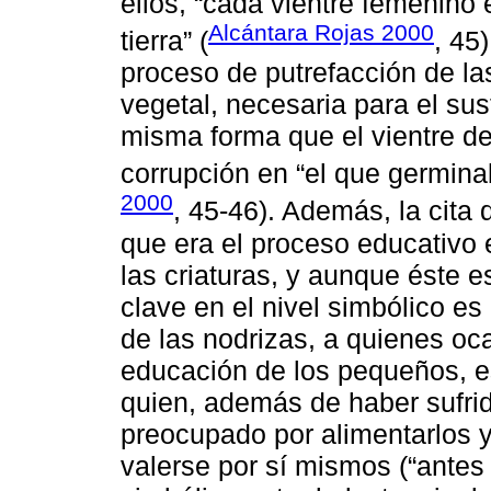
ellos, “cada vientre femenino 
Alcántara Rojas 2000
tierra” (
, 45
proceso de putrefacción de las
vegetal, necesaria para el sus
misma forma que el vientre de
corrupción en “el que germina
2000
, 45-46). Además, la cita 
que era el proceso educativo 
las criaturas, y aunque éste e
clave en el nivel simbólico es 
de las nodrizas, a quienes oc
educación de los pequeños, es
quien, además de haber sufrid
preocupado por alimentarlos y
valerse por sí mismos (“antes 