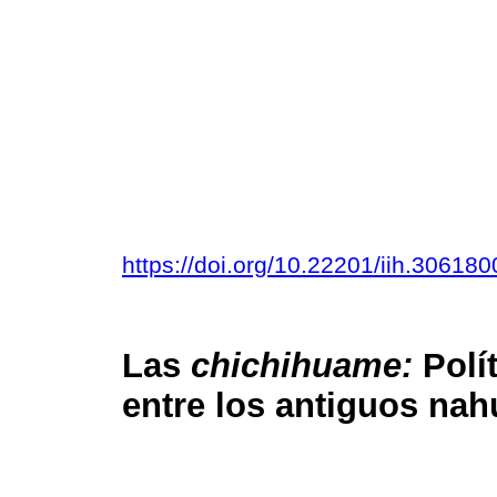
https://doi.org/10.22201/iih.3061
Las
chichihuame:
Polít
entre los antiguos nah