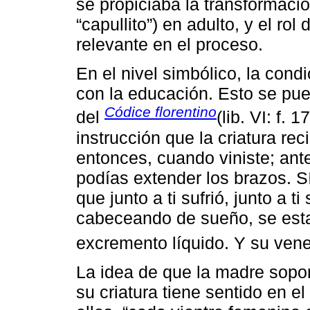
se propiciaba la transformación
“capullito”) en adulto, y el rol
relevante en el proceso.
En el nivel simbólico, la condi
con la educación. Esto se pue
Códice florentino
del
(lib. VI: f. 
instrucción que la criatura rec
entonces, cuando viniste; ant
podías extender los brazos. Sí
que junto a ti sufrió, junto a ti
cabeceando de sueño, se esta
excremento líquido. Y su vener
La idea de que la madre sopo
su criatura tiene sentido en e