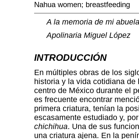
Nahua women; breastfeeding
A la memoria de mi abuela
Apolinaria Miguel López
INTRODUCCIÓN
En múltiples obras de los sigl
historia y la vida cotidiana d
centro de México durante el p
es frecuente encontrar menció
primera criatura, tenían la po
escasamente estudiado y, por 
chichihua
. Una de sus funcio
una criatura ajena. En la pení