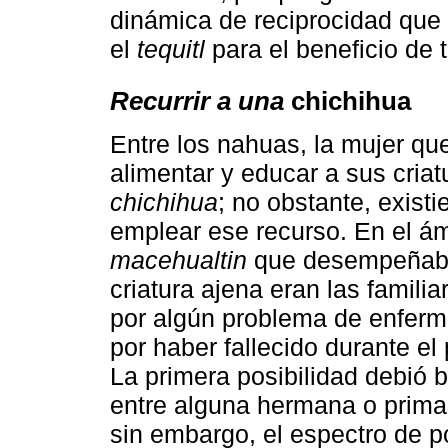
dinámica de reciprocidad que 
el
tequitl
para el beneficio de 
Recurrir a una
chichihua
Entre los nahuas, la mujer qu
alimentar y educar a sus criat
chichihua
; no obstante, existi
emplear ese recurso. En el ám
macehualtin
que desempeñaba
criatura ajena eran las famili
por algún problema de enferm
por haber fallecido durante el 
La primera posibilidad debió 
entre alguna hermana o prima 
sin embargo, el espectro de p