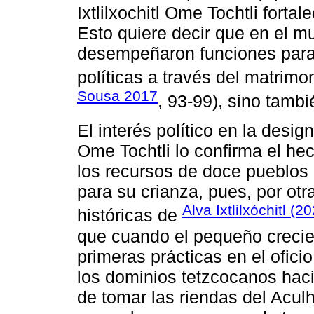
Ixtlilxochitl Ome Tochtli fortal
Esto quiere decir que en el m
desempeñaron funciones para 
políticas a través del matrimon
Sousa 2017
, 93-99), sino tambi
El interés político en la desi
Ome Tochtli lo confirma el hec
los recursos de doce pueblos 
para su crianza, pues, por otr
Alva Ixtlilxóchitl (2
históricas de
que cuando el pequeño crecier
primeras prácticas en el ofic
los dominios tetzcocanos haci
de tomar las riendas del Acul