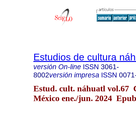
Estudios de cultura náh
versión On-line
ISSN
3061-
8002
versión impresa
ISSN
0071
Estud. cult. náhuatl vol.67
México ene./jun. 2024 Epu