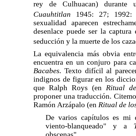
rey de Culhuacan) durante 
Cuauhtitlan
1945: 27; 1992: 
sexualidad aparecen estrecham
desenlace puede ser la captura 
seducción y la muerte de los caza
La equivalencia más obvia entr
encuentra en un conjuro para c
Bacabes.
Texto difícil al parec
indignos de figurar en los diccio
que Ralph Roys (en
Ritual d
proponer una traducción. Citemo
Ramón Arzápalo (en
Ritual de l
De varios capítulos es mi
viento-blanqueado" y a
obscenas".