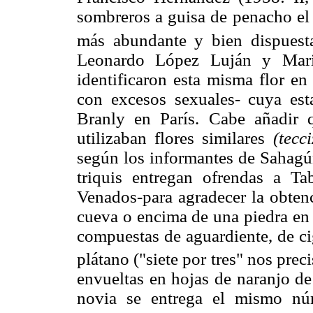
sombreros a guisa de penacho el f
más abundante y bien dispuesta
Leonardo López Luján y Marie
identificaron esta misma flor e
con excesos sexuales- cuya es
Branly en París. Cabe añadir
utilizaban flores similares
(tecc
según los informantes de Sahagú
triquis entregan ofrendas a 
Venados-para agradecer la obten
cueva o encima de una piedra en 
compuestas de aguardiente, de ci
plátano ("siete por tres" nos pre
envueltas en hojas de naranjo de
novia se entrega el mismo nú