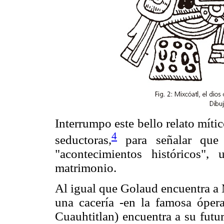
Interrumpo este bello relato míti
4
seductoras,
para señalar que 
"acontecimientos históricos"
matrimonio.
Al igual que Golaud encuentra a 
una cacería -en la famosa óper
Cuauhtitlan) encuentra a su futu