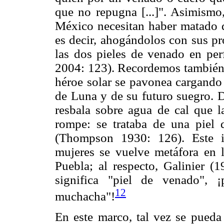
que no repugna [...]". Asimismo
México necesitan haber matado d
es decir, ahogándolos con sus pr
las dos pieles de venado en per
2004: 123). Recordemos también e
héroe solar se pavonea cargando 
de Luna y de su futuro suegro. 
resbala sobre agua de cal que l
rompe: se trataba de una piel 
(Thompson 1930: 126). Este i
mujeres se vuelve metáfora en l
Puebla; al respecto, Galinier (
significa "piel de venado", 
12
muchacha"!
En este marco, tal vez se pueda 