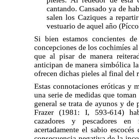
cantando. Cansado ya de habla
salen los Caziques a reparti
vestuario de aquel año (Pícc
Si bien estamos concientes de
concepciones de los cochimíes al 
que al pisar de manera reitera
anticipan de manera simbólica la
ofrecen dichas pieles al final del r
Estas connotaciones eróticas y m
una serie de medidas que toman l
general se trata de ayunos y de
Frazer (1981: I, 593-614) ha
cazadores y pescadores en 
acertadamente el sabio escocés 
consecuencia negativa de la incon