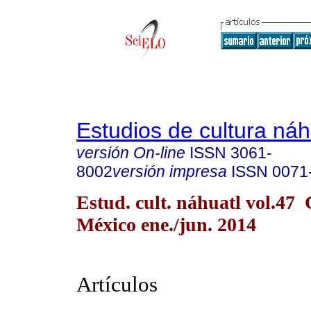
Estudios de cultura náh
versión On-line
ISSN
3061-
8002
versión impresa
ISSN
0071
Estud. cult. náhuatl vol.47
México ene./jun. 2014
Artículos