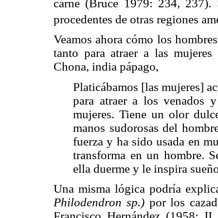
carne (Bruce 1979: 234, 237). 
procedentes de otras regiones am
Veamos ahora cómo los hombres 
tanto para atraer a las mujere
Chona, india pápago,
Platicábamos [las mujeres] a
para atraer a los venados y
mujeres. Tiene un olor dulce
manos sudorosas del hombre
fuerza y ha sido usada en mu
transforma en un hombre. S
ella duerme y le inspira sueñ
Una misma lógica podría explica
Philodendron sp.)
por los cazad
Francisco Hernández (1958: II