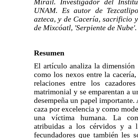
Mirail. Investigador del Instit
UNAM. Es autor de Tezcatlipo
azteca, y de Cacería, sacrificio
de Mixcóatl, 'Serpiente de Nube'.
Resumen
El artículo analiza la dimensión
como los nexos entre la cacería, 
relaciones entre los cazador
matrimonial y se emparentan a un
desempeña un papel importante. A
caza por excelencia y como model
una víctima humana. La combi
atribuidas a los cérvidos y a l
fecundadores que también les s