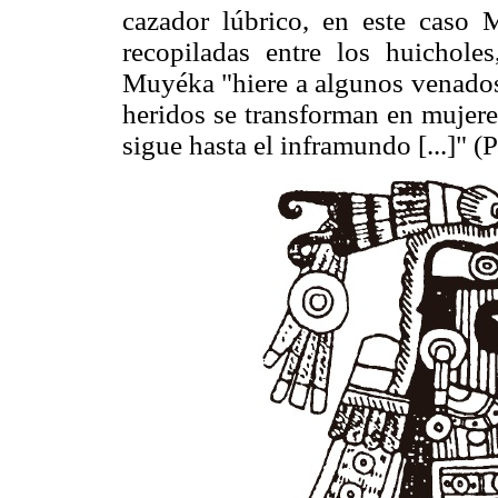
cazador lúbrico, en este caso M
recopiladas entre los huichol
Muyéka "hiere a algunos venados 
heridos se transforman en mujeres
sigue hasta el inframundo [...]" (