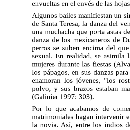
envueltas en el envés de las hojas
Algunos bailes manifiestan un si
de Santa Teresa, la danza del ve
una muchacha que porta astas d
danza de los mexicaneros de Dur
perros se suben encima del que
sexual. En realidad, se asimila 
mujeres durante las fiestas (Alv
los pápagos, en sus danzas para 
enamoran los jóvenes, "los ros
polvo, y sus brazos estaban ma
(Galinier 1997: 303).
Por lo que acabamos de coment
matrimoniales hagan intervenir 
la novia. Así, entre los indios 