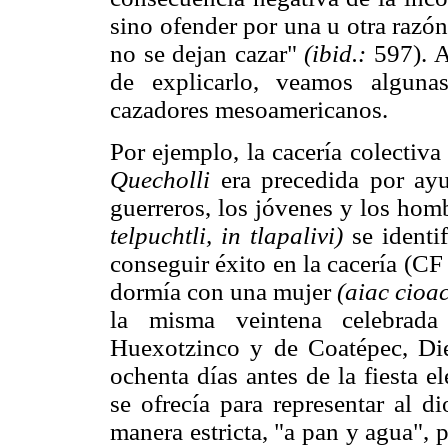
sino ofender por una u otra razón
no se dejan cazar"
(ibid.:
597). A
de explicarlo, veamos algunas
cazadores mesoamericanos.
Por ejemplo, la cacería colectiva
Quecholli
era precedida por ayu
guerreros, los jóvenes y los hom
telpuchtli, in tlapalivi)
se identi
conseguir éxito en la cacería (CF
dormía con una mujer
(aiac cioac
la misma veintena celebrada
Huexotzinco y de Coatépec, Die
ochenta días antes de la fiesta e
se ofrecía para representar al d
manera estricta, "a pan y agua", 