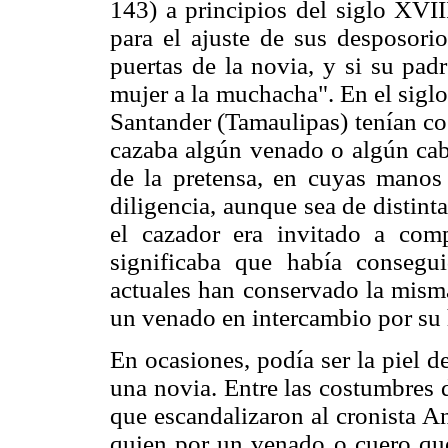
143) a principios del siglo XVII
para el ajuste de sus desposorio
puertas de la novia, y si su pad
mujer a la muchacha". En el sigl
Santander (Tamaulipas) tenían co
cazaba algún venado o algún caba
de la pretensa, en cuyas manos l
diligencia, aunque sea de distin
el cazador era invitado a com
significaba que había consegu
actuales han conservado la misma
un venado en intercambio por su 
En ocasiones, podía ser la piel d
una novia. Entre las costumbres 
que escandalizaron al cronista A
quien por un venado o cuero que 