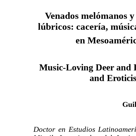
Venados melómanos y 
lúbricos: cacería, músic
en Mesoaméri
Music-Loving Deer and 
and Erotic
Gui
Doctor en Estudios Latinoameri