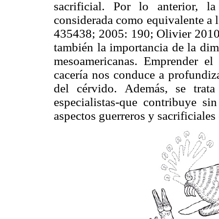
sacrificial. Por lo anterior, 
considerada como equivalente a l
435438; 2005: 190; Olivier 2010
también la importancia de la dim
mesoamericanas. Emprender el a
cacería nos conduce a profundiz
del cérvido. Además, se trat
especialistas-que contribuye s
aspectos guerreros y sacrificiale