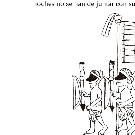
noches no se han de juntar con su