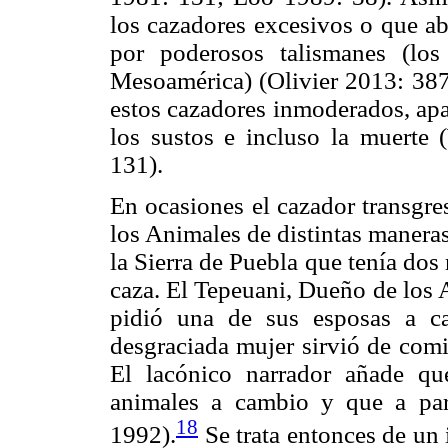
los cazadores excesivos o que ab
por poderosos talismanes (lo
Mesoamérica) (Olivier 2013: 387-
estos cazadores inmoderados, apa
los sustos e incluso la muerte
131).
En ocasiones el cazador transgre
los Animales de distintas manera
la Sierra de Puebla que tenía dos
caza. El Tepeuani, Dueño de los A
pidió una de sus esposas a ca
desgraciada mujer sirvió de comi
El lacónico narrador añade q
animales a cambio y que a par
18
1992).
Se trata entonces de un 