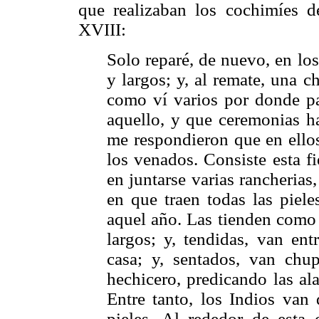
que realizaban los cochimíes de
XVIII:
Solo reparé, de nuevo, en lo
y largos; y, al remate, una 
como ví varios por donde p
aquello, y que ceremonias h
me respondieron que en ellos 
los venados. Consiste esta f
en juntarse varias rancheria
en que traen todas las piel
aquel año. Las tienden como
largos; y, tendidas, van ent
casa; y, sentados, van chu
hechicero, predicando las al
Entre tanto, los Indios van
pieles. Al rededor de esta 