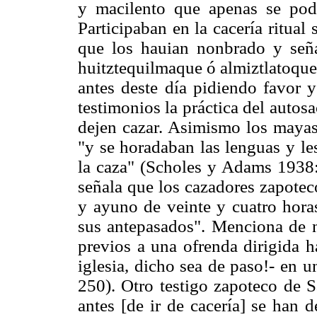
y macilento que apenas se podí
Participaban en la cacería ritual
que los hauian nonbrado y seña
huitztequilmaque ó almiztlatoque 
antes deste día pidiendo favor 
testimonios la práctica del autos
dejen cazar. Asimismo los mayas
"y se horadaban las lenguas y le
la caza" (Scholes y Adams 1938:
señala que los cazadores zapoteco
y ayuno de veinte y cuatro hora
sus antepasados". Menciona de nu
previos a una ofrenda dirigida ha
iglesia, dicho sea de paso!- en 
250). Otro testigo zapoteco de 
antes [de ir de cacería] se han 