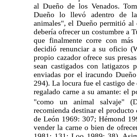
al Dueño de los Venados. Tom
Dueño lo llevó adentro de la
animales", el Dueño permitió al 
debería ofrecer un costumbre a T
que finalmente corre con más 
decidió renunciar a su oficio 
propio cazador ofrece sus presa
sean castigados con latigazos 
enviadas por el iracundo Dueño
294). La locura fue el castigo d
regalado carne a su amante: el p
"como un animal salvaje" (
recomienda destinar el producto d
de León 1969: 307; Hémond 1996
vender la carne o bien de ofrece
1981: 131; Loo 1989: 38). Asimi