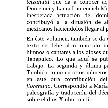
tetzahuitl
que da a conocer aqu
Domenici y Laura Laurencich Mine
inesperada actuación del do
contribuyó a la difusión de a
mexicanos haciéndolos llegar al 
En éste volumen, también se da e
texto se debe al reconocido in
himnos o cantares a los dioses q
Tepepulco. Lo que aquí se pub
trabajo. La segunda y última p
También como en otros número
en éste otra contribución de
florentino.
Correspondió a María 
paleografía y traducción del déc
sobre el dios Xiuhtecuhtli.