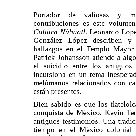
Portador de valiosas y mu
contribuciones es este volum
Cultura Náhuatl.
Leonardo Lópe
González López describen y 
hallazgos en el Templo Mayor 
Patrick Johansson atiende a alg
el suicidio entre los antiguo
incursiona en un tema inesperad
melómanos relacionados con cac
están presentes.
Bien sabido es que los tlatelolc
conquista de México. Kevin Ter
antiguos testimonios. Una tradi
tiempo en el México colonial 