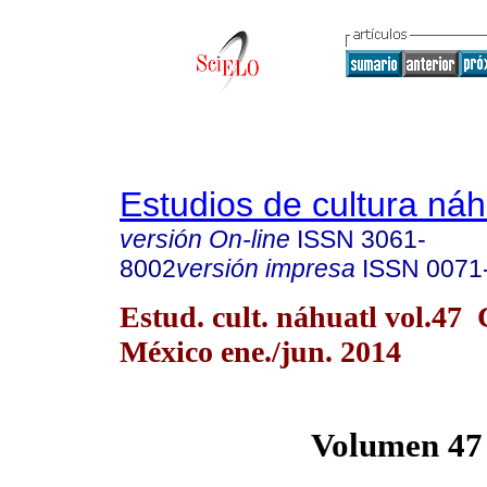
Estudios de cultura náh
versión On-line
ISSN
3061-
8002
versión impresa
ISSN
0071
Estud. cult. náhuatl vol.47
México ene./jun. 2014
Volumen 47