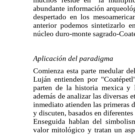
abundante información arqueológi
despertado en los mesoamerican
anterior podemos sintetizarlo 
núcleo duro-monte sagrado-Coaté
Aplicación del paradigma
Comienza esta parte medular de
Luján entienden por "Coatépetl"
parten de la historia mexica y l
además de analizar las diversas 
inmediato atienden las primeras d
y discuten, basados en diferentes 
Enseguida hablan del simbolis
valor mitológico y tratan un as