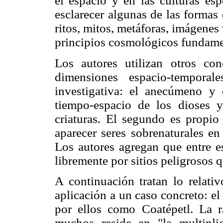
el espacio y en las culturas esp
esclarecer algunas de las forma
ritos, mitos, metáforas, imágenes 
principios cosmológicos fundamen
Los autores utilizan otros c
dimensiones espacio-tempora
investigativa: el anecúmeno y
tiempo-espacio de los dioses 
criaturas. El segundo es propio
aparecer seres sobrenaturales en
Los autores agregan que entre es
libremente por sitios peligrosos 
A continuación tratan lo relat
aplicación a un caso concreto: e
por ellos como Coatépetl. La r
muchos reside en "la multiplic