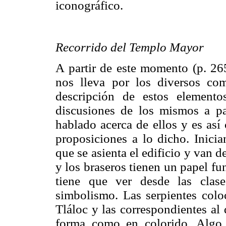
iconográfico.
Recorrido del Templo Mayor
A partir de este momento (p. 26
nos lleva por los diversos co
descripción de estos element
discusiones de los mismos a pa
hablado acerca de ellos y es as
proposiciones a lo dicho. Inicia
que se asienta el edificio y van d
y los braseros tienen un papel f
tiene que ver desde las clas
simbolismo. Las serpientes colo
Tláloc y las correspondientes al 
forma como en colorido. Algo 