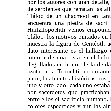
por los autores con gran detalle,
de serpientes que rematan las alf
Tláloc de un chacmool en tanto
encuentra una piedra de sacrif
Huitzilopochtli vemos empotrad
Tláloc; los motivos pintados en l
muestra la figura de Centéotl, a
dato interesante es el hallazgo 
interior de una cista en el lad
degollados en honor de la deida
azotaron a Tenochtitlan durant
parte, las fuentes históricas nos 
uno y otro lado: cada uno estaba
por sacerdotes que practicaban 
entre ellos el sacrificio humano
colores específicos y aún las al