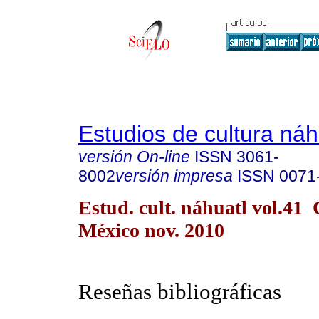
Estudios de cultura náh
versión On-line
ISSN
3061-
8002
versión impresa
ISSN
0071
Estud. cult. náhuatl vol.41
México nov. 2010
Reseñas bibliográficas