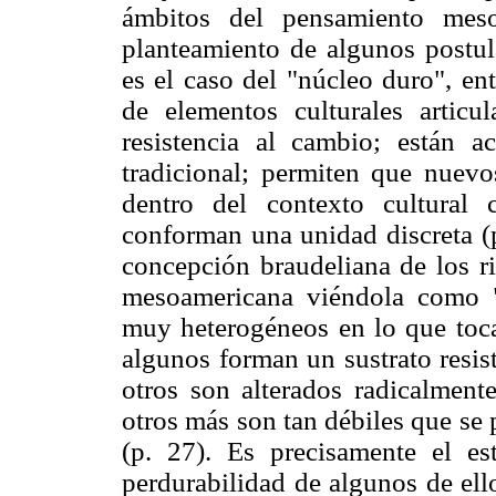
ámbitos del pensamiento meso
planteamiento de algunos postul
es el caso del "núcleo duro", e
de elementos culturales articu
resistencia al cambio; están a
tradicional; permiten que nuevo
dentro del contexto cultural
conforman una unidad discreta (p
concepción braudeliana de los ri
mesoamericana viéndola como 
muy heterogéneos en lo que toca
algunos forman un sustrato resiste
otros son alterados radicalmente
otros más son tan débiles que se
(p. 27). Es precisamente el es
perdurabilidad de algunos de ell