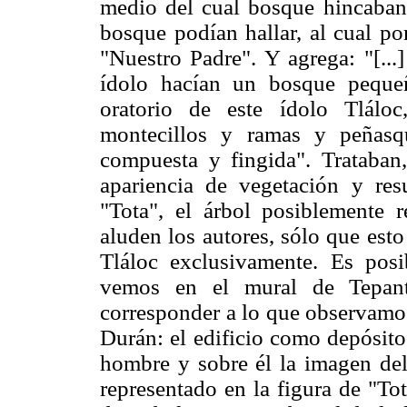
medio del cual bosque hincaban 
bosque podían hallar, al cual po
"Nuestro Padre". Y agrega: "[...]
ídolo hacían un bosque pequeñ
oratorio de este ídolo Tlálo
montecillos y ramas y peñasq
compuesta y fingida". Trataban,
apariencia de vegetación y res
"Tota", el árbol posiblemente 
aluden los autores, sólo que esto
Tláloc exclusivamente. Es posi
vemos en el mural de Tepanti
corresponder a lo que observamos
Durán: el edificio como depósito
hombre y sobre él la imagen del
representado en la figura de "Tot