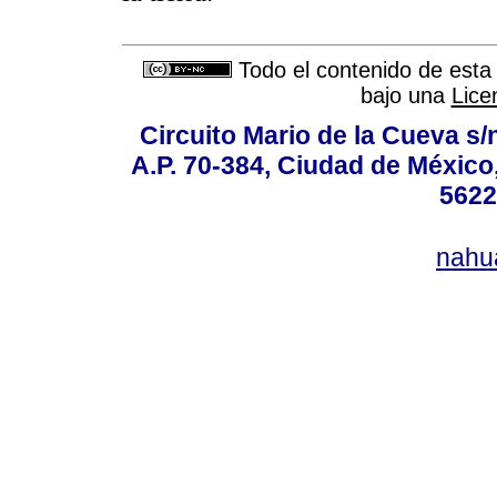
Todo el contenido de esta 
bajo una
Lice
Circuito Mario de la Cueva s/n
A.P. 70-384, Ciudad de México
5622
nahu