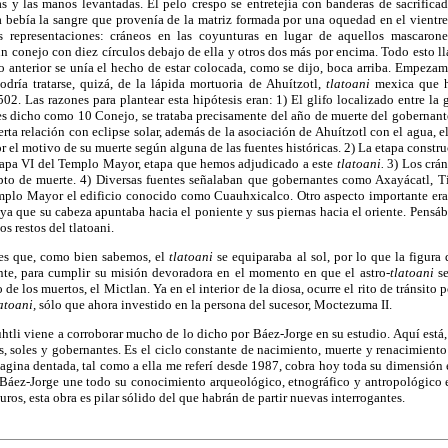
as y las manos levantadas. El pelo crespo se entretejía con banderas de sacrifica
a bebía la sangre que provenía de la matriz formada por una oquedad en el vientre
as representaciones: cráneos en las coyunturas en lugar de aquellos mascarone
un conejo con diez círculos debajo de ella y otros dos más por encima. Todo esto 
 anterior se unía el hecho de estar colocada, como se dijo, boca arriba. Empezam
odría tratarse, quizá, de la lápida mortuoria de Ahuítzotl,
tlatoani
mexica que ha
02. Las razones para plantear esta hipótesis eran: 1) El glifo localizado entre la g
tes dicho como 10 Conejo, se trataba precisamente del año de muerte del gobernant
ta relación con eclipse solar, además de la asociación de Ahuítzotl con el agua, e
 el motivo de su muerte según alguna de las fuentes históricas. 2) La etapa construc
etapa VI del Templo Mayor, etapa que hemos adjudicado a este
tlatoani.
3) Los crán
pto de muerte. 4) Diversas fuentes señalaban que gobernantes como Axayácatl, T
emplo Mayor el edificio conocido como Cuauhxicalco. Otro aspecto importante era 
 ya que su cabeza apuntaba hacia el poniente y sus piernas hacia el oriente. Pensá
s restos del tlatoani.
 es que, como bien sabemos, el
tlatoani
se equiparaba al sol, por lo que la figura 
te, para cumplir su misión devoradora en el momento en que el astro
-tlatoani
se
de los muertos, el Mictlan. Ya en el interior de la diosa, ocurre el rito de tránsito 
latoani,
sólo que ahora investido en la persona del sucesor, Moctezuma II.
tli viene a corroborar mucho de lo dicho por Báez-Jorge en su estudio. Aquí está,
 soles y gobernantes. Es el ciclo constante de nacimiento, muerte y renacimiento
 vagina dentada, tal como a ella me referí desde 1987, cobra hoy toda su dimensión
 Báez-Jorge une todo su conocimiento arqueológico, etnográfico y antropológico e
ros, esta obra es pilar sólido del que habrán de partir nuevas interrogantes.