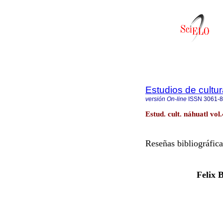
Estudios de cultur
versión On-line
ISSN
3061-
Estud. cult. náhuatl vo
Reseñas bibliográfica
Felix 