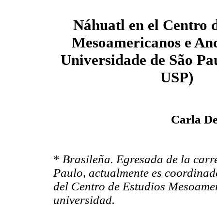
Náhuatl en el Centro 
Mesoamericanos e And
Universidade de São P
USP)
Carla D
*
Brasileña. Egresada de la carr
Paulo, actualmente es coordinad
del Centro de Estudios Mesoame
universidad.