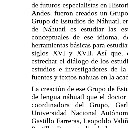
de futuros especialistas en Hist
Andes, fueron creados un Grupo
Grupo de Estudios de Náhuatl, en
de Náhuatl es estudiar las est
conceptuales de ese idioma, d
herramientas básicas para estudia
siglos XVI y XVII. Así que, 
estrechar el diálogo de los estud
estudios e investigadores de la 
fuentes y textos nahuas en la aca
La creación de ese Grupo de Estu
de lengua náhuatl que el doctor
coordinadora del Grupo, Gar
Universidad Nacional Autónom
Gastillo Farreras, Leopoldo Vali