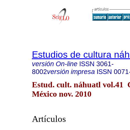
Estudios de cultura náh
versión On-line
ISSN
3061-
8002
versión impresa
ISSN
0071
Estud. cult. náhuatl vol.41
México nov. 2010
Artículos