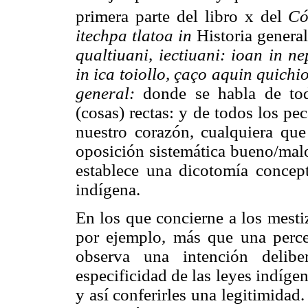
primera parte del libro x del
Có
itechpa tlatoa in
Historia genera
qualtiuani, iectiuani: ioan in n
in ica toiollo, çaço aquin quichi
general:
donde se habla de toda
(cosas) rectas: y de todos los p
nuestro corazón, cualquiera que
oposición sistemática bueno/mal
establece una dicotomía concept
indígena.
En los que concierne a los mesti
por ejemplo, más que una perce
observa una intención delibe
especificidad de las leyes indíge
y así conferirles una legitimidad