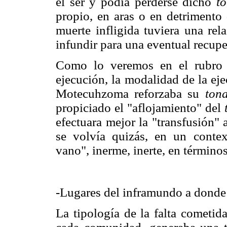
el ser y podía perderse dicho
to
propio, en aras o en detrimento
muerte infligida tuviera una rel
infundir para una eventual recupe
Como lo veremos en el rubro c
ejecución, la modalidad de la ej
Motecuhzoma reforzaba su
tona
propiciado el "aflojamiento" del
efectuara mejor la "transfusión" 
se volvía quizás, en un conte
vano", inerme, inerte, en términ
-Lugares del inframundo a donde
La tipología de la falta cometid