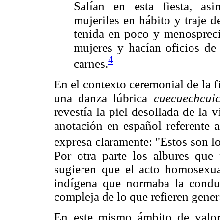
Salían en esta fiesta, a
mujeriles en hábito y traje 
tenida en poco y menosprecia
mujeres y hacían oficios de
4
carnes.
En el contexto ceremonial de la f
una danza lúbrica
cuecuechcuic
revestía la piel desollada de la 
anotación en español referente 
expresa claramente: "Estos son l
Por otra parte los albures que 
sugieren que el acto homosexua
indígena que normaba la condu
compleja de lo que refieren gener
En este mismo ámbito de valore