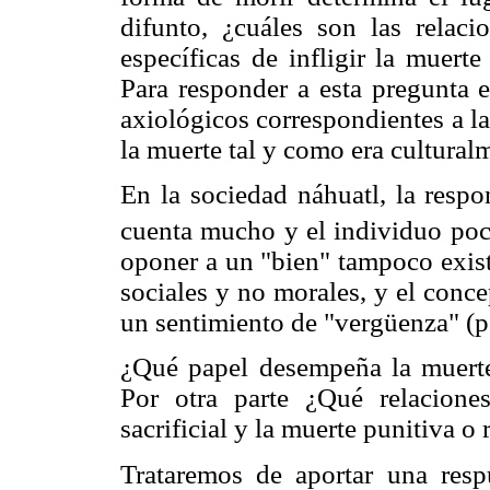
difunto, ¿cuáles son las relaci
específicas de infligir la muert
Para responder a esta pregunta e
axiológicos correspondientes a l
la muerte tal y como era cultural
En la sociedad náhuatl, la respo
cuenta mucho y el individuo poc
oponer a un "bien" tampoco exist
sociales y no morales, y el conce
un sentimiento de "vergüenza" (po
¿Qué papel desempeña la muerte 
Por otra parte ¿Qué relacione
sacrificial y la muerte punitiva o
Trataremos de aportar una respu