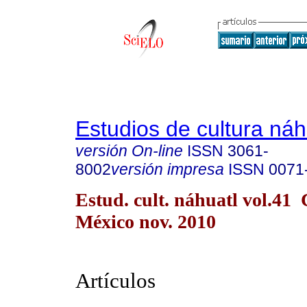
Estudios de cultura náh
versión On-line
ISSN
3061-
8002
versión impresa
ISSN
0071
Estud. cult. náhuatl vol.41
México nov. 2010
Artículos