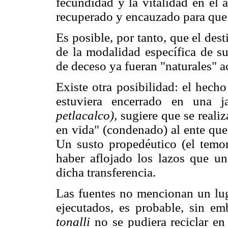
fecundidad y la vitalidad en el 
recuperado y encauzado para que
Es posible, por tanto, que el des
de la modalidad específica de s
de deceso ya fueran "naturales" ac
Existe otra posibilidad: el hech
estuviera encerrado en una 
petlacalco),
sugiere que se realiz
en vida" (condenado) al ente que 
Un susto propedéutico (el temo
haber aflojado los lazos que u
dicha transferencia.
Las fuentes no mencionan un lug
ejecutados, es probable, sin e
tonalli
no se pudiera reciclar en