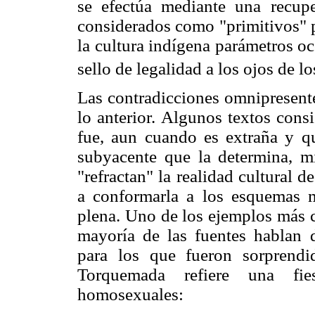
se efectúa mediante una recupe
considerados como "primitivos" p
la cultura indígena parámetros oc
sello de legalidad a los ojos de l
Las contradicciones omnipresente
lo anterior. Algunos textos cons
fue, aun cuando es extraña y qu
subyacente que la determina, mi
"refractan" la realidad cultural 
a conformarla a los esquemas mo
plena. Uno de los ejemplos más c
mayoría de las fuentes hablan 
para los que fueron sorprend
Torquemada refiere una fie
homosexuales: