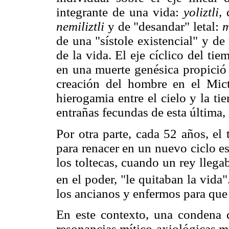
integrante de una vida:
yoliztli,
q
nemiliztli
y de "desandar" letal:
m
de una "sístole existencial" y de
de la vida. El eje cíclico del ti
en una muerte genésica propició 
creación del hombre en el Mict
hierogamia entre el cielo y la ti
entrañas fecundas de esta última, 
Por otra parte, cada 52 años, el
para renacer en un nuevo ciclo e
los toltecas, cuando un rey llega
en el poder, "le quitaban la vida"
los ancianos y enfermos para que 
En este contexto, una condena 
resonancias mítico-axiológicas m