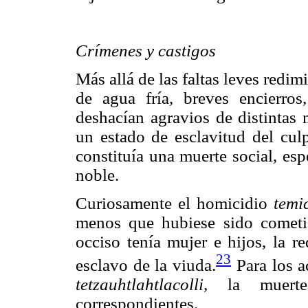
Crímenes y castigos
Más allá de las faltas leves redi
de agua fría, breves encierros,
deshacían agravios de distintas 
un estado de esclavitud del cul
constituía una muerte social, esp
noble.
Curiosamente el homicidio
temic
menos que hubiese sido cometi
occiso tenía mujer e hijos, la r
23
esclavo de la viuda.
Para los a
tetzauhtlahtlacolli,
la muerte 
correspondientes.