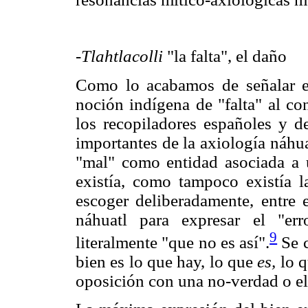
-Tlahtlacolli
"la falta", el daño
Como lo acabamos de señalar en 
noción indígena de "falta" al co
los recopiladores españoles y d
importantes de la axiología náhu
"mal" como entidad asociada a u
existía, como tampoco existía l
escoger deliberadamente, entre 
náhuatl para expresar el "er
9
literalmente "que no es así".
Se c
bien es lo que hay, lo que
es,
lo q
oposición con una no-verdad o el