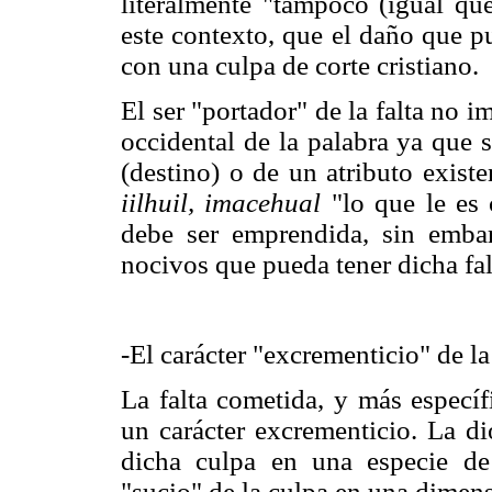
literalmente "tampoco (igual qu
este contexto, que el daño que p
con una culpa de corte cristiano.
El ser "portador" de la falta no i
occidental de la palabra ya que 
(destino) o de un atributo existe
iilhuil, imacehual
"lo que le es 
debe ser emprendida, sin embar
nocivos que pueda tener dicha fal
-El carácter "excrementicio" de la 
La falta cometida, y más específ
un carácter excrementicio. La di
dicha culpa en una especie d
"sucio" de la culpa en una dimen