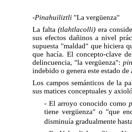
-Pinahuiliztli
"La vergüenza"
La falta
(tlahtlacolli)
era conside
sus efectos dañinos a nivel prá
supuesta "maldad" que hiciera qu
que hacía. El concepto-clave d
delincuencia, "la vergüenza":
pin
indebido o genera este estado de
Los campos semánticos de la p
sus matices conceptuales y axiol
- El arroyo conocido como
p
tiene vergüenza" o "que en
disminuía gradualmente hasta 