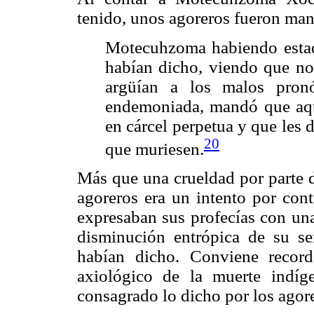
tenido, unos agoreros fueron man
Motecuhzoma habiendo estado
habían dicho, viendo que no 
argüían a los malos pronó
endemoniada, mandó que aque
en cárcel perpetua y que les 
20
que muriesen.
Más que una crueldad por parte d
agoreros era un intento por cont
expresaban sus profecías con un
disminución entrópica de su ser
habían dicho. Conviene record
axiológico de la muerte indíge
consagrado lo dicho por los agor