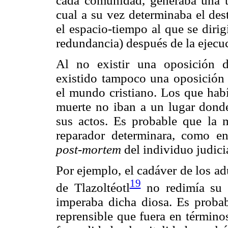
cada comunidad, generaba una ti
cual a su vez determinaba el dest
el espacio-tiempo al que se dirig
redundancia) después de la ejecu
Al no existir una oposición 
existido tampoco una oposición 
el mundo cristiano. Los que habí
muerte no iban a un lugar donde
sus actos. Es probable que la m
reparador determinara, como en
post-mortem
del individuo judici
Por ejemplo, el cadáver de los adú
19
de Tlazoltéotl
no redimía su 
imperaba dicha diosa. Es probab
reprensible que fuera en término