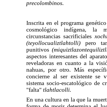
precolombinos.
Inscrita en el programa genético
cosmológico indígena, la m
circunstancias sacrificiales
xochi
(teyollocualiztlahtolli)
pero tamb
punitivos
(miquiztlazontequiliztl
aspectos interesantes del apara
reveladoras en cuanto a la visi
nahuas, por otro. Más específi
concierne al ser existente se 
sistema socio-escatológico de cr
"falta"
tlahtlacolli.
En una cultura en la que la muert
forma de morir determina el lu