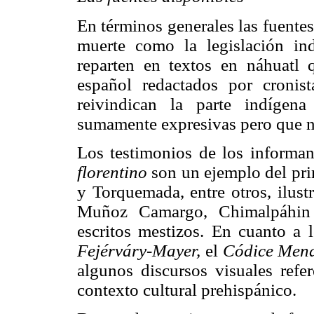
En términos generales las fuente
muerte como la legislación i
reparten en textos en náhuatl 
español redactados por cronist
reivindican la parte indígen
sumamente expresivas pero que no 
Los testimonios de los informa
florentino
son un ejemplo del pri
y Torquemada, entre otros, ilus
Muñoz Camargo, Chimalpáhin e
escritos mestizos. En cuanto a 
Fejérváry-Mayer,
el
Códice Mend
algunos discursos visuales ref
contexto cultural prehispánico.