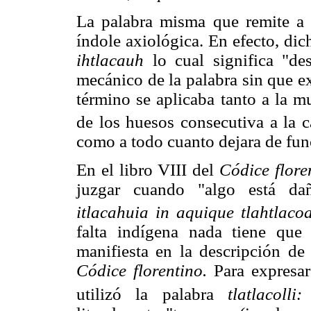
La palabra misma que remite a 
índole axiológica. En efecto, dic
ihtlacauh
lo cual significa "de
mecánico de la palabra sin que 
término se aplicaba tanto a la m
de los huesos consecutiva a la c
como a todo cuanto dejara de fun
En el libro VIII del
Códice flore
juzgar cuando "algo está da
itlacahuia in aquique tlahtlacoa
falta indígena nada tiene que
manifiesta en la descripción de
Códice florentino.
Para expresar
utilizó la palabra
tlatlacolli