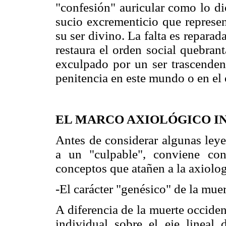
"confesión" auricular como lo d
sucio excrementicio que represen
su ser divino. La falta es reparad
restaura el orden social quebran
exculpado por un ser trascende
penitencia en este mundo o en el 
EL MARCO AXIOLÓGICO I
Antes de considerar algunas leye
a un "culpable", conviene con
conceptos que atañen a la axiolog
-El carácter "genésico" de la mue
A diferencia de la muerte occiden
individual sobre el eje lineal 