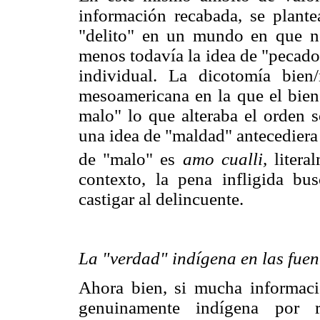
información recabada, se plante
"delito" en un mundo en que n
menos todavía la idea de "pecado"
individual. La dicotomía bien
mesoamericana en la que el bien 
malo" lo que alteraba el orden s
una idea de "maldad" antecediera 
de "malo" es
amo cualli,
litera
contexto, la pena infligida b
castigar al delincuente.
La "verdad" indígena en las fuen
Ahora bien, si mucha informaci
genuinamente indígena por r