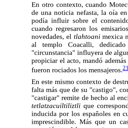
En otro contexto, cuando Motec
de una noticia nefasta, la oía en
podía influir sobre el contenid
cuando regresaron los emisario
novedades, el
tlahtoani
mexica no
al templo Coacalli, dedicad
"circunstancia" influyera de alg
propiciar el acto, mandó además 
2
fueron rociados los mensajeros.
En este mismo contexto de dest
falta más que de su "castigo", co
"castigar" remite de hecho al enc
tetlatzacuiltiliztli
que correspond
inducida por los españoles en c
imprescindible. Más que un cas