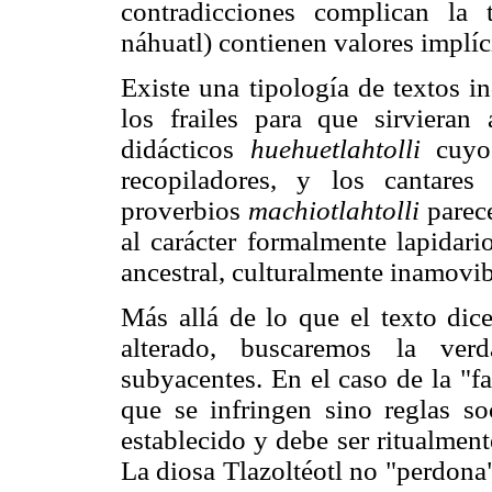
contradicciones complican la t
náhuatl) contienen valores implíc
Existe una tipología de textos i
los frailes para que sirvieran
didácticos
huehuetlahtolli
cuyo 
recopiladores, y los cantares
proverbios
machiotlahtolli
parece
al carácter formalmente lapidari
ancestral, culturalmente inamovib
Más allá de lo que el texto dic
alterado, buscaremos la verd
subyacentes. En el caso de la "f
que se infringen sino reglas soc
establecido y debe ser ritualmen
La diosa Tlazoltéotl no "perdona