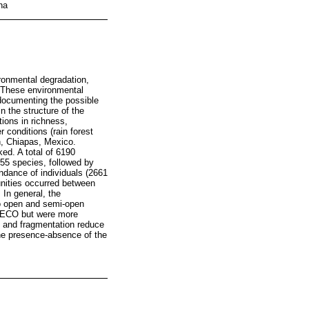
na
ironmental degradation,
r. These environmental
documenting the possible
n the structure of the
tions in richness,
 conditions (rain forest
n, Chiapas, Mexico.
ed. A total of 6190
155 species, followed by
ndance of individuals (2661
unities occurred between
 In general, the
 to open and semi-open
e ECO but were more
 and fragmentation reduce
 the presence-absence of the