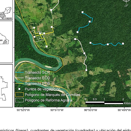
nísticos (líneas), cuadrantes de vegetación (cuadrados) y ubicación del ejido