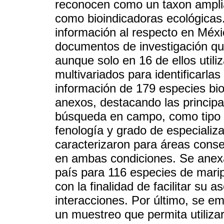
reconocen como un taxon amplia
como bioindicadoras ecológicas. 
información al respecto en Méxic
documentos de investigación qu
aunque solo en 16 de ellos util
multivariados para identificarla
información de 179 especies bi
anexos, destacando las principal
búsqueda en campo, como tipo d
fenología y grado de especializ
caracterizaron para áreas conse
en ambas condiciones. Se anexa
país para 116 especies de marip
con la finalidad de facilitar su
interacciones. Por último, se e
un muestreo que permita utiliza