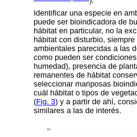
).
Identificar una especie en a
puede ser bioindicadora de b
hábitat en particular, no la ex
hábitat con disturbio, siempr
ambientales parecidas a las d
como pueden ser condiciones 
humedad), presencia de planta
remanentes de hábitat conserv
seleccionar mariposas bioindi
cuál hábitat o tipos de vegeta
(
Fig. 3
) y a partir de ahí, con
similares a las de interés.