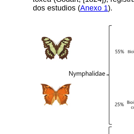
dos estudios (
Anexo 1
).