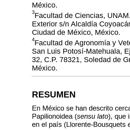
México.
3
Facultad de Ciencias, UNAM. 
Exterior s/n Alcaldía Coyoacá
Ciudad de México, México.
4
Facultad de Agronomía y Vet
San Luis Potosí-Matehuala, Ej
32, C.P. 78321, Soledad de G
México.
RESUMEN
En México se han descrito cerca
Papilionoidea (
sensu lato
), que 
en el país (Llorente-Bousquets