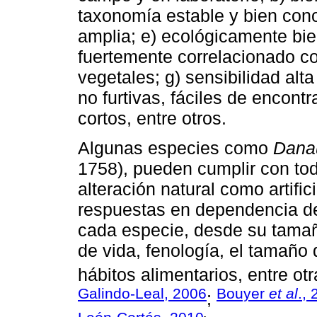
taxonomía estable y bien cono
amplia; e) ecológicamente bien
fuertemente correlacionado co
vegetales; g) sensibilidad alt
no furtivas, fáciles de encontr
cortos, entre otros.
Algunas especies como
Danau
1758), pueden cumplir con todo
alteración natural como artific
respuestas en dependencia de 
cada especie, desde su tamaño
de vida, fenología, el tamaño 
hábitos alimentarios, entre otr
Galindo-Leal, 2006
Bouyer
et al
.,
;