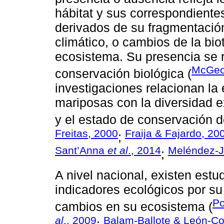
hábitat y sus correspondient
derivados de su fragmentación
climático, o cambios de la bi
ecosistema. Su presencia se 
McGeo
conservación biológica (
investigaciones relacionan la
mariposas con la diversidad e
y el estado de conservación d
Freitas, 2000
Fraija & Fajardo, 20
;
Sant’Anna
et al
., 2014
Meléndez-J
;
A nivel nacional, existen est
indicadores ecológicos por su 
Po
cambios en su ecosistema (
al
., 2009
Balam-Ballote & León-Co