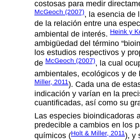
costosas para medir directame
McGeoch (2007)
, la esencia de 
de la relación entre una espec
Heink y K
ambiental de interés.
ambigüedad del término “bioin
los estudios respectivos y prop
McGeoch (2007)
de
, la cual oc
ambientales, ecológicos y de 
Miller, 2011
). Cada una de estas
indicación y varían en la prec
cuantificadas, así como su gra
Las especies bioindicadoras 
predecible a cambios en los p
Holt & Miller, 2011
químicos (
), y