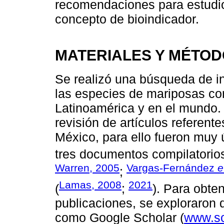
recomendaciones para estudios
concepto de bioindicador.
MATERIALES Y MÉTO
Se realizó una búsqueda de i
las especies de mariposas co
Latinoamérica y en el mundo.
revisión de artículos referent
México, para ello fueron muy ú
tres documentos compilatorios
Warren, 2005
Vargas-Fernández
e
;
Lamas, 2008
2021
(
;
). Para obte
publicaciones, se exploraron
como Google Scholar (
www.sc