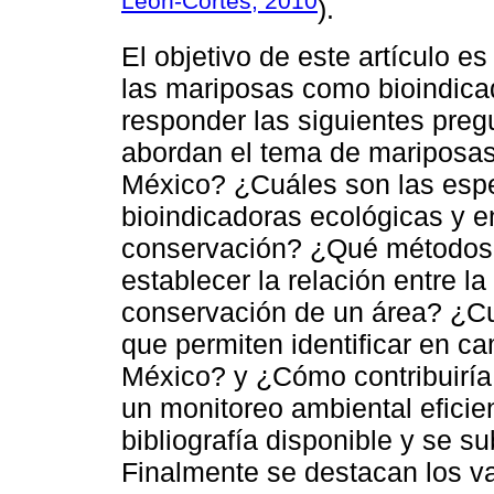
León-Cortés, 2010
).
El objetivo de este artículo es
las mariposas como bioindica
responder las siguientes pre
abordan el tema de mariposas
México? ¿Cuáles son las espe
bioindicadoras ecológicas y 
conservación? ¿Qué métodos e
establecer la relación entre l
conservación de un área? ¿Cuá
que permiten identificar en c
México? y ¿Cómo contribuiría 
un monitoreo ambiental eficien
bibliografía disponible y se s
Finalmente se destacan los va