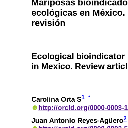
Mariposas bioindicado
ecológicas en México. 
revisión
Ecological bioindicator 
in Mexico. Review artic
1
*
Carolina Orta S
http://orcid.org/0000-0003-
2
Juan Antonio Reyes-Agüero