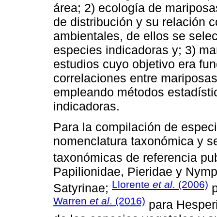
área; 2) ecología de mariposa
de distribución y su relación 
ambientales, de ellos se sel
especies indicadoras y; 3) m
estudios cuyo objetivo era f
correlaciones entre mariposas
empleando métodos estadísti
indicadoras.
Para la compilación de especi
nomenclatura taxonómica y se 
taxonómicas de referencia pu
Papilionidae, Pieridae y Nymp
Llorente
et al
. (2006)
Satyrinae;
p
Warren
et al
. (2016)
para Hesperi