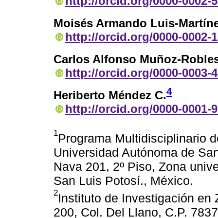
http://orcid.org/0000-0002-
Moisés Armando Luis-Martín
http://orcid.org/0000-0002-
Carlos Alfonso Muñoz-Roble
http://orcid.org/0000-0003-
4
Heriberto Méndez C.
http://orcid.org/0000-0001-
1
Programa Multidisciplinario 
Universidad Autónoma de San
Nava 201, 2º Piso, Zona univer
San Luis Potosí., México.
2
Instituto de Investigación en
200, Col. Del Llano, C.P. 7837