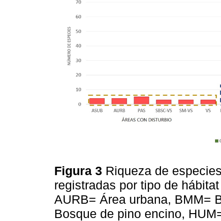
Figura 3
Riqueza de especies
registradas por tipo de hábi
AURB= Área urbana, BMM= B
Bosque de pino encino, HU