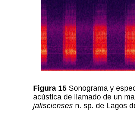
Figura 15
Sonograma y espect
acústica de llamado de un m
jaliscienses
n. sp. de Lagos d