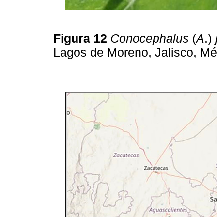
Figura 12
Conocephalus
(
A
.)
Lagos de Moreno, Jalisco, Mé