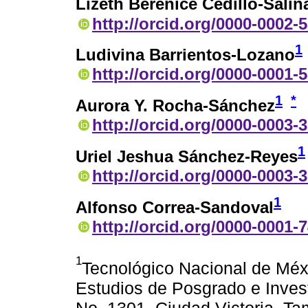
Lizeth Berenice Cedillo-Salin
http://orcid.org/0000-0002-
1
Ludivina Barrientos-Lozano
http://orcid.org/0000-0001-
1
*
Aurora Y. Rocha-Sánchez
http://orcid.org/0000-0003-
1
Uriel Jeshua Sánchez-Reyes
http://orcid.org/0000-0003-
1
Alfonso Correa-Sandoval
http://orcid.org/0000-0001-
1
Tecnológico Nacional de Méxic
Estudios de Posgrado e Invest
No. 1301. Ciudad Victoria, Ta