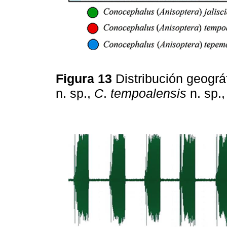
Figura 13
Distribución geográ
n. sp.,
C
.
tempoalensis
n. sp.