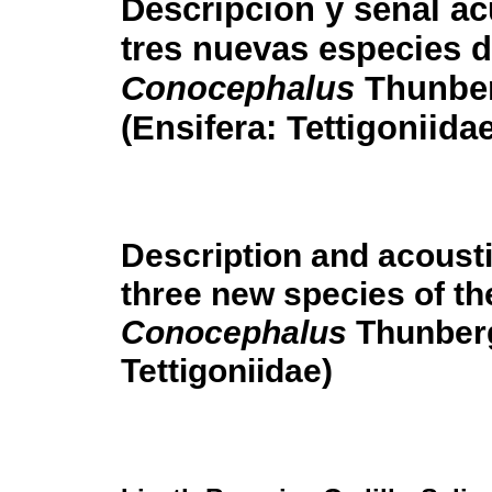
Descripción y señal ac
tres nuevas especies d
Conocephalus
Thunber
(Ensifera: Tettigoniidae
Description and acousti
three new species of t
Conocephalus
Thunberg
Tettigoniidae)