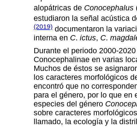
alopátricas de
Conocephalus
estudiaron la señal acústica 
(2019)
documentaron la variació
interna en
C
.
ictus
,
C
.
magdal
Durante el periodo 2000-2020
Conocephalinae en varias loca
Muchos de éstos se asignaro
los caracteres morfológicos de
encontró que no corresponden
para el género, por lo que en 
especies del género
Conocep
sobre caracteres morfológicos
llamado, la ecología y la dist