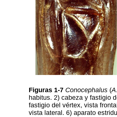
Figuras 1-7
Conocephalus
(
A
habitus. 2) cabeza y fastigio d
fastigio del vértex, vista front
vista lateral. 6) aparato estrid