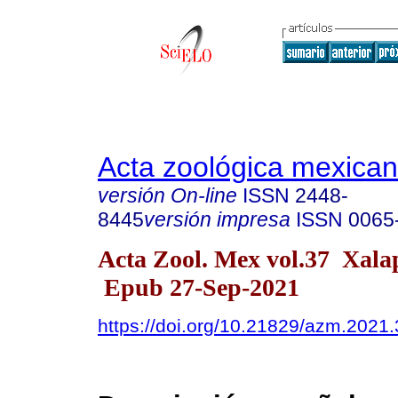
Acta zoológica mexica
versión On-line
ISSN
2448-
8445
versión impresa
ISSN
0065
Acta Zool. Mex vol.37 Xal
Epub 27-Sep-2021
https://doi.org/10.21829/azm.2021