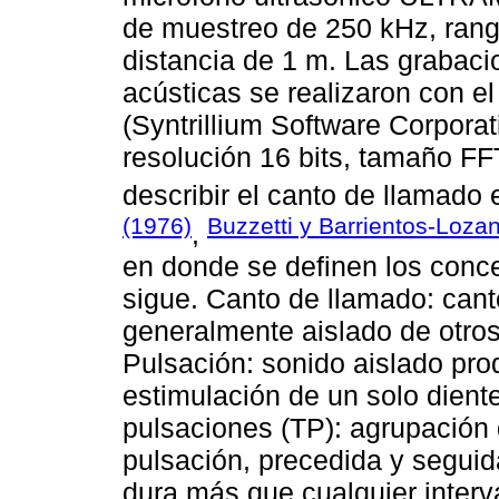
de muestreo de 250 kHz, rang
distancia de 1 m. Las grabaci
acústicas se realizaron con e
(Syntrillium Software Corporat
resolución 16 bits, tamaño FF
describir el canto de llamado
(1976)
Buzzetti y Barrientos-Loza
,
en donde se definen los conce
sigue. Canto de llamado: can
generalmente aislado de otros
Pulsación: sonido aislado pro
estimulación de un solo diente
pulsaciones (TP): agrupación
pulsación, precedida y seguida
dura más que cualquier interv