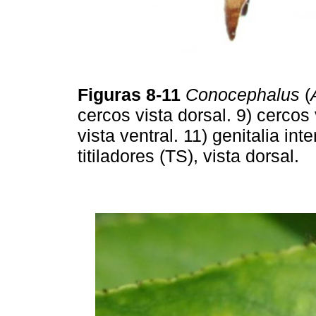
Figuras 8-11
Conocephalus
(
cercos vista dorsal. 9) cercos v
vista ventral. 11) genitalia in
titiladores (TS), vista dorsal.