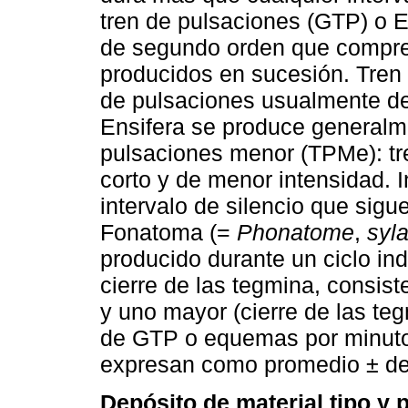
tren de pulsaciones (GTP) o 
de segundo orden que compre
producidos en sucesión. Tren
de pulsaciones usualmente de
Ensifera se produce generalme
pulsaciones menor (TPMe): t
corto y de menor intensidad. I
intervalo de silencio que sig
Fonatoma (=
Phonatome
,
syla
producido durante un ciclo ind
cierre de las tegmina, consis
y uno mayor (cierre de las teg
de GTP o equemas por minuto 
expresan como promedio ± des
Depósito de material tipo y 