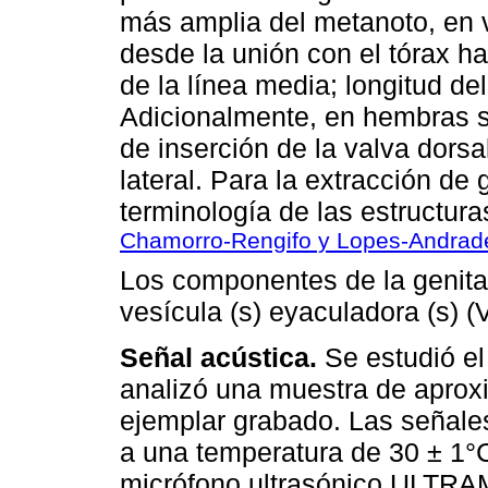
más amplia del metanoto, en vi
desde la unión con el tórax ha
de la línea media; longitud del
Adicionalmente, en hembras se
de inserción de la valva dorsa
lateral. Para la extracción de
terminología de las estructura
Chamorro-Rengifo y Lopes-Andrad
Los componentes de la genital
vesícula (s) eyaculadora (s) (V
Señal acústica.
Se estudió el
analizó una muestra de apro
ejemplar grabado. Las señale
a una temperatura de 30 ± 1°C
micrófono ultrasónico ULTRA