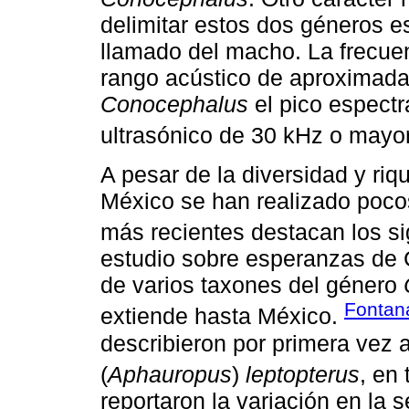
delimitar estos dos géneros es
llamado del macho. La frecue
rango acústico de aproximad
Conocephalus
el pico espectr
ultrasónico de 30 kHz o mayor
A pesar de la diversidad y ri
México se han realizado pocos
más recientes destacan los s
estudio sobre esperanzas de C
de varios taxones del género
Fonta
extiende hasta México.
describieron por primera vez
(
Aphauropus
)
leptopterus
, en
reportaron la variación en la 