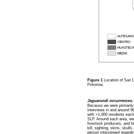
Figure 1
Location of San L
Potosina.
Jaguarundi occurrences
.
Because we were primarily
interviews in and around 9
with >1,000 residents each
SLP. Around each area, we i
livestock producers, and f
kill, sighting, skins, skul
person interviewed regardin