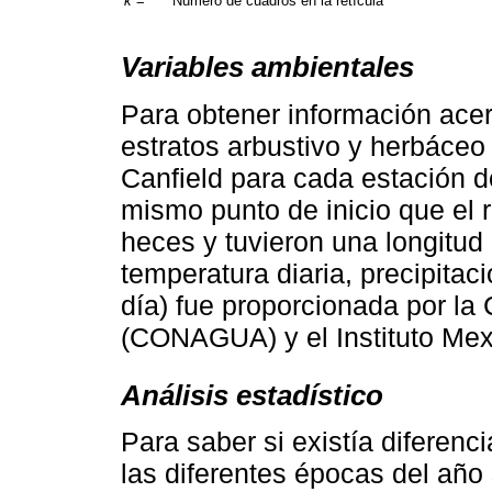
k
=
Número de cuadros en la retícula
Variables ambientales
Para obtener información acer
estratos arbustivo y herbáceo 
Canfield para cada estación de
mismo punto de inicio que el 
heces y tuvieron una longitud
temperatura diaria, precipitaci
día) fue proporcionada por la
(CONAGUA) y el Instituto Mex
Análisis estadístico
Para saber si existía diferenc
las diferentes épocas del año