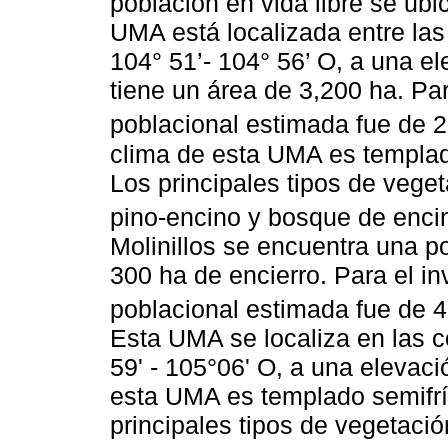
población en vida libre se ub
UMA está localizada entre las
104° 51’- 104° 56’ O, a una 
tiene un área de 3,200 ha. Par
poblacional estimada fue de 
clima de esta UMA es templa
Los principales tipos de vege
pino-encino y bosque de enci
Molinillos se encuentra una p
300 ha de encierro. Para el in
poblacional estimada fue de 
Esta UMA se localiza en las c
59' - 105°06' O, a una elevaci
esta UMA es templado semifr
principales tipos de vegetaci