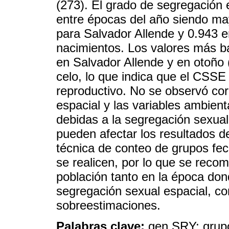
(273). El grado de segregación 
entre épocas del año siendo m
para Salvador Allende y 0.943 e
nacimientos. Los valores más ba
en Salvador Allende y en otoño (
celo, lo que indica que el CSSE
reproductivo. No se observó cor
espacial y las variables ambient
debidas a la segregación sexua
pueden afectar los resultados d
técnica de conteo de grupos fe
se realicen, por lo que se reco
población tanto en la época don
segregación sexual espacial, co
sobreestimaciones.
Palabras clave:
gen SRY; grup