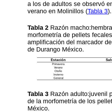
a los de adultos se observó e
verano en Molinillos (
Tabla 3
).
Tabla 2
Razón macho:hembra e
morfometría de pellets fecales
amplificación del marcador d
de Durango México.
Estación
Sal
Primavera
Verano
Otoño
Invierno
General
Tabla 3
Razón adulto:juvenil p
de la morfometría de los pell
México.