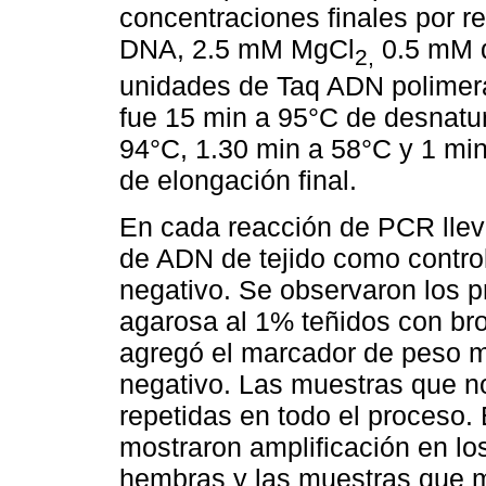
concentraciones finales por 
DNA, 2.5 mM MgCl
0.5 mM d
2,
unidades de Taq ADN polimerasa
fue 15 min a 95°C de desnatura
94°C, 1.30 min a 58°C y 1 min
de elongación final.
En cada reacción de PCR llev
de ADN de tejido como control
negativo. Se observaron los 
agarosa al 1% teñidos con bro
agregó el marcador de peso mo
negativo. Las muestras que no
repetidas en todo el proceso.
mostraron amplificación en l
hembras y las muestras que m