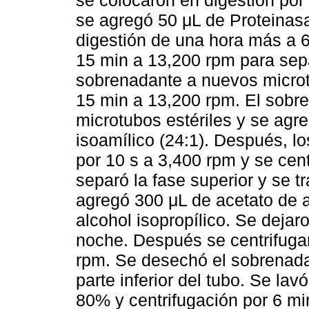
se agregó 50 μL de Proteinasa
digestión de una hora más a 6
15 min a 13,200 rpm para separ
sobrenadante a nuevos microtu
15 min a 13,200 rpm. El sobre
microtubos estériles y se agr
isoamílico (24:1). Después, l
por 10 s a 3,400 rpm y se cen
separó la fase superior y se t
agregó 300 μL de acetato de 
alcohol isopropílico. Se dejar
noche. Después se centrifuga
rpm. Se desechó el sobrenadan
parte inferior del tubo. Se lav
80% y centrifugación por 6 mi