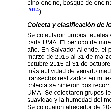
pino-encino, bosque de encino 
2014
).
Colecta y clasificación de l
Se colectaron grupos fecale
cada UMA. El periodo de muest
año. En Salvador Allende, el 
marzo de 2015 al 31 de marzo 
octubre 2015 al 31 de octubre
más actividad de venado medi
transectos realizados en mues
colecta se hicieron dos recor
UMA. Se colectaron grupos fec
suavidad y la humedad del moc
Se colocaron alrededor de 20-3