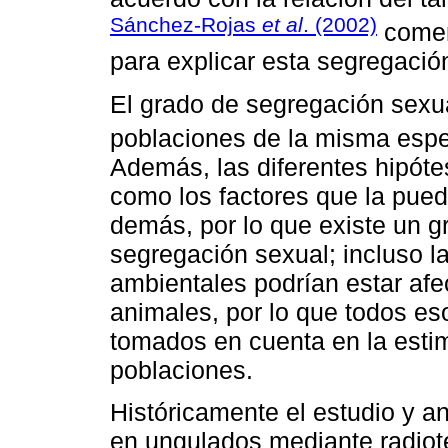
Sánchez-Rojas
et al
. (2002)
comen
para explicar esta segregación
El grado de segregación sexual
poblaciones de la misma espec
Además, las diferentes hipóte
como los factores que la pued
demás, por lo que existe un 
segregación sexual; incluso 
ambientales podrían estar af
animales, por lo que todos es
tomados en cuenta en la esti
poblaciones.
Históricamente el estudio y a
en ungulados mediante radiote