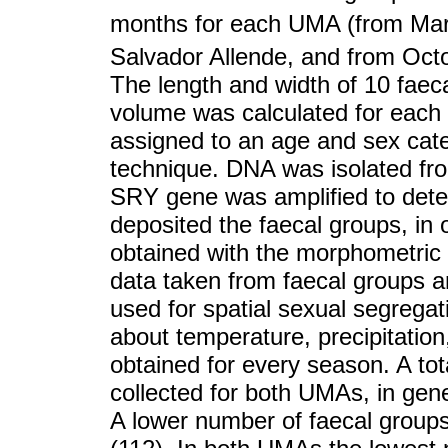
months for each UMA (from Ma
Salvador Allende, and from Oct
The length and width of 10 fae
volume was calculated for each 
assigned to an age and sex cate
technique. DNA was isolated fro
SRY gene was amplified to deter
deposited the faecal groups, in 
obtained with the morphometric d
data taken from faecal groups an
used for spatial sexual segregat
about temperature, precipitatio
obtained for every season. A tot
collected for both UMAs, in gen
A lower number of faecal groups