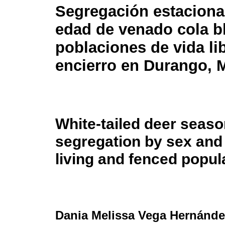
Segregación estaciona
edad de venado cola b
poblaciones de vida li
encierro en Durango, 
White-tailed deer seaso
segregation by sex and 
living and fenced popul
Dania Melissa Vega Hernánde