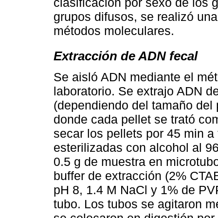
clasificación por sexo de los 
grupos difusos, se realizó un
métodos moleculares.
Extracción de ADN fecal
Se aisló ADN mediante el mét
laboratorio. Se extrajo ADN de
(dependiendo del tamaño del p
donde cada pellet se trató c
secar los pellets por 45 min 
esterilizadas con alcohol al 
0.5 g de muestra en microtubo
buffer de extracción (2% CT
pH 8, 1.4 M NaCl y 1% de PVP
tubo. Los tubos se agitaron m
se colocaron en digestión por