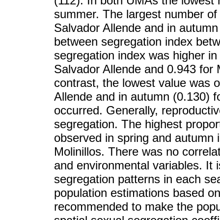
(112). In both UMAs the lowest 
summer. The largest number of f
Salvador Allende and in autumn in
between segregation index bet
segregation index was higher i
Salvador Allende and 0.943 for 
contrast, the lowest value was o
Allende and in autumn (0.130) f
occurred. Generally, reproducti
segregation. The highest proport
observed in spring and autumn 
Molinillos. There was no correl
and environmental variables. It 
segregation patterns in each sea
population estimations based on 
recommended to make the popul