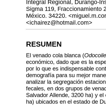
Integral Regional, Durango-Ins
Sigma 119, Fraccionamiento 
México. 34220. <miguel.m.co
<ichairez@hotmail.com>
RESUMEN
El venado cola blanca (
Odocoile
económico, dado que es la espec
por lo que es indispensable con
demografía para su mejor manejo
analizar la segregación estacion
fecales, en dos grupos de venad
Salvador Allende, 3200 ha) y el 
ha) ubicados en el estado de D