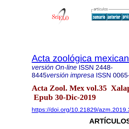
Acta zoológica mexica
versión On-line
ISSN
2448-
8445
versión impresa
ISSN
0065
Acta Zool. Mex vol.35 Xal
Epub 30-Dic-2019
https://doi.org/10.21829/azm.2019
ARTÍCULOS