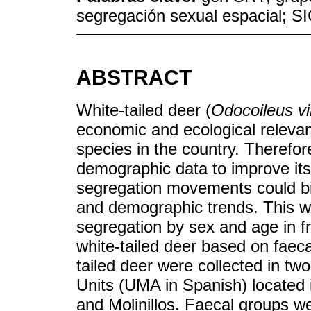
segregación sexual espacial; S
ABSTRACT
White-tailed deer (
Odocoileus vi
economic and ecological relevan
species in the country. Therefore
demographic data to improve i
segregation movements could bia
and demographic trends. This w
segregation by sex and age in fr
white-tailed deer based on faeca
tailed deer were collected in t
Units (UMA in Spanish) located
and Molinillos. Faecal groups w