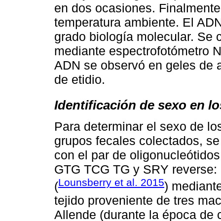
en dos ocasiones. Finalmente 
temperatura ambiente. El ADN
grado biología molecular. Se 
mediante espectrofotómetro N
ADN se observó en geles de 
de etidio.
Identificación de sexo en l
Para determinar el sexo de lo
grupos fecales colectados, se
con el par de oligonucleóti
GTG TCG TG y SRY reverse
Lounsberry et al. 2015
(
) mediante
tejido proveniente de tres m
Allende (durante la época de 