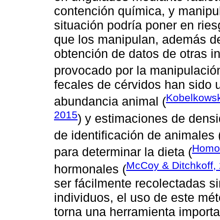
contención química, y manipul
situación podría poner en rie
que los manipulan, además de
obtención de datos de otras i
provocado por la manipulación
fecales de cérvidos han sido 
Kobelkows
abundancia animal (
2015
) y estimaciones de densi
de identificación de animales 
Homo
para determinar la dieta (
McCoy & Ditchkoff,
hormonales (
ser fácilmente recolectadas si
individuos, el uso de este mé
torna una herramienta import