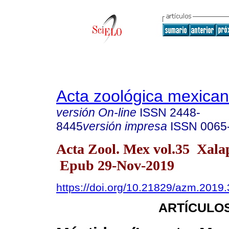
Acta zoológica mexica
versión On-line
ISSN
2448-
8445
versión impresa
ISSN
0065
Acta Zool. Mex vol.35 Xal
Epub 29-Nov-2019
https://doi.org/10.21829/azm.2019
ARTÍCULOS