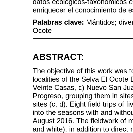
datos ecológicos-taxonómicos e
enriquecer el conocimiento de e
Palabras clave:
Mántidos; diver
Ocote
ABSTRACT:
The objective of this work was to
localities of the Selva El Ocote
Veinte Casas, c) Nuevo San Ju
Progreso, grouping them in sites
sites (c, d). Eight field trips o
into the seasons with and withou
August 2016. The fieldwork of m
and white), in addition to direct 