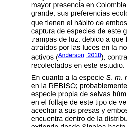
mayor presencia en Colombia
grande, sus preferencias ecol
que tienen el hábito de embos
captura de especies de este g
trampas de luz, debido a que
atraídos por las luces en la 
Anderson, 2018
activos (
), contr
recolectados en este estudio.
En cuanto a la especie
S
.
m
.
en la REBISO; probablemente 
especie propia de selvas húm
en el follaje de este tipo de 
acechar a sus presas y embos
encuentra dentro de la distrib
extiende desde Sinaloa hasta 