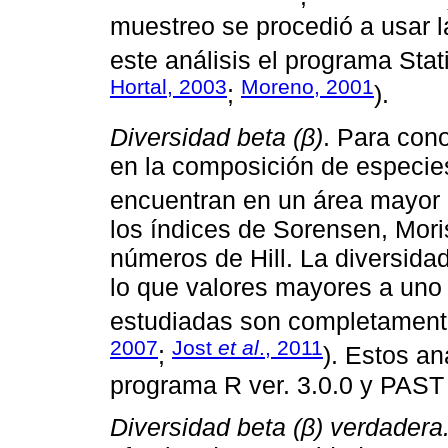
muestreo se procedió a usar 
este análisis el programa Stati
Hortal, 2003
Moreno, 2001
;
).
Diversidad beta (β)
. Para con
en la composición de especie
encuentran en un área mayor 
los índices de Sorensen, Mori
números de Hill. La diversidad
lo que valores mayores a uno
estudiadas son completamente
2007
Jost
et al
., 2011
;
). Estos an
programa R ver. 3.0.0 y PAST 
Diversidad beta (β) verdadera