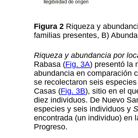
Figura 2
Riqueza y abundanci
familias presentes, B) Abund
Riqueza y abundancia por loc
Rabasa (
Fig. 3A
) presentó la
abundancia en comparación co
se recolectaron seis especies
Casas (
Fig. 3B
), sitio en el 
diez individuos. De Nuevo S
especies y seis individuos y
encontrada (un individuo) en 
Progreso.