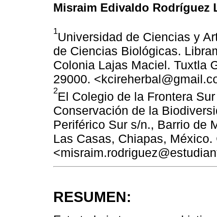
Misraim Edivaldo Rodríguez 
1
Universidad de Ciencias y Ar
de Ciencias Biológicas. Libra
Colonia Lajas Maciel. Tuxtla G
29000. <kcireherbal@gmail.
2
El Colegio de la Frontera S
Conservación de la Biodivers
Periférico Sur s/n., Barrio de
Las Casas, Chiapas, México.
<misraim.rodriguez@estudia
RESUMEN: