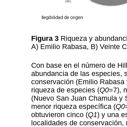
Figura 3
Riqueza y abundanci
A) Emilio Rabasa, B) Veinte 
Con base en el número de Hill
abundancia de las especies, s
conservación (Emilio Rabasa 
riqueza de especies (
Q0
=7), 
(Nuevo San Juan Chamula y Sa
menor riqueza específica (
Q0
obtuvieron cinco (
Q1
) y una e
localidades de conservación, 