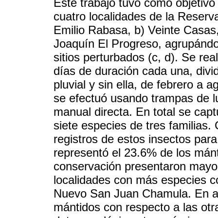
Este trabajo tuvo como objetivo
cuatro localidades de la Reserva
Emilio Rabasa, b) Veinte Casa
Joaquín El Progreso, agrupándol
sitios perturbados (c, d). Se re
días de duración cada una, divid
pluvial y sin ella, de febrero a
se efectuó usando trampas de l
manual directa. En total se capt
siete especies de tres familias.
registros de estos insectos para
representó el 23.6% de los mánt
conservación presentaron mayor
localidades con más especies c
Nuevo San Juan Chamula. En abr
mántidos con respecto a las otr