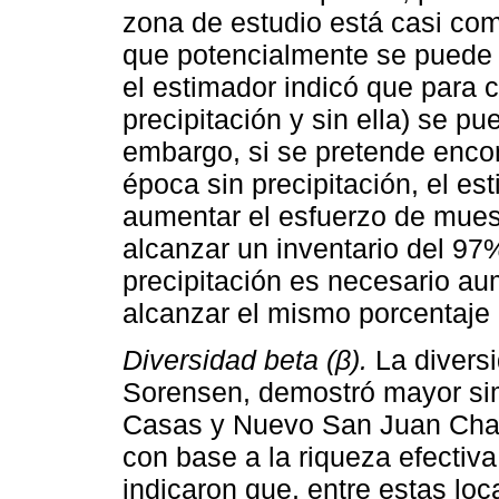
zona de estudio está casi co
que potencialmente se puede 
el estimador indicó que para 
precipitación y sin ella) se p
embargo, si se pretende encont
época sin precipitación, el es
aumentar el esfuerzo de muest
alcanzar un inventario del 97
precipitación es necesario au
alcanzar el mismo porcentaje d
Diversidad beta (β).
La diversi
Sorensen, demostró mayor simi
Casas y Nuevo San Juan Cham
con base a la riqueza efectiva
indicaron que, entre estas loc