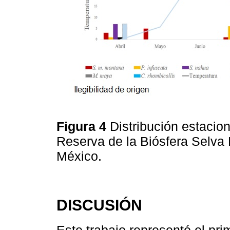
Figura 4
Distribución estacio
Reserva de la Biósfera Selva
México.
DISCUSIÓN
Este trabajo representó el pri