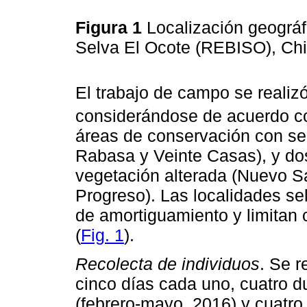
Figura 1
Localización geográf
Selva El Ocote (REBISO), Ch
El trabajo de campo se realiz
considerándose de acuerdo 
áreas de conservación con se
Rabasa y Veinte Casas), y do
vegetación alterada (Nuevo 
Progreso). Las localidades s
de amortiguamiento y limitan 
(
Fig. 1
).
Recolecta de individuos
. Se r
cinco días cada uno, cuatro d
(febrero-mayo, 2016) y cuatro 