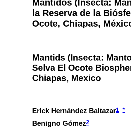
Mántidos (Insecta: Ma
la Reserva de la Biósfe
Ocote, Chiapas, Méxic
Mantids (Insecta: Manto
Selva El Ocote Biosphe
Chiapas, Mexico
1
*
Erick Hernández Baltazar
2
Benigno Gómez