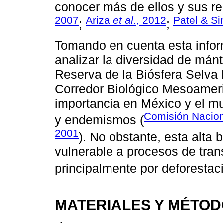
conocer más de ellos y sus re
2007
Ariza
et al
., 2012
Patel & Si
;
;
Tomando en cuenta esta inform
analizar la diversidad de mánt
Reserva de la Biósfera Selva 
Corredor Biológico Mesoamer
importancia en México y el m
Comisión Nacion
y endemismos (
2001
). No obstante, esta alta
vulnerable a procesos de tran
principalmente por deforestaci
MATERIALES Y MÉTO