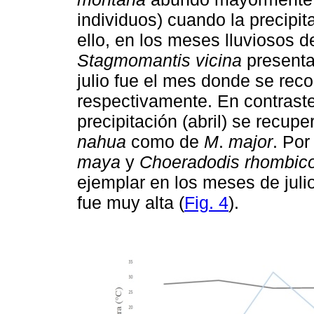
individuos) cuando la precip
ello, en los meses lluviosos de
Stagmomantis vicina
presenta
julio fue el mes donde se reco
respectivamente. En contraste
precipitación (abril) se recup
nahua
como de
M
.
major
. Por
maya
y
Choeradodis rhombico
ejemplar en los meses de julio
fue muy alta (
Fig. 4
).