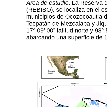
Área de estudio
. La Reserva d
(REBISO), se localiza en el e
municipios de Ocozocoautla d
Tecpatán de Mezcalapa y Jiquip
17° 09’ 00” latitud norte y 93° 
abarcando una superficie de 