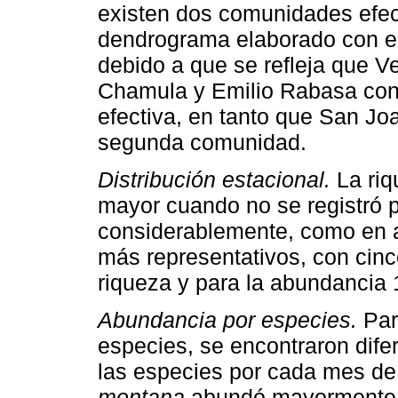
existen dos comunidades efect
dendrograma elaborado con el 
debido a que se refleja que 
Chamula y Emilio Rabasa con
efectiva, en tanto que San Jo
segunda comunidad.
Distribución estacional.
La riq
mayor cuando no se registró 
considerablemente, como en ab
más representativos, con cinc
riqueza y para la abundancia 
Abundancia por especies.
Para
especies, se encontraron difer
las especies por cada mes d
montana
abundó mayormente 