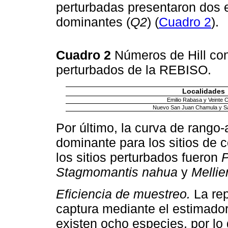
perturbadas presentaron dos e
dominantes (
Q2
) (
Cuadro 2
).
Cuadro 2
Números de Hill con
perturbados de la REBISO.
Localidades
Emilio Rabasa y Veinte 
Nuevo San Juan Chamula y S
Por último, la curva de rango
dominante para los sitios de 
los sitios perturbados fueron
P
Stagmomantis nahua
y
Mellie
Eficiencia de muestreo.
La rep
captura mediante el estimado
existen ocho especies, por lo 