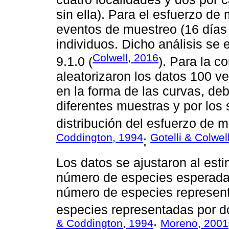
sin ella). Para el esfuerzo d
eventos de muestreo (16 días 
individuos. Dicho análisis se 
Colwell, 2016
9.1.0 (
). Para la c
aleatorizaron los datos 100 vec
en la forma de las curvas, de
diferentes muestras y por los
distribución del esfuerzo de m
Coddington, 1994
Gotelli & Colwel
;
Los datos se ajustaron al esti
número de especies esperadas,
número de especies represent
especies representadas por do
& Coddington, 1994
Moreno, 2001
;