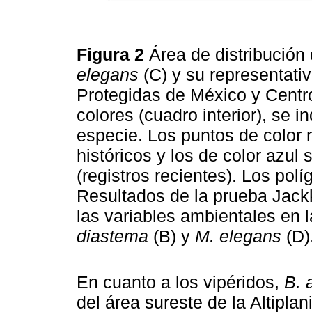
Figura 2
Área de distribución
elegans
(C) y su representati
Protegidas de México y Centr
colores (cuadro interior), se i
especie. Los puntos de color 
históricos y los de color azul
(registros recientes). Los pol
Resultados de la prueba Jackk
las variables ambientales en 
diastema
(B) y
M. elegans
(D)
En cuanto a los vipéridos,
B. 
del área sureste de la Altipla