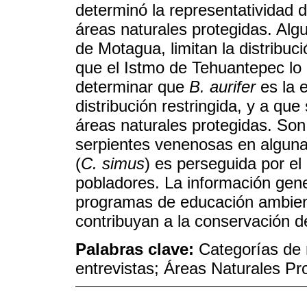
determinó la representatividad 
áreas naturales protegidas. Alg
de Motagua, limitan la distribuc
que el Istmo de Tehuantepec lo
determinar que
B. aurifer
es la 
distribución restringida, y a qu
áreas naturales protegidas. So
serpientes venenosas en alguna
(
C. simus
) es perseguida por el
pobladores. La información gen
programas de educación ambien
contribuyan a la conservación d
Palabras clave:
Categorías de 
entrevistas; Áreas Naturales Pr