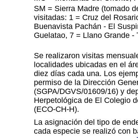
SM = Sierra Madre (tomado 
visitadas: 1 = Cruz del Rosario
Buenavista Pachán - El Suspir
Guelatao, 7 = Llano Grande - 
Se realizaron visitas mensual
localidades ubicadas en el áre
diez días cada una. Los ejemp
permiso de la Dirección Gener
(SGPA/DGVS/01609/16) y depo
Herpetológica de El Colegio d
(ECO-CH-H).
La asignación del tipo de end
cada especie se realizó con 