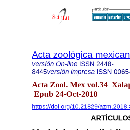
Acta zoológica mexica
versión On-line
ISSN
2448-
8445
versión impresa
ISSN
0065
Acta Zool. Mex vol.34 Xal
Epub 24-Oct-2018
https://doi.org/10.21829/azm.2018
ARTÍCULO