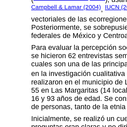
Campbell & Lamar (2004)
IUCN (2
,
vectoriales de las ecorregion
Posteriormente, se sobrepusi
federales de México y Centro
Para evaluar la percepción so
se hicieron 62 entrevistas sem
cuales son una de las principa
en la investigación cualitativa 
realizaron en el municipio de
55 en Las Margaritas (14 local
16 y 93 años de edad. Se cons
de personas, tanto de la etni
Inicialmente, se realizó un cue
preguntas eran claras y no dir