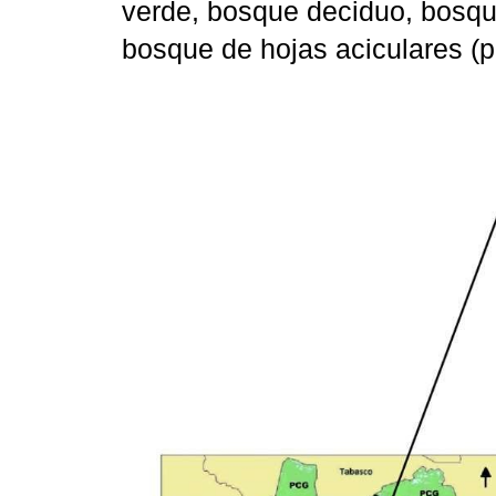
verde, bosque deciduo, bosque
bosque de hojas aciculares (pi