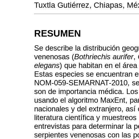
Tuxtla Gutiérrez, Chiapas, M
RESUMEN
Se describe la distribución geog
venenosas (
Bothriechis aurifer
,
elegans
) que habitan en el área 
Estas especies se encuentran en
NOM-059-SEMARNAT-2010, se de
son de importancia médica. Los 
usando el algoritmo MaxEnt, par
nacionales y del extranjero, as
literatura científica y muestreo
entrevistas para determinar la p
serpientes venenosas con las 