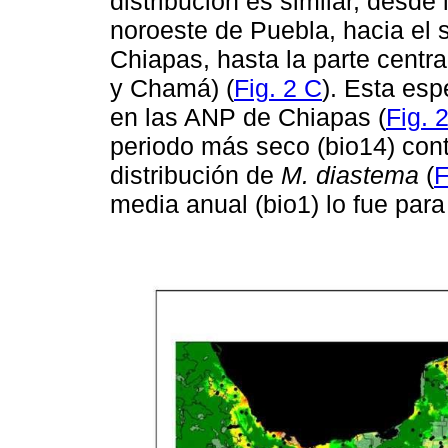
distribución es similar, desde 
noroeste de Puebla, hacia el
Chiapas, hasta la parte centr
y Chamá) (
Fig. 2 C
). Esta es
en las ANP de Chiapas (
Fig. 
periodo más seco (bio14) con
distribución de
M. diastema
(
F
media anual (bio1) lo fue par