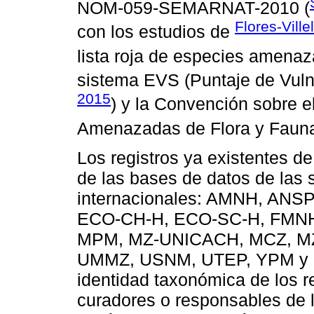
NOM-059-SEMARNAT-2010 (
Flores-Ville
con los estudios de
lista roja de especies amenaz
sistema EVS (Puntaje de Vulne
2015
) y la Convención sobre e
Amenazadas de Flora y Fauna 
Los registros ya existentes d
de las bases de datos de las 
internacionales: AMNH, ANS
ECO-CH-H, ECO-SC-H, FMNH
MPM, MZ-UNICACH, MCZ, M
UMMZ, USNM, UTEP, YPM y UA
identidad taxonómica de los re
curadores o responsables de 