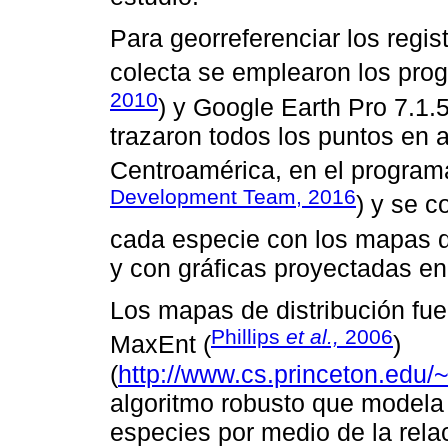
Para georreferenciar los regis
colecta se emplearon los pro
2010
) y Google Earth Pro 7.1.
trazaron todos los puntos en 
Centroamérica, en el program
Development Team, 2016
) y se c
cada especie con los mapas 
y con gráficas proyectadas en
Los mapas de distribución fu
Phillips
et al.,
2006
MaxEnt (
)
(
http://www.cs.princeton.edu/
algoritmo robusto que modela l
especies por medio de la rela