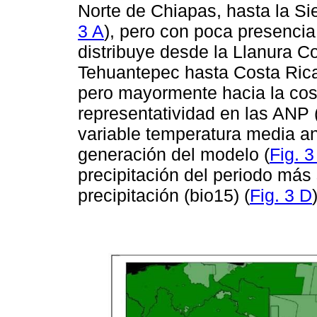
Norte de Chiapas, hasta la Si
3 A
), pero con poca presenci
distribuye desde la Llanura C
Tehuantepec hasta Costa Rica,
pero mayormente hacia la cost
representatividad en las ANP 
variable temperatura media an
generación del modelo (
Fig. 3
precipitación del periodo más 
precipitación (bio15) (
Fig. 3 D