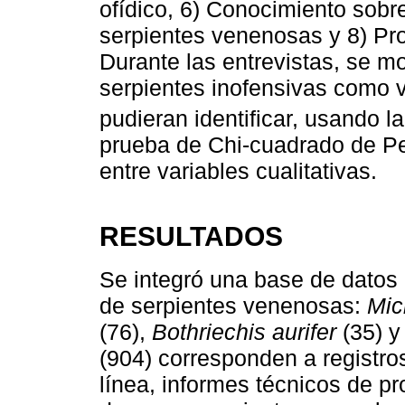
ofídico, 6) Conocimiento sobr
serpientes venenosas y 8) Pro
Durante las entrevistas, se mo
serpientes inofensivas como v
pudieran identificar, usando l
prueba de Chi-cuadrado de Pe
entre variables cualitativas.
RESULTADOS
Se integró una base de datos 
de serpientes venenosas:
Mic
(76),
Bothriechis aurifer
(35) 
(904) corresponden a registros
línea, informes técnicos de p