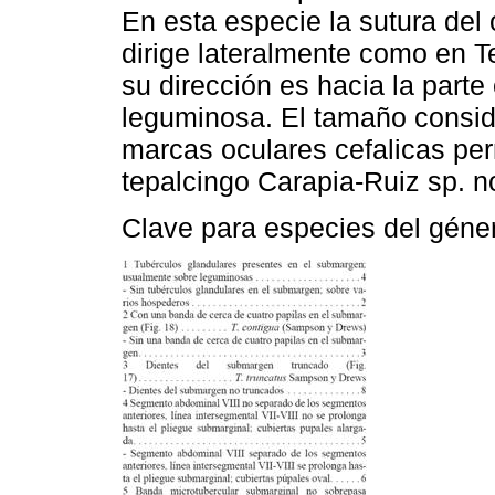
En esta especie la sutura de
dirige lateralmente como en T
su dirección es hacia la parte
leguminosa. El tamaño consid
marcas oculares cefalicas perm
tepalcingo Carapia-Ruiz sp. n
Clave para especies del géne