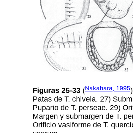
Nakahara, 1995
Figuras 25-33
(
Patas de T. chivela. 27) Subma
Pupario de T. perseae. 29) Ori
Margen y submargen de T. per
Orificio vasiforme de T. querci