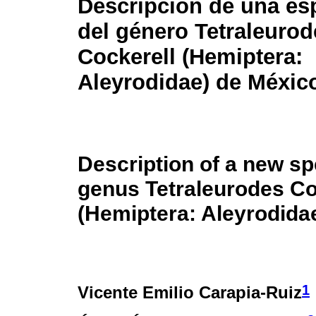
Descripción de una es
del género Tetraleurod
Cockerell (Hemiptera:
Aleyrodidae) de Méxic
Description of a new sp
genus Tetraleurodes Co
(Hemiptera: Aleyrodida
1
Vicente Emilio Carapia-Ruiz