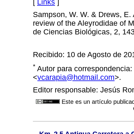
[
Links
]
Sampson, W. W. & Drews, E. A
review of the Aleyrodidae of 
de Ciencias Biológicas, 2, 14
Recibido: 10 de Agosto de 20
*
Autor para correspondencia: 
<
vcarapia@hotmail.com
>.
Editor responsable: Jesús R
Este es un artículo publica