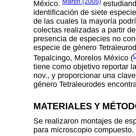
Martin (2005)
México.
estudiando
identificación de siete especi
de las cuales la mayoría podr
colectas realizadas a partir d
presencia de especies no con
especie de género Tetraleuro
C
Tepalcingo, Morelos México (
tiene como objetivo reportar l
nov., y proporcionar una clave
género Tetraleurodes encontr
MATERIALES Y MÉTO
Se realizaron montajes de es
para microscopio compuesto. 