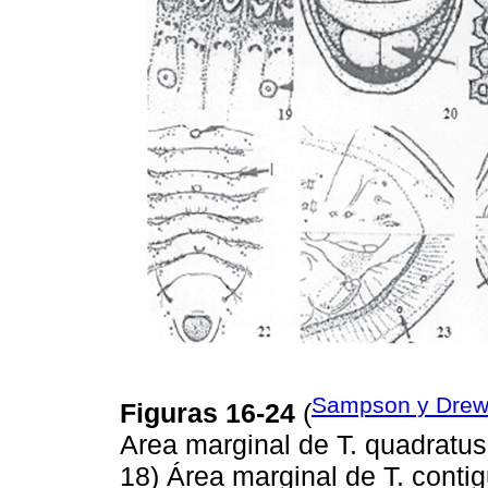
Sampson y Drew
Figuras 16-24
(
Area marginal de T. quadratus,
18) Área marginal de T. contig