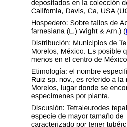
depositados en la colección d
California, Davis, Ca, USA (UC
Hospedero: Sobre tallos de Aca
farnesiana (L.) Wight & Arn.) (
Distribución: Municipios de T
Morelos, México. Es posible q
menos en el centro de México
Etimología: el nombre especif
Ruiz sp. nov., es referido a la
Morelos, lugar donde se enco
especímenes por planta.
Discusión: Tetraleurodes tepal
especie de mayor tamaño de T
caracterizado por tener tubér