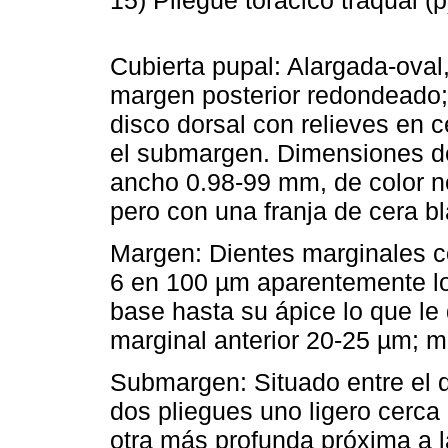
15) Pliegue toracico traqual (p
Cubierta pupal: Alargada-oval
margen posterior redondeado
disco dorsal con relieves en 
el submargen. Dimensiones de
ancho 0.98-99 mm, de color ne
pero con una franja de cera b
Margen: Dientes marginales c
6 en 100 µm aparentemente lo
base hasta su ápice lo que le 
marginal anterior 20-25 µm; m
Submargen: Situado entre el di
dos pliegues uno ligero cerca 
otra más profunda próxima a 