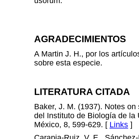
usorum.
AGRADECIMIENTOS
A Martin J. H., por los artícu
sobre esta especie.
LITERATURA CITADA
Baker, J. M. (1937). Notes o
del Instituto de Biología de 
México, 8, 599-629. [
Links
]
Carapia-Ruiz, V. E., Sánchez-F