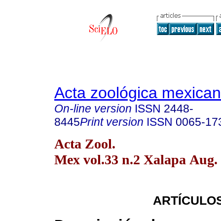
Acta zoológica mexica
On-line version
ISSN
2448-
8445
Print version
ISSN
0065-17
Acta Zool.
Mex vol.33 n.2 Xalapa Aug.
ARTÍCULOS