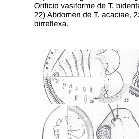
Orificio vasiforme de T. biden
22) Abdomen de T. acaciae, 23
birreflexa.