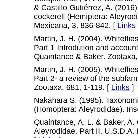
& Castillo-Gutiérrez, A. (2016
cockerell (Hemiptera: Aleyro
Mexicana, 3, 836-842. [
Links
Martin, J. H. (2004). Whitefli
Part 1-Introdution and account
Quaintance & Baker. Zootaxa,
Martin, J. H. (2005). Whitefli
Part 2- a review of the subfa
Zootaxa, 681, 1-119. [
Links
]
Nakahara S. (1995). Taxonomi
(Homoptera: Aleyrodidae). Ins
Quaintance, A. L. & Baker, A. C
Aleyrodidae. Part II. U.S.D.A. 