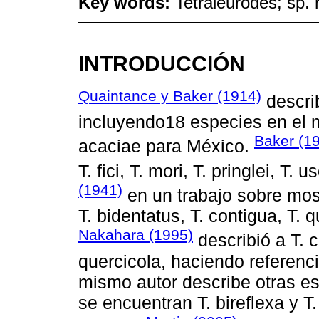
Key words:
Tetraleurodes; sp. 
INTRODUCCIÓN
Quaintance y Baker (1914)
describ
incluyendo18 especies en el 
Baker (1
acaciae para México.
T. fici, T. mori, T. pringlei, T
(1941)
en un trabajo sobre mo
T. bidentatus, T. contigua, T. 
Nakahara (1995)
describió a T. c
quercicola, haciendo referenc
mismo autor describe otras e
se encuentran T. bireflexa y T