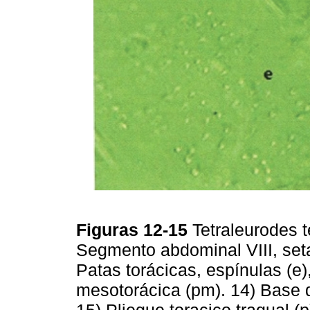
Figuras 12-15
Tetraleurodes t
Segmento abdominal VIII, seta
Patas torácicas, espínulas (e),
mesotorácica (pm). 14) Base d