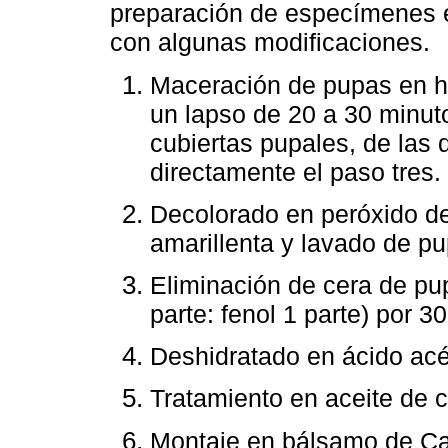
preparación de especímenes e
con algunas modificaciones.
Maceración de pupas en hi
un lapso de 20 a 30 minutos
cubiertas pupales, de las 
directamente el paso tres.
Decolorado en peróxido de
amarillenta y lavado de p
Eliminación de cera de pupa
parte: fenol 1 parte) por 3
Deshidratado en ácido acét
Tratamiento en aceite de 
Montaje en bálsamo de C