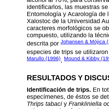
identificarlos, las muestras se
Entomología y Acarología de 
Xalostoc de la Universidad A
caracteres morfológicos se o
compuesto, utilizando la técn
Johansen & Mójica (
descrita por
especies de trips se utilizar
Marullo (1996)
Mound & Kibby (19
,
RESULTADOS Y DISCU
Identificación de trips.
En tot
especímenes, de éstos se det
Thrips tabaci
y
Frankliniella o