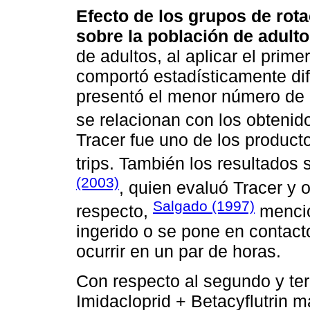
Efecto de los grupos de rotac
sobre la población de adult
de adultos, al aplicar el prime
comportó estadísticamente dife
presentó el menor número de a
se relacionan con los obtenid
Tracer fue uno de los producto
trips. También los resultados 
(2003)
, quien evaluó Tracer y o
Salgado (1997)
respecto,
mencio
ingerido o se pone en contac
ocurrir en un par de horas.
Con respecto al segundo y ter
Imidacloprid + Betacyflutrin 