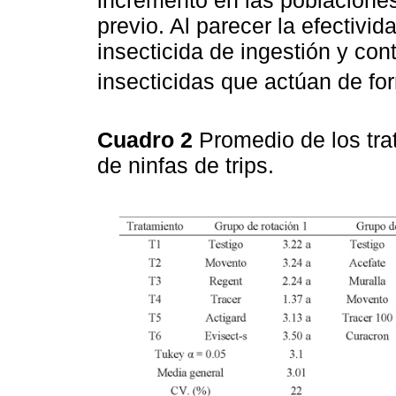
incremento en las poblaciones
previo. Al parecer la efectivi
insecticida de ingestión y con
insecticidas que actúan de fo
Cuadro 2
Promedio de los tra
de ninfas de trips.