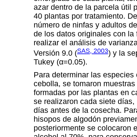
azar dentro de la parcela útil p
40 plantas por tratamiento. De
número de ninfas y adultos de 
de los datos originales con la
realizar el análisis de varian
SAS, 2003
Versión 9.0 (
) y la s
Tukey (α=0.05).
Para determinar las especies d
cebolla, se tomaron muestras d
formadas por las plantas en c
se realizaron cada siete días, 
días antes de la cosecha. Para
hisopos de algodón previame
posteriormente se colocaron 
alcohol al 70%, para conserva