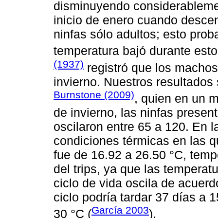
disminuyendo considerablemen
inicio de enero cuando descen
ninfas sólo adultos; esto pro
temperatura bajó durante esto
(1937)
registró que los macho
invierno. Nuestros resultados
Burnstone (2009)
, quien en un 
de invierno, las ninfas presen
oscilaron entre 65 a 120. En 
condiciones térmicas en las qu
fue de 16.92 a 26.50 °C, temp
del trips, ya que las tempera
ciclo de vida oscila de acuerd
ciclo podría tardar 37 días a 
García 2003
30 °C (
).