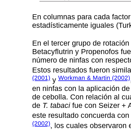
En columnas para cada factor 
estadísticamente iguales (Tur
En el tercer grupo de rotación
Betacyflutrin y Propenofos fu
número de ninfas con respecto 
Estos resultados fueron simila
(2001)
Workman & Martin (2002)
y
en ninfas con la aplicación de
de cebolla. Con relación al cu
de
T. tabaci
fue con Seizer + 
este resultado concuerda con
(2002)
, los cuales observaron 