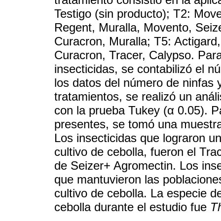
Testigo (sin producto); T2: Move
Regent, Muralla, Movento, Seiz
Curacron, Muralla; T5: Actigard,
Curacron, Tracer, Calypso. Para
insecticidas, se contabilizó el 
los datos del número de ninfas y
tratamientos, se realizó un aná
con la prueba Tukey (α 0.05). P
presentes, se tomó una muestra 
Los insecticidas que lograron un 
cultivo de cebolla, fueron el Tr
de Seizer+ Agromectin. Los insec
que mantuvieron las poblaciones
cultivo de cebolla. La especie d
cebolla durante el estudio fue
Th