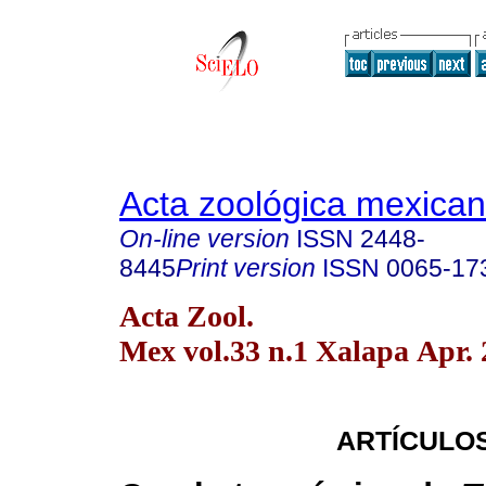
Acta zoológica mexica
On-line version
ISSN
2448-
8445
Print version
ISSN
0065-17
Acta Zool.
Mex vol.33 n.1 Xalapa Apr.
ARTÍCULOS