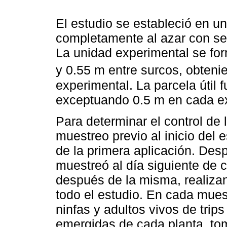
El estudio se estableció en u
completamente al azar con sei
La unidad experimental se for
y 0.55 m entre surcos, obteni
experimental. La parcela útil f
exceptuando 0.5 m en cada ex
Para determinar el control de 
muestreo previo al inicio del 
de la primera aplicación. Des
muestreó al día siguiente de c
después de la misma, realiza
todo el estudio. En cada mues
ninfas y adultos vivos de trip
emergidas de cada planta, to