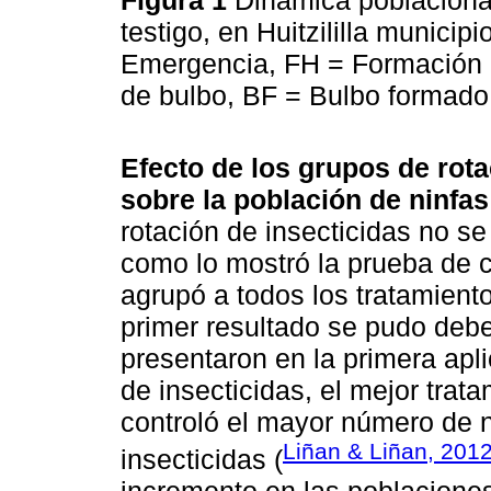
Figura 1
Dinámica poblacional
testigo, en Huitzililla munici
Emergencia, FH = Formación d
de bulbo, BF = Bulbo formado
Efecto de los grupos de rotac
sobre la población de ninfa
rotación de insecticidas no se
como lo mostró la prueba de
agrupó a todos los tratamiento
primer resultado se pudo debe
presentaron en la primera apl
de insecticidas, el mejor trat
controló el mayor número de 
Liñan & Liñan, 201
insecticidas (