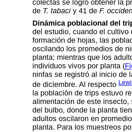
colectas se logró obtener la p
de
T. tabaci
y 41 de
F. occiden
Dinámica poblacional del trip
del estudio, cuando el cultiv
formación de hojas, las pobl
oscilando los promedios de nin
planta; mientras que los adul
individuos vivos por planta (
Fi
ninfas se registró al inicio de
Lewi
de diciembre. Al respecto
la población de trips estuvo r
alimentación de este insecto, 
del bulbo, donde la planta tie
adultos oscilaron en promedio
planta. Para los muestreos pos