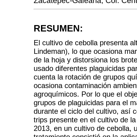
Zacatepec-Galeana, Col. Cent
RESUMEN:
El cultivo de cebolla presenta al
Lindeman), lo que ocasiona marc
de la hoja y distorsiona los brot
usado diferentes plaguicidas par
cuenta la rotación de grupos qu
ocasiona contaminación ambient
agroquímicos. Por lo que el obje
grupos de plaguicidas para el ma
durante el ciclo del cultivo, así
trips presente en el cultivo de la
2013, en un cultivo de cebolla,
tratamiento consistió en la aplic