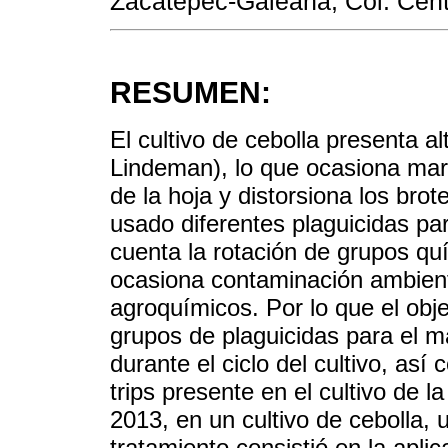
Zacatepec-Galeana, Col. Cent
RESUMEN:
El cultivo de cebolla presenta al
Lindeman), lo que ocasiona marc
de la hoja y distorsiona los brot
usado diferentes plaguicidas par
cuenta la rotación de grupos qu
ocasiona contaminación ambient
agroquímicos. Por lo que el obje
grupos de plaguicidas para el ma
durante el ciclo del cultivo, así
trips presente en el cultivo de la
2013, en un cultivo de cebolla,
tratamiento consistió en la aplic