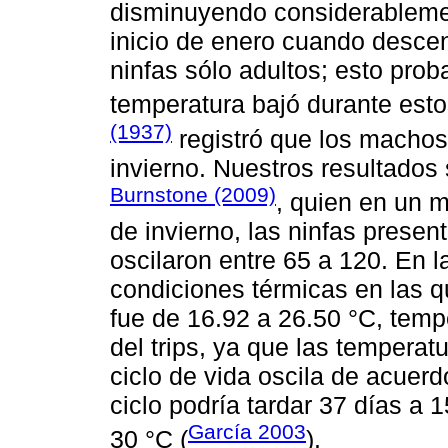
disminuyendo considerablemen
inicio de enero cuando descen
ninfas sólo adultos; esto pro
temperatura bajó durante esto
(1937)
registró que los macho
invierno. Nuestros resultados
Burnstone (2009)
, quien en un 
de invierno, las ninfas presen
oscilaron entre 65 a 120. En 
condiciones térmicas en las qu
fue de 16.92 a 26.50 °C, temp
del trips, ya que las tempera
ciclo de vida oscila de acuerd
ciclo podría tardar 37 días a 
García 2003
30 °C (
).