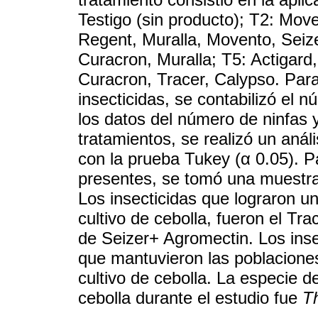
Testigo (sin producto); T2: Move
Regent, Muralla, Movento, Seiz
Curacron, Muralla; T5: Actigard,
Curacron, Tracer, Calypso. Para
insecticidas, se contabilizó el 
los datos del número de ninfas y
tratamientos, se realizó un aná
con la prueba Tukey (α 0.05). P
presentes, se tomó una muestra 
Los insecticidas que lograron un 
cultivo de cebolla, fueron el Tr
de Seizer+ Agromectin. Los insec
que mantuvieron las poblaciones
cultivo de cebolla. La especie d
cebolla durante el estudio fue
Th