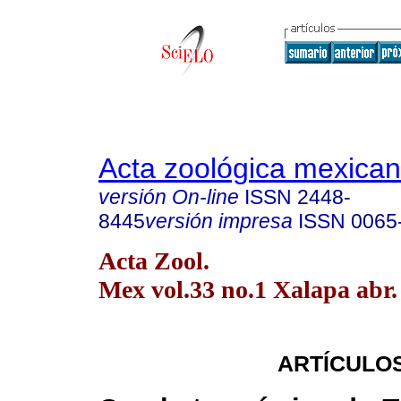
Acta zoológica mexica
versión On-line
ISSN
2448-
8445
versión impresa
ISSN
0065
Acta Zool.
Mex vol.33 no.1 Xalapa abr.
ARTÍCULOS