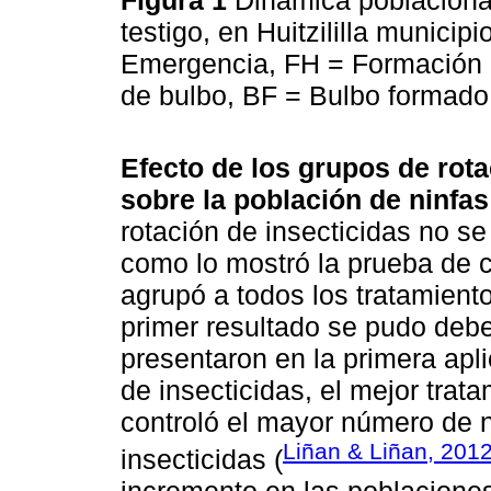
Figura 1
Dinámica poblacional
testigo, en Huitzililla munici
Emergencia, FH = Formación d
de bulbo, BF = Bulbo formado
Efecto de los grupos de rotac
sobre la población de ninfa
rotación de insecticidas no se
como lo mostró la prueba de
agrupó a todos los tratamiento
primer resultado se pudo debe
presentaron en la primera apl
de insecticidas, el mejor trat
controló el mayor número de 
Liñan & Liñan, 201
insecticidas (