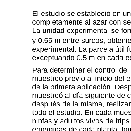
El estudio se estableció en u
completamente al azar con sei
La unidad experimental se for
y 0.55 m entre surcos, obteni
experimental. La parcela útil f
exceptuando 0.5 m en cada ex
Para determinar el control de 
muestreo previo al inicio del 
de la primera aplicación. Des
muestreó al día siguiente de c
después de la misma, realiza
todo el estudio. En cada mues
ninfas y adultos vivos de trip
emergidas de cada planta, to