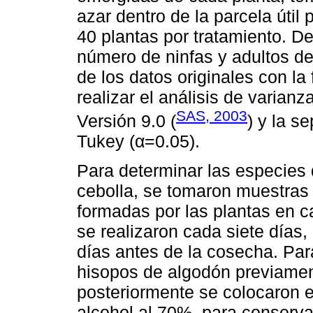
azar dentro de la parcela útil p
40 plantas por tratamiento. De
número de ninfas y adultos de 
de los datos originales con la
realizar el análisis de varian
SAS, 2003
Versión 9.0 (
) y la s
Tukey (α=0.05).
Para determinar las especies d
cebolla, se tomaron muestras d
formadas por las plantas en c
se realizaron cada siete días, 
días antes de la cosecha. Para
hisopos de algodón previame
posteriormente se colocaron 
alcohol al 70%, para conserva