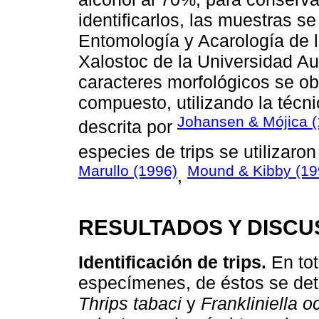
identificarlos, las muestras se
Entomología y Acarología de 
Xalostoc de la Universidad A
caracteres morfológicos se o
compuesto, utilizando la técn
Johansen & Mójica (
descrita por
especies de trips se utilizar
Marullo (1996)
Mound & Kibby (19
,
RESULTADOS Y DISCU
Identificación de trips.
En tot
especímenes, de éstos se det
Thrips tabaci
y
Frankliniella o