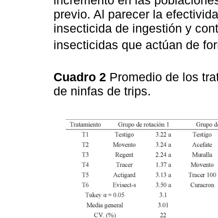
incremento en las poblaciones
previo. Al parecer la efectivi
insecticida de ingestión y con
insecticidas que actúan de fo
Cuadro 2
Promedio de los tra
de ninfas de trips.