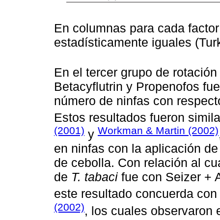
En columnas para cada factor 
estadísticamente iguales (Tur
En el tercer grupo de rotación
Betacyflutrin y Propenofos fu
número de ninfas con respecto 
Estos resultados fueron simila
(2001)
Workman & Martin (2002)
y
en ninfas con la aplicación de
de cebolla. Con relación al cu
de
T. tabaci
fue con Seizer + 
este resultado concuerda con
(2002)
, los cuales observaron 