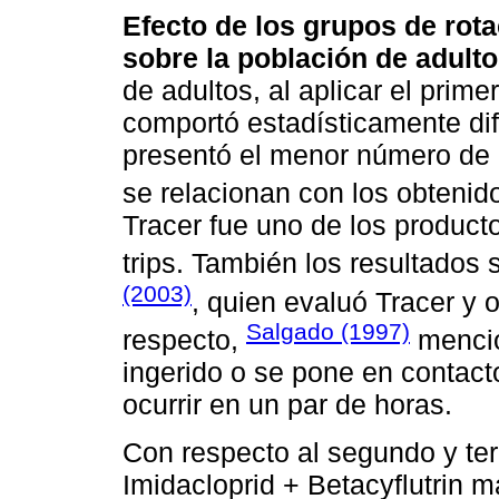
Efecto de los grupos de rotac
sobre la población de adult
de adultos, al aplicar el prime
comportó estadísticamente dife
presentó el menor número de a
se relacionan con los obtenid
Tracer fue uno de los producto
trips. También los resultados 
(2003)
, quien evaluó Tracer y o
Salgado (1997)
respecto,
mencio
ingerido o se pone en contac
ocurrir en un par de horas.
Con respecto al segundo y ter
Imidacloprid + Betacyflutrin 