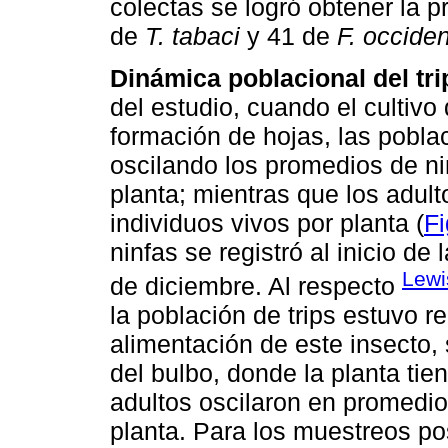
colectas se logró obtener la p
de
T. tabaci
y 41 de
F. occiden
Dinámica poblacional del trip
del estudio, cuando el cultiv
formación de hojas, las pobl
oscilando los promedios de nin
planta; mientras que los adul
individuos vivos por planta (
Fi
ninfas se registró al inicio de
Lewi
de diciembre. Al respecto
la población de trips estuvo r
alimentación de este insecto, 
del bulbo, donde la planta tie
adultos oscilaron en promedio
planta. Para los muestreos pos