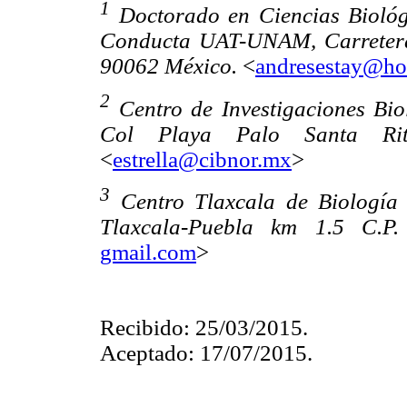
1
Doctorado en Ciencias Biológ
Conducta UAT-UNAM, Carretera 
90062 México.
<
andresestay@ho
2
Centro de Investigaciones Bi
Col Playa Palo Santa Ri
<
estrella@cibnor.mx
>
3
Centro Tlaxcala de Biologí
Tlaxcala-Puebla km 1.5 C.P.
gmail.com
>
Recibido: 25/03/2015.
Aceptado: 17/07/2015.