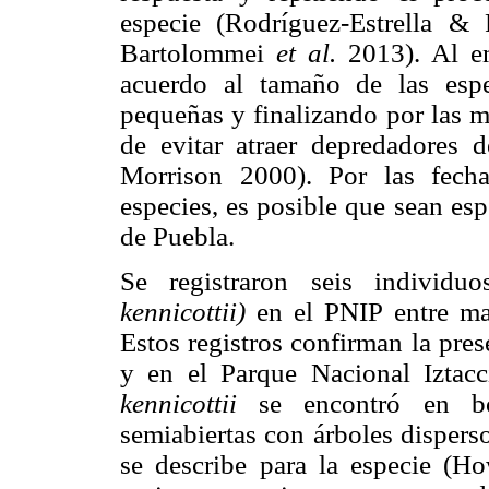
especie (Rodríguez-Estrella &
Bartolommei
et al.
2013). Al em
acuerdo al tamaño de las esp
pequeñas y finalizando por las m
de evitar atraer depredadores
Morrison 2000). Por las fecha
especies, es posible que sean esp
de Puebla.
Se registraron seis individu
kennicottii)
en el PNIP entre ma
Estos registros confirman la pres
y en el Parque Nacional Iztacc
kennicottii
se encontró en bo
semiabiertas con árboles dispers
se describe para la especie (