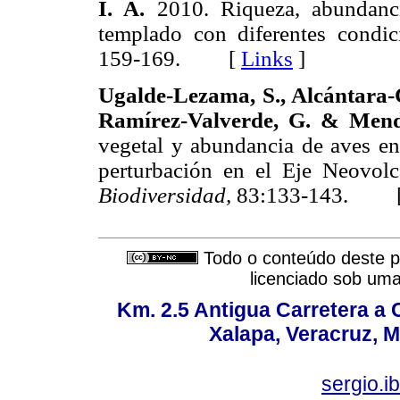
I. A.
2010. Riqueza, abundanc
templado con diferentes condic
159-169. [
Links
]
Ugalde-Lezama, S., Alcántara-
Ramírez-Valverde, G. & Mend
vegetal y abundancia de aves e
perturbación en el Eje Neovolc
Biodiversidad,
83:133-143. 
Todo o conteúdo deste pe
licenciado sob um
Km. 2.5 Antigua Carretera a
Xalapa, Veracruz, M
sergio.