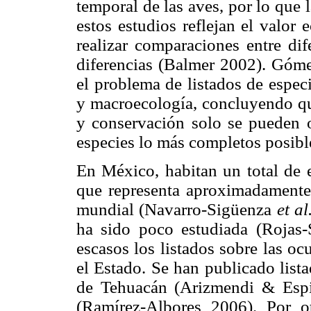
temporal de las aves, por lo que l
estos estudios reflejan el valor
realizar comparaciones entre dif
diferencias (Balmer 2002). Góme
el problema de listados de espec
y macroecología, concluyendo que
y conservación solo se pueden o
especies lo más completos posibl
En México, habitan un total de e
que representa aproximadamente
mundial (Navarro-Sigüenza
et al
ha sido poco estudiada (Rojas
escasos los listados sobre las oc
el Estado. Se han publicado list
de Tehuacán (Arizmendi & Espi
(Ramírez-Albores 2006). Por o