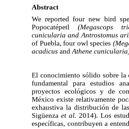
Abstract
We reported four new bird spec
Popocatépetl
(Megascops tri
cunicularia and Antrostomus ari
of Puebla, four owl species
(Mega
acadicus
and
Athene cunicularia)
El conocimiento sólido sobre la 
fundamental para estudios ana
proyectos ecológicos y de co
México existe relativamente po
exhaustiva la distribución de l
Sigüenza
et al.
2014). Los estud
específicas, contribuyen a entend