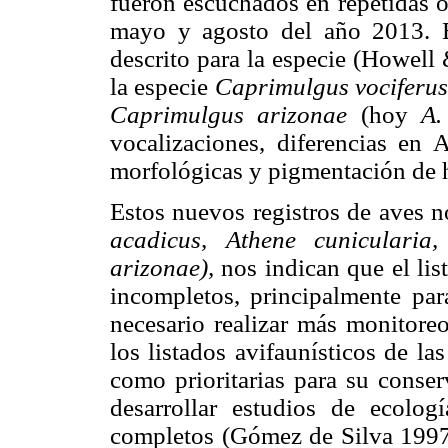
fueron escuchados en repetidas o
mayo y agosto del año 2013. E
descrito para la especie (Howell
la especie
Caprimulgus vociferu
Caprimulgus arizonae
(hoy
A.
vocalizaciones, diferencias en 
morfológicas y pigmentación de
Estos nuevos registros de aves 
acadicus, Athene cunicularia,
arizonae),
nos indican que el lis
incompletos, principalmente par
necesario realizar más monitoreo
los listados avifaunísticos de l
como prioritarias para su conser
desarrollar estudios de ecolog
completos (Gómez de Silva 1997)