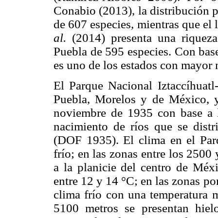
Conabio (2013), la distribución p
de 607 especies, mientras que el
al.
(2014) presenta una riqueza
Puebla de 595 especies. Con base
es uno de los estados con mayor
El Parque Nacional Iztaccíhuatl
Puebla, Morelos y de México, y
noviembre de 1935 con base a l
nacimiento de ríos que se distr
(DOF 1935). El clima en el Pa
frío; en las zonas entre los 250
a la planicie del centro de Méx
entre 12 y 14 °C; en las zonas p
clima frío con una temperatura 
5100 metros se presentan hiel