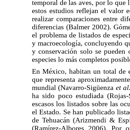
temporal de las aves, por lo que l
estos estudios reflejan el valor
realizar comparaciones entre dif
diferencias (Balmer 2002). Góme
el problema de listados de espec
y macroecología, concluyendo que
y conservación solo se pueden o
especies lo más completos posibl
En México, habitan un total de e
que representa aproximadamente
mundial (Navarro-Sigüenza
et al
ha sido poco estudiada (Rojas
escasos los listados sobre las oc
el Estado. Se han publicado list
de Tehuacán (Arizmendi & Espi
(Ramírez-Albores 2006). Por o