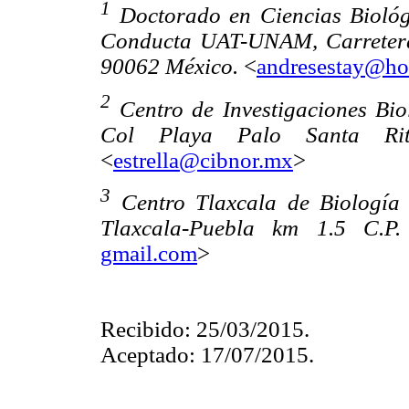
1
Doctorado en Ciencias Biológ
Conducta UAT-UNAM, Carretera 
90062 México.
<
andresestay@ho
2
Centro de Investigaciones Bi
Col Playa Palo Santa Ri
<
estrella@cibnor.mx
>
3
Centro Tlaxcala de Biologí
Tlaxcala-Puebla km 1.5 C.P.
gmail.com
>
Recibido: 25/03/2015.
Aceptado: 17/07/2015.