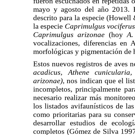
fueron escuchados en repetidas o
mayo y agosto del año 2013. E
descrito para la especie (Howell
la especie
Caprimulgus vociferu
Caprimulgus arizonae
(hoy
A.
vocalizaciones, diferencias en 
morfológicas y pigmentación de
Estos nuevos registros de aves 
acadicus, Athene cunicularia,
arizonae),
nos indican que el lis
incompletos, principalmente par
necesario realizar más monitoreo
los listados avifaunísticos de l
como prioritarias para su conser
desarrollar estudios de ecolog
completos (Gómez de Silva 1997)