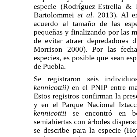
especie (Rodríguez-Estrella &
Bartolommei
et al.
2013). Al em
acuerdo al tamaño de las esp
pequeñas y finalizando por las m
de evitar atraer depredadores
Morrison 2000). Por las fecha
especies, es posible que sean esp
de Puebla.
Se registraron seis individu
kennicottii)
en el PNIP entre ma
Estos registros confirman la pres
y en el Parque Nacional Iztacc
kennicottii
se encontró en bo
semiabiertas con árboles dispers
se describe para la especie (