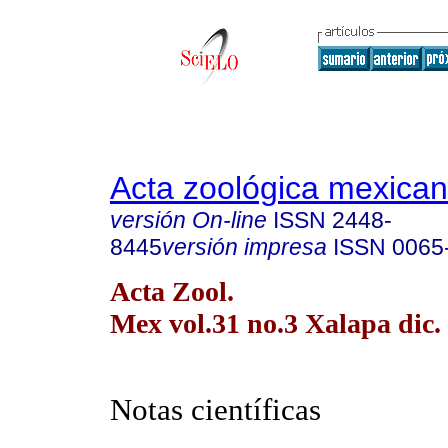
Acta zoológica mexica
versión On-line
ISSN
2448-
8445
versión impresa
ISSN
0065
Acta Zool.
Mex vol.31 no.3 Xalapa dic.
Notas científicas