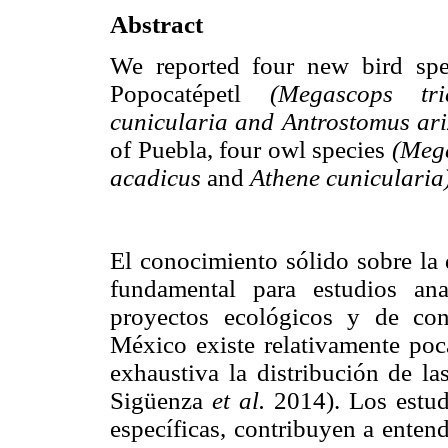
Abstract
We reported four new bird spec
Popocatépetl
(Megascops tri
cunicularia and Antrostomus ari
of Puebla, four owl species
(Mega
acadicus
and
Athene cunicularia)
El conocimiento sólido sobre la 
fundamental para estudios ana
proyectos ecológicos y de co
México existe relativamente po
exhaustiva la distribución de l
Sigüenza
et al.
2014). Los estud
específicas, contribuyen a entend