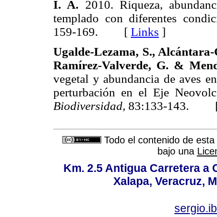
I. A.
2010. Riqueza, abundanc
templado con diferentes condic
159-169. [
Links
]
Ugalde-Lezama, S., Alcántara-
Ramírez-Valverde, G. & Mend
vegetal y abundancia de aves e
perturbación en el Eje Neovolc
Biodiversidad,
83:133-143. 
Todo el contenido de esta 
bajo una
Lice
Km. 2.5 Antigua Carretera a
Xalapa, Veracruz, M
sergio.