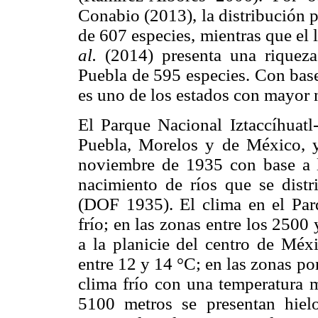
Conabio (2013), la distribución p
de 607 especies, mientras que el
al.
(2014) presenta una riqueza
Puebla de 595 especies. Con base
es uno de los estados con mayor
El Parque Nacional Iztaccíhuatl
Puebla, Morelos y de México, y
noviembre de 1935 con base a l
nacimiento de ríos que se distr
(DOF 1935). El clima en el Pa
frío; en las zonas entre los 250
a la planicie del centro de Méx
entre 12 y 14 °C; en las zonas p
clima frío con una temperatura 
5100 metros se presentan hiel